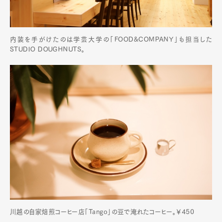
内装を手がけたのは学芸大学の「FOOD&COMPANY」も担当した
STUDIO DOUGHNUTS。
川越の自家焙煎コーヒー店「Tango」の豆で淹れたコーヒー。￥450