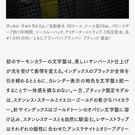
ヴィルレ ウルトラスリム／
自動巻き、SSケース、ケース径38㎜、パワーリザ
ーブ約100時間、シースルーバック、アリゲーターストラップ、3気圧防水。各
￥1,595,000／ともにブランパン（ブランパン ブティック 銀座）
初のサーモンカラーの文字盤は、美しいサンバースト仕上げ
が光を受けて表情を変える。インデックスのブラックが全体を
引き締めるとともに、カレンダー表示の地色を文字盤と統一
することで一体感を損なわない。一方、ブティック限定モデル
は、ステンレス・スチールとイエローゴールドの希少なバイカラ
ー。針やインデックスはゴールドトーンのオパリン文字盤に溶
け込み、ステンレスケースとも自然に馴染む。レザーストラップ
はそれぞれの個性に合わせたアンスラサイトとオリーブグリー