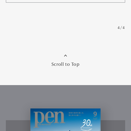
4/4
Scroll to Top