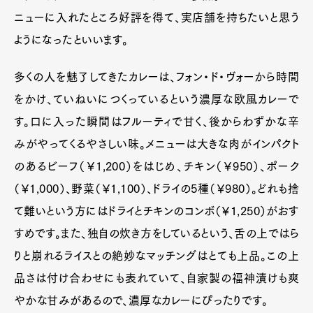
ニューに入れたところ好評を得て、実店舗を持ちたいと思う
ようになったといいます。
多くの人を魅了してきたカレーは、フォン・ド・ヴォーから時間
をかけ、ていねいにつくっているという濃厚な欧風カレーで
す。口に入った瞬間はフルーティで甘く、後からわずかな辛
みがやってくるやさしい味。メニューは大きな肉がインパクト
のあるビーフ（￥1,200）をはじめ、チキン（￥950）、ポーク
（￥1,000）、野菜（￥1,100）、ドライの5種（￥980）。どれも捨
て難いという方にはドライとチキンのコンボ（￥1,250）がおす
すめです。また、独自の炊き方をしているという、舌の上ではら
りと崩れるライスとの絶妙なマッチングはとても上品。この上
品さは付け合わせにも表れていて、自家製の福神漬けも爽
やかな甘みがあるので、濃厚なカレーにぴったりです。