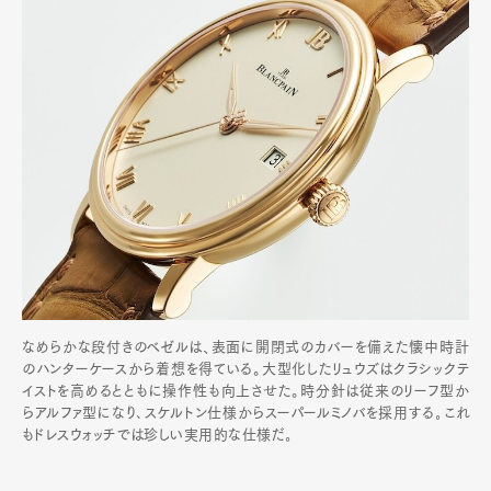
なめらかな段付きのベゼルは、表面に開閉式のカバーを備えた懐中時計
のハンターケースから着想を得ている。大型化したリュウズはクラシックテ
イストを高めるとともに操作性も向上させた。時分針は従来のリーフ型か
らアルファ型になり､スケルトン仕様からスーパールミノバを採用する｡これ
もドレスウォッチでは珍しい実用的な仕様だ｡