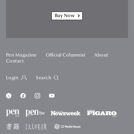
Buy Now
Pen Magazine
Official Columnist
About
Contact
Login
Search