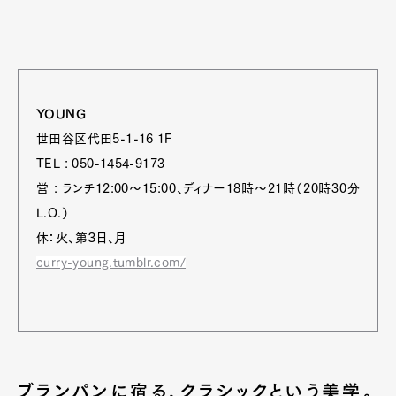
YOUNG
世田谷区代田5-1-16 1F
TEL : 050-1454-9173
営 : ランチ12:00～15:00、ディナー18時～21時（20時30分
L.O.）
休：火、第３日、月
curry-young.tumblr.com/
ブランパンに宿る、クラシックという美学。