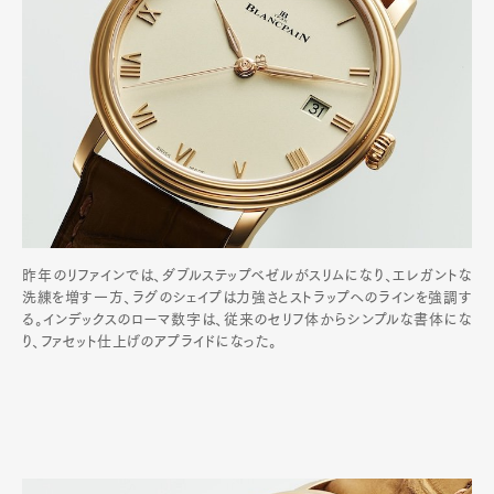
昨年のリファインでは、ダブルステップベゼルがスリムになり、エレガントな
洗練を増す一方、ラグのシェイプは力強さとストラップへのラインを強調す
る。インデックスのローマ数字は、従来のセリフ体からシンプルな書体にな
り、ファセット仕上げのアプライドになった。