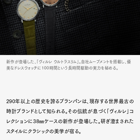
新作が登場した、「ヴィルレ ウルトラスリム」。自社ムーブメントを搭載し、優
美なドレスウォッチに100時間という長時間駆動の実力を秘める。
290年以上の歴史を誇るブランパンは、現存する世界最古の
時計ブランドとして知られる。その伝統が息づく「ヴィルレ」コ
レクションに38㎜ケースの新作が登場した。研ぎ澄まされた
スタイルにクラシックの美学が宿る。