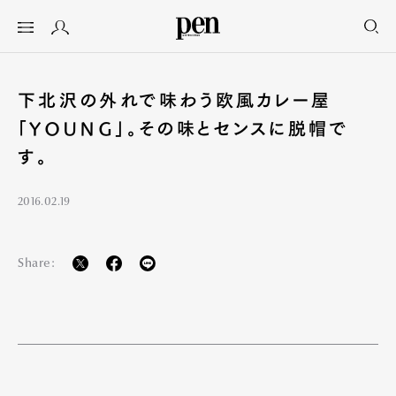
下北沢の外れで味わう欧風カレー屋
「YOUNG」。その味とセンスに脱帽で
す。
2016.02.19
Share: