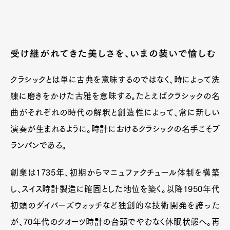
受け継がれてきた美しさを、いまの装いで愉しむ
クラシックとは単に古典を意味するのではなく、時によって洗
練に磨きをかけた古雅を意味する。たとえばクラシックの名
曲がそれぞれの時代の解釈と創造性によって、常に新しい
演奏が生まれるように。時計におけるクラシックの名手こそブ
ランパンである。
創業は1735年、初期からマニュファクチュール体制を構築
し、スイス時計製造に確固とした地位を築く。以降1950年代
初頭のダイバーズウォッチなど独創的な技術開発を誇った
が、70年代のクオーツ時計の台頭でやむなく休眠状態へ。再