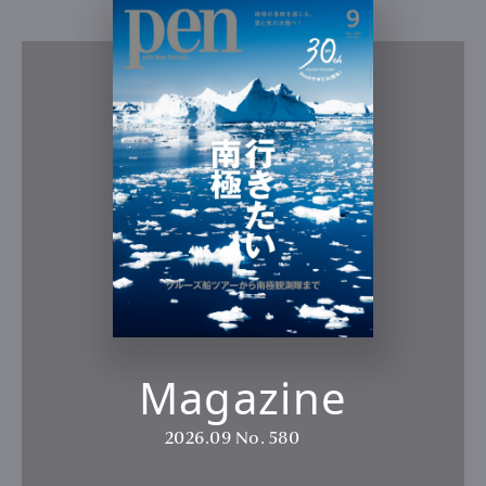
Magazine
2026.09
No. 580