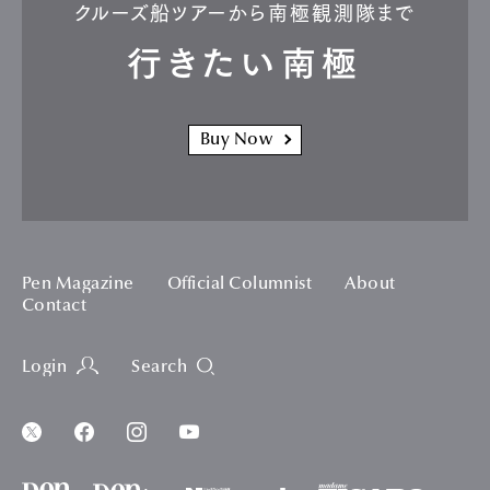
クルーズ船ツアーから南極観測隊まで
行きたい南極
Buy Now
Pen Magazine
Official Columnist
About
Contact
Login
Search