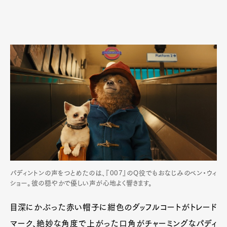
パディントンの声をつとめたのは、『007』のQ役でもおなじみのベン・ウィ
ショー。彼の穏やかで優しい声が心地よく響きます。
目深にかぶった赤い帽子に紺色のダッフルコートがトレード
マーク、絶妙な角度で上がった口角がチャーミングなパディ