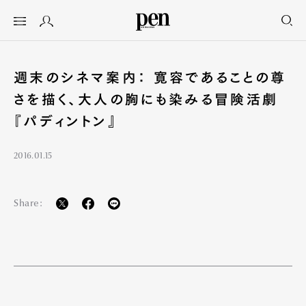
週末のシネマ案内： 寛容であることの尊
さを描く、大人の胸にも染みる冒険活劇
『パディントン』
2016.01.15
Share: