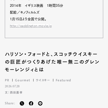
2014年 イギリス映画 1時間35分
配給／キノフィルムズ
1月15日より全国で公開。
http://paddington-movie.jp
ハリソン・フォードと、スコッチウイスキー
の巨匠がつくりあげた唯一無二のグレン
モーレンジィとは
PR
Gourmet
ウイスキー
Featured
2026.07.28
文：西田嘉孝
Share: