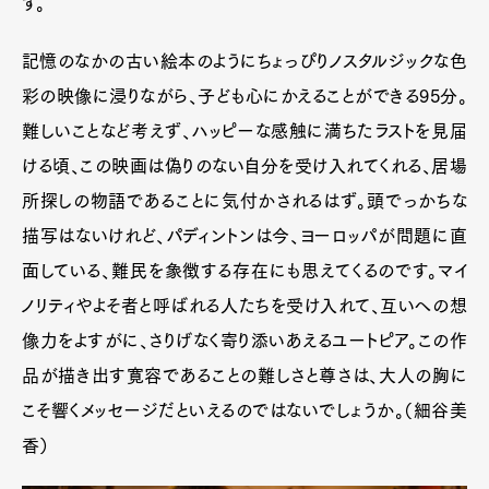
す。
記憶のなかの古い絵本のようにちょっぴりノスタルジックな色
彩の映像に浸りながら、子ども心にかえることができる95分。
難しいことなど考えず、ハッピーな感触に満ちたラストを見届
ける頃、この映画は偽りのない自分を受け入れてくれる、居場
所探しの物語であることに気付かされるはず。頭でっかちな
描写はないけれど、パディントンは今、ヨーロッパが問題に直
面している、難民を象徴する存在にも思えてくるのです。マイ
ノリティやよそ者と呼ばれる人たちを受け入れて、互いへの想
像力をよすがに、さりげなく寄り添いあえるユートピア。この作
品が描き出す寛容であることの難しさと尊さは、大人の胸に
こそ響くメッセージだといえるのではないでしょうか。（細谷美
香）