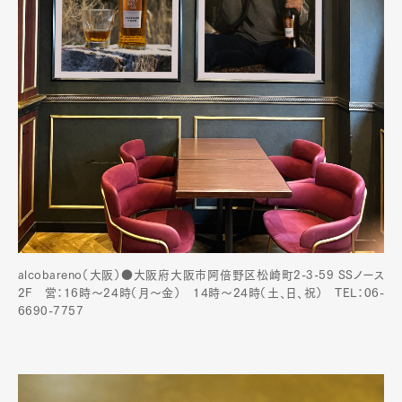
alcobareno（大阪）●大阪府大阪市阿倍野区松崎町2-3-59 SSノース
2F 営：16時～24時（月〜金） 14時〜24時（土、日、祝） TEL：06-
6690-7757