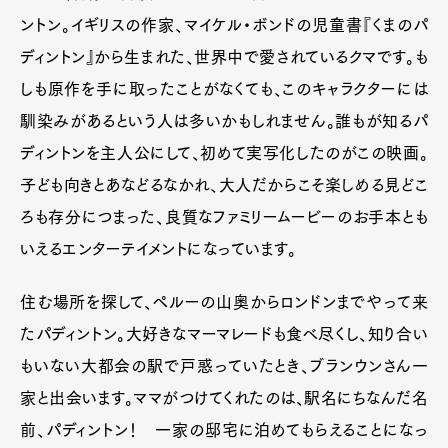
ントン。イギリスの作家、マイケル・ボンドの児童書『くまのパ
ディントン』から生まれた、世界中で愛されているクマです。も
しも原作を手に取ったことがなくても、このキャラクターには
馴染みがあるという人は多いかもしれません。誰もが知るパ
ディントンを主人公にして、初めて実写化したのがこの映画。
子ども向きとあなどるなかれ、大人だからこそ楽しめる見どこ
ろも存分につまった、良質なファミリームービーのお手本とも
いえるエンターテイメントになっています。
住む場所を探して、ペルーの山奥からロンドンまでやって来
たパディントン。大好きなマーマレードも食べ尽くし、知り合い
もいない大都会の駅で戸惑っていたとき、ブランウンさん一
家と出会います。ママがつけてくれたのは、駅名にちなんだ名
前、パディントン！ 一家の邸宅に泊めてもらえることになっ