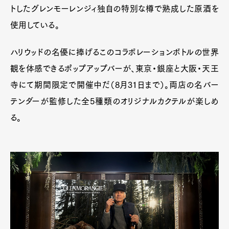
トしたグレンモーレンジィ独自の特別な樽で熟成した原酒を
使用している。
ハリウッドの名優に捧げるこのコラボレーションボトルの世界
観を体感できるポップアップバーが、東京・銀座と大阪・天王
寺にて期間限定で開催中だ（8月31日まで）。両店の名バー
テンダーが監修した全5種類のオリジナルカクテルが楽しめ
る。