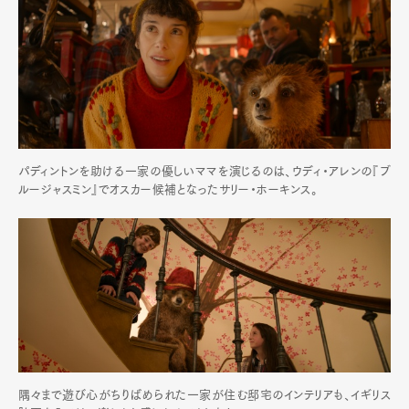
パディントンを助ける一家の優しいママを演じるのは、ウディ・アレンの『ブ
ルージャスミン』でオスカー候補となったサリー・ホーキンス。
隅々まで遊び心がちりばめられた一家が住む邸宅のインテリアも、イギリス