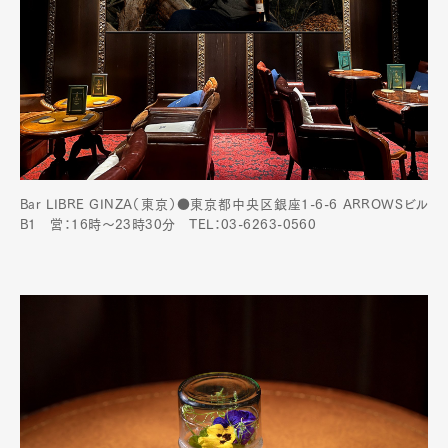
Bar LIBRE GINZA（東京）●東京都中央区銀座1-6-6 ARROWSビル
B1 営：16時～23時30分 TEL：03-6263-0560