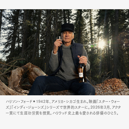
ハリソン・フォード⚫︎1942年、アメリカ・シカゴ生まれ。映画『スター・ウォー
ズ』『インディ・ジョーンズ』シリーズで世界的スターに。2026年3月、アクタ
ー賞にて生涯功労賞を授賞。ハリウッド史上最も愛される俳優のひとり。