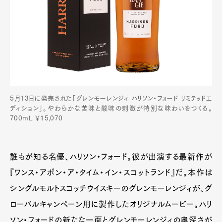
5月13日に発売された「グレンモーレンジィ ハリソン・フォード リミテッドエ
ディション」。やわらかな苦味と酸味の刺激が特別な味わいをつくる。
700mL ￥15,070
誰もが知る名優、ハリソン・フォード。彼が出演する最新作が
『ワンス・アポン・ア・タイム・イン・スコットランド』だ。本作は
シングルモルトスコッチウイスキーのグレンモーレンジィが、グ
ローバルキャンペーン用に製作したオリジナルムービー。ハリ
ソン・フォードの新たな一面とグレンモーレンジィの奥深さが