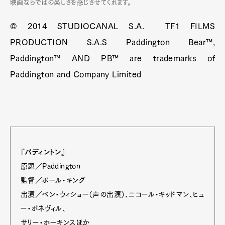
映画ならではの楽しさを感じさせてくれます。
© 2014 STUDIOCANAL S.A. TF1 FILMS
PRODUCTION S.A.S Paddington Bear™,
Paddington™ AND PB™ are trademarks of
Paddington and Company Limited
『パディントン』
原題／Paddington
監督／ポール・キング
出演／ベン・ウィショー（声の出演）、ニコール・キッドマン、ヒュ
ー・ボネヴィル、
サリー・ホーキンスほか