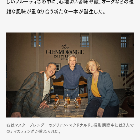
しいフルーティさの中に、心地よい苦味や酸、オークなどの複
雑な風味が重なり合う新たな一本が誕生した。
右はマスターブレンダーのジリアン・マクドナルド。撮影期間中には3人で
のテイスティングが重ねられた。