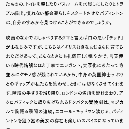
たものの、トイレを壊したりバスルームを水浸しにしたりとトラ
ブル続出。慣れない都会暮らしをスタートさせたパディントン
は、自分のすみかを見つけることができるのでしょうか。
映画のなかでおしゃべりするクマと言えば口の悪い『テッド』
がおなじみですが、こちらはイギリス好きなおじさんに育てら
れただけあって、どんなときにも礼儀正しく穏やかで、言葉使
いも時代錯誤なほど丁寧でエレガント。実写化にあたって毛
並みにケモノ感が残されているから、中身の英国紳士っぷり
とのギャップが私たちを笑わせ、ときには切なくさせてくれま
す。階段の手すりを滑り降り、ロンドンの名所を駆けまわり、ア
クロバティックに繰り広げられるドタバタの冒険劇は、マジカ
ルで胸躍る瞬間の連続。ニコール・キッドマン演じる、パディ
ントンを狙う謎の美女の存在も楽しいスパイスになっていま