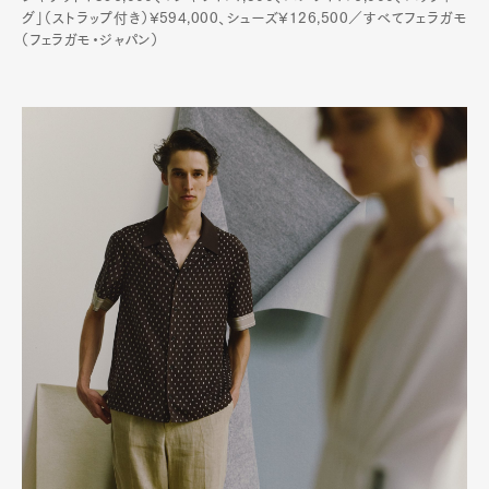
グ」（ストラップ付き）¥594,000、シューズ¥126,500／すべてフェラガモ
（フェラガモ・ジャパン）