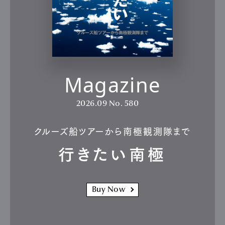
Magazine
2026.09
No. 580
クルーズ船ツアーから南極観測隊まで
行きたい南極
Buy Now