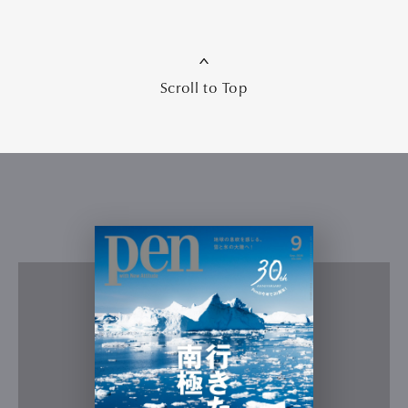
Scroll to Top