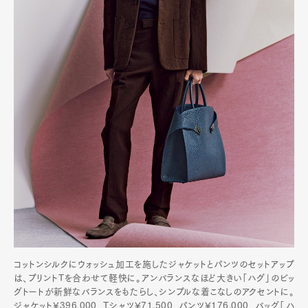
コットンシルクにウォッシュ加工を施したジャケットとパンツのセットアップ
は、プリントTを合わせて軽快に。アンバランスなほど大きい「ハグ」のビッ
グトートが新鮮なバランスをもたらし、シンプルな着こなしのアクセントに。
ジャケット¥396,000、Tシャツ¥71,500、パンツ¥176,000、バッグ「ハ