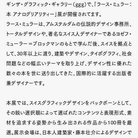
ギンザ・グラフィック・ギャラリー（ggg）で、「ラース・ミュラー：
本 アナログリアリティー」展が開催されてます。
ラース・ミュラーは、アムステルダムの伝説的デザイン事務所、
トータルデザインや、著名なスイス人デザイナーであるヨゼフ・
ミューラー＝ブロックマンのもとで学んだ後、スイスを拠点と
して、30年以上に渡り、建築やデザイン、タイポグラフィ、社会
問題などの幅広いテーマを取り上げ、デザイン性に優れた
数々の本を世に送り出してきた、国際的に活躍する出版者
兼デザイナーです。
本展では、スイスグラフィックデザインをバックボーンとして、
その鋭い選択眼によって選ばれたコンテンツと表現形式、素
材を追求する姿勢から生み出される作品から100冊を厳
選。展示会場は、日本人建築家・藤本壮介によるデザインで