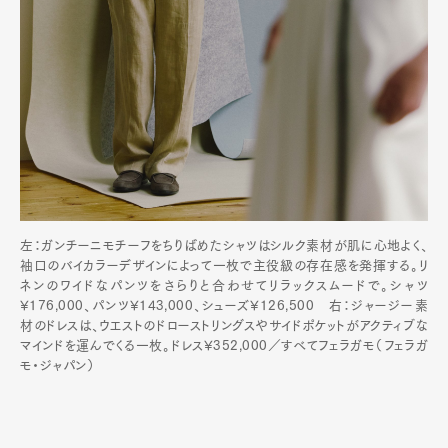
左：ガンチーニモチーフをちりばめたシャツはシルク素材が肌に心地よく、
袖口のバイカラーデザインによって一枚で主役級の存在感を発揮する。リ
ネンのワイドなパンツをさらりと合わせてリラックスムードで。シャツ
¥176,000、パンツ¥143,000、シューズ¥126,500 右：ジャージー素
材のドレスは、ウエストのドローストリングスやサイドポケットがアクティブな
マインドを運んでくる一枚。ドレス¥352,000／すべてフェラガモ（フェラガ
モ・ジャパン）