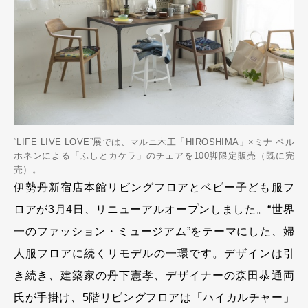
“LIFE LIVE LOVE”展では、マルニ木工「HIROSHIMA」×ミナ ペル
ホネンによる「ふしとカケラ」のチェアを100脚限定販売（既に完
売）。
伊勢丹新宿店本館リビングフロアとベビー子ども服フ
ロアが3月4日、リニューアルオープンしました。“世界
一のファッション・ミュージアム”をテーマにした、婦
人服フロアに続くリモデルの一環です。デザインは引
き続き、建築家の丹下憲孝、デザイナーの森田恭通両
氏が手掛け、5階リビングフロアは「ハイカルチャー」