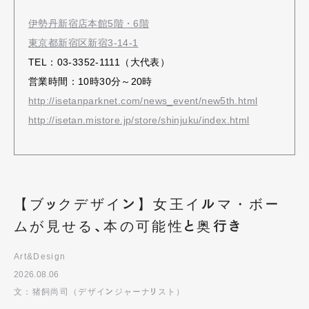
伊勢丹新宿店本館5階・6階
東京都新宿区新宿3-14-1
TEL：03-3352-1111（大代表）
営業時間：10時30分～20時
http://isetanparknet.com/news_event/new5th.html
http://isetan.mistore.jp/store/shinjuku/index.html
【ブックデザイン】女王イルマ・ボー
ムが見せる、本の可能性と奥行き
Art&Design
2026.08.06
文：猪飼尚司（デザインジャーナリスト）