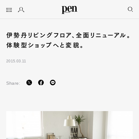
伊勢丹リビングフロア、全面リニュー
アル。体験型ショップへと変貌。
2015.03.11
Share: