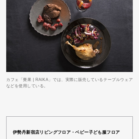
カフェ「賚果 | RAIKA」では、実際に販売しているテーブルウェア
などを使用している。
伊勢丹新宿店リビングフロア・ベビー子ども服フロア