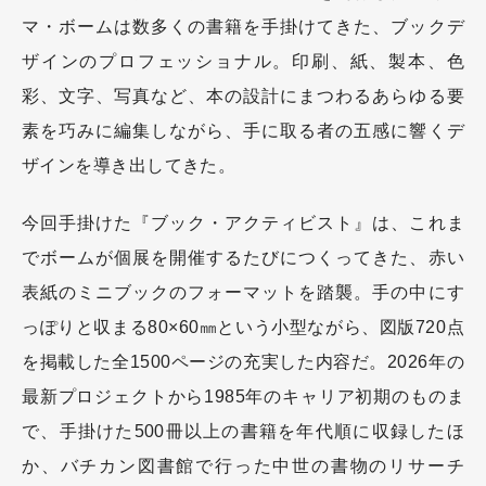
マ・ボームは数多くの書籍を手掛けてきた、ブックデ
ザインのプロフェッショナル。印刷、紙、製本、色
彩、文字、写真など、本の設計にまつわるあらゆる要
素を巧みに編集しながら、手に取る者の五感に響くデ
ザインを導き出してきた。
今回手掛けた『ブック・アクティビスト』は、これま
でボームが個展を開催するたびにつくってきた、赤い
表紙のミニブックのフォーマットを踏襲。手の中にす
っぽりと収まる80×60㎜という小型ながら、図版720点
を掲載した全1500ページの充実した内容だ。2026年の
最新プロジェクトから1985年のキャリア初期のものま
で、手掛けた500冊以上の書籍を年代順に収録したほ
か、バチカン図書館で行った中世の書物のリサーチ