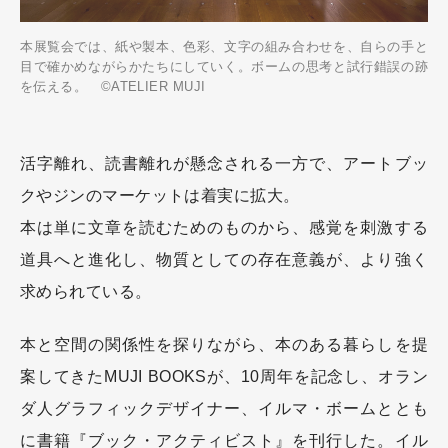
本展覧会では、紙や製本、色彩、文字の組み合わせを、自らの手と
目で確かめながらかたちにしていく。ボームの思考と試行錯誤の跡
を伝える。 ©ATELIER MUJI
活字離れ、読書離れが懸念される一方で、アートブッ
クやジンのマーケットは着実に拡大。
本は単に文章を読むためのものから、感覚を刺激する
道具へと進化し、物質としての存在意義が、より強く
求められている。
本と空間の関係性を探りながら、本のある暮らしを提
案してきたMUJI BOOKSが、10周年を記念し、オラン
ダ人グラフィックデザイナー、イルマ・ボームととも
に書籍『ブック・アクティビスト』を刊行した。イル