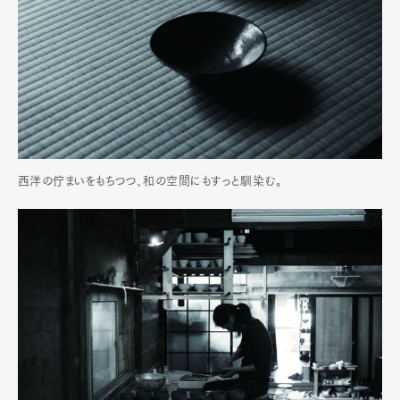
西洋の佇まいをもちつつ、和の空間にもすっと馴染む。