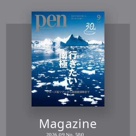
Magazine
2026.09
No. 580