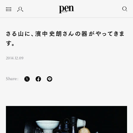
さる山に、濱中史朗さんの器がやってきま
す。
2014.12.09
Share: