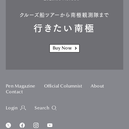
クルーズ船ツアーから南極観測隊まで
行きたい南極
Buy Now
Pen Magazine
Official Columnist
About
Contact
Login
Search