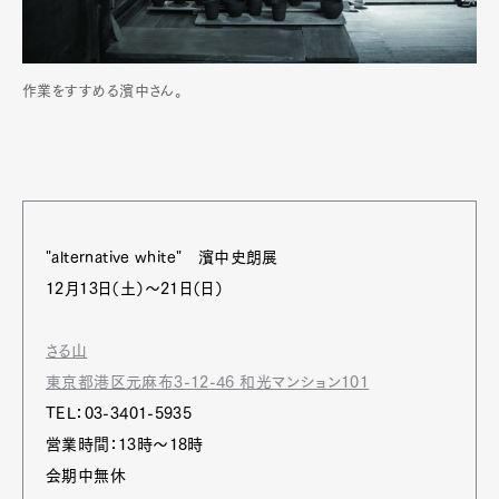
作業をすすめる濱中さん。
"alternative white" 濱中史朗展
12月13日（土）～21日（日）
さる山
東京都港区元麻布3-12-46 和光マンション101
TEL：03-3401-5935
営業時間：13時～18時
会期中無休