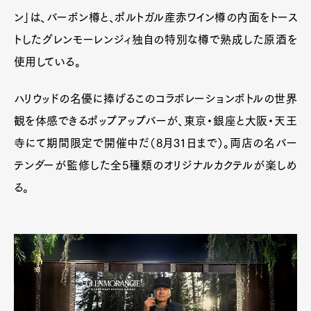
ン」は、バーボン樽と、ポルトガル産赤ワイン樽の内面をトース
トしたグレンモーレンジィ独自の特別な樽で熟成した原酒を
使用している。
ハリウッドの名優に捧げるこのコラボレーションボトルの世界
観を体感できるポップアップバーが、東京・銀座と大阪・天王
寺にて期間限定で開催中だ（8月31日まで）。両店の名バー
テンダーが監修した全5種類のオリジナルカクテルが楽しめ
る。