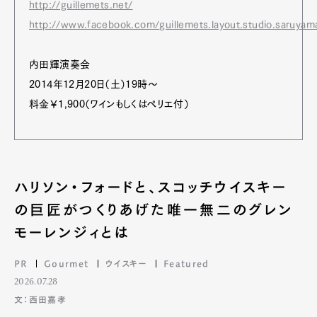
http://guillemets.net/
http://www.facebook.com/guillemets.layout.studio.saruyam
内田輝演奏会
2014年12月20日（土）19時～
料金￥1,900（ワインもしくはペリエ付）
ハリソン・フォードと、スコッチウイスキー
の巨匠がつくりあげた唯一無二のグレン
モーレンジィとは
PR
Gourmet
ウイスキー
Featured
2026.07.28
文：西田嘉孝