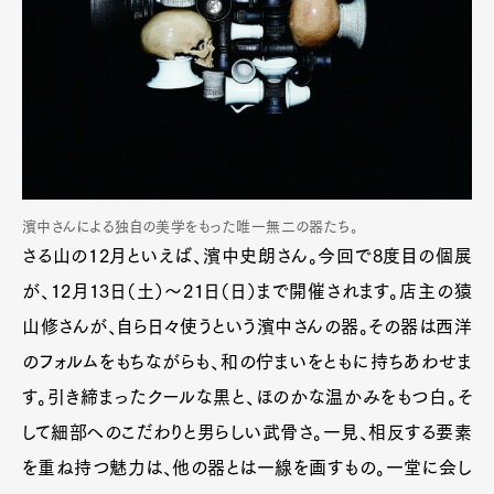
濱中さんによる独自の美学をもった唯一無二の器たち。
さる山の12月といえば、濱中史朗さん。今回で8度目の個展
が、12月13日（土）～21日（日）まで開催されます。店主の猿
山修さんが、自ら日々使うという濱中さんの器。その器は西洋
のフォルムをもちながらも、和の佇まいをともに持ちあわせま
す。引き締まったクールな黒と、ほのかな温かみをもつ白。そ
して細部へのこだわりと男らしい武骨さ。一見、相反する要素
を重ね持つ魅力は、他の器とは一線を画すもの。一堂に会し