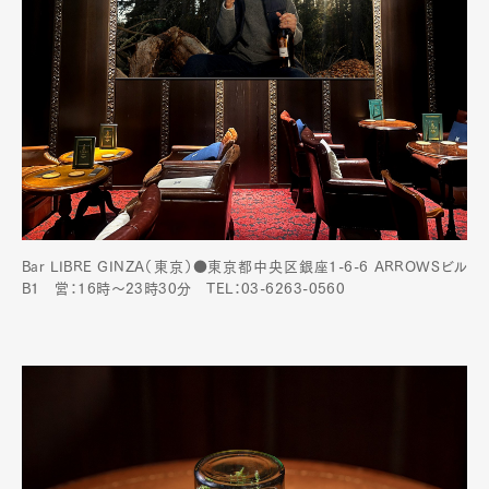
Bar LIBRE GINZA（東京）●東京都中央区銀座1-6-6 ARROWSビル
B1 営：16時～23時30分 TEL：03-6263-0560