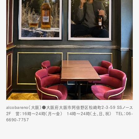
alcobareno（大阪）●大阪府大阪市阿倍野区松崎町2-3-59 SSノース
2F 営：16時～24時（月〜金） 14時〜24時（土、日、祝） TEL：06-
6690-7757