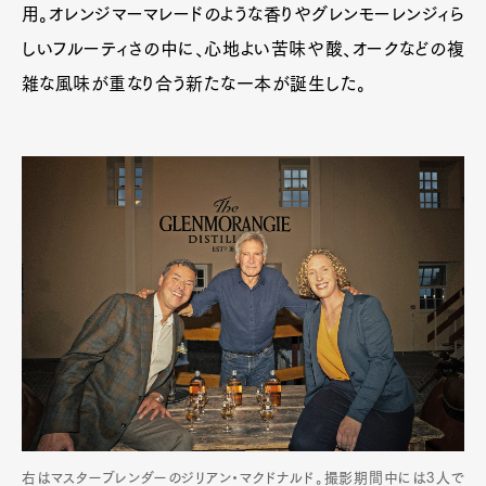
用。オレンジマーマレードのような香りやグレンモーレンジィら
Pen Meet
しいフルーティさの中に、心地よい苦味や酸、オークなどの複
Pen international
Pen tw
雑な風味が重なり合う新たな一本が誕生した。
右はマスターブレンダーのジリアン・マクドナルド。撮影期間中には3人で