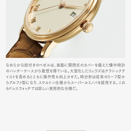
なめらかな段付きのベゼルは、表面に開閉式のカバーを備えた懐中時計
のハンターケースから着想を得ている。大型化したリュウズはクラシックテ
イストを高めるとともに操作性も向上させた。時分針は従来のリーフ型か
らアルファ型になり､スケルトン仕様からスーパールミノバを採用する｡これ
もドレスウォッチでは珍しい実用的な仕様だ｡