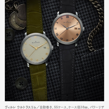
ヴィルレ ウルトラスリム／
自動巻き、SSケース、ケース径38㎜、パワーリザ