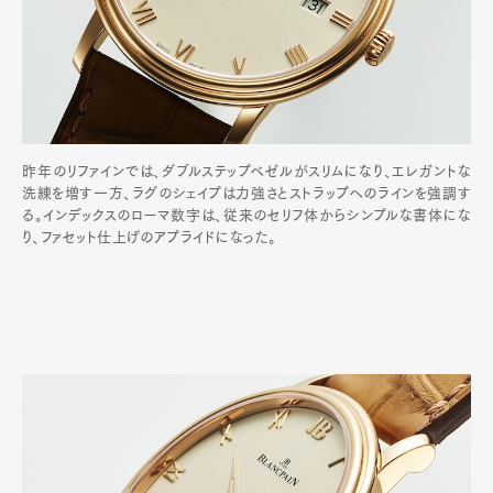
昨年のリファインでは、ダブルステップベゼルがスリムになり、エレガントな
洗練を増す一方、ラグのシェイプは力強さとストラップへのラインを強調す
る。インデックスのローマ数字は、従来のセリフ体からシンプルな書体にな
り、ファセット仕上げのアプライドになった。