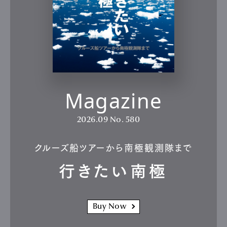
Magazine
2026.09
No. 580
クルーズ船ツアーから南極観測隊まで
行きたい南極
Buy Now