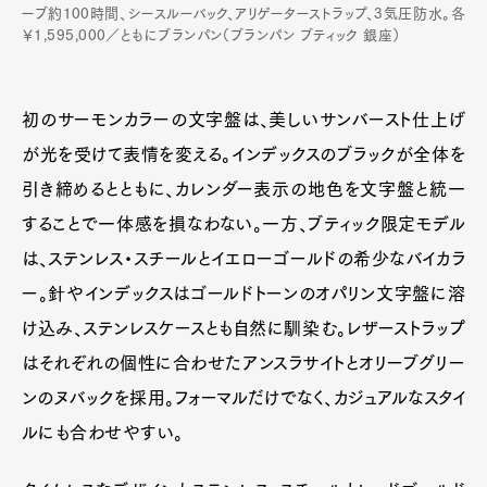
ーブ約100時間、シースルーバック、アリゲーターストラップ、3気圧防水。各
￥1,595,000／ともにブランパン（ブランパン ブティック 銀座）
初のサーモンカラーの文字盤は、美しいサンバースト仕上げ
が光を受けて表情を変える。インデックスのブラックが全体を
引き締めるとともに、カレンダー表示の地色を文字盤と統一
することで一体感を損なわない。一方、ブティック限定モデル
は、ステンレス・スチールとイエローゴールドの希少なバイカラ
ー。針やインデックスはゴールドトーンのオパリン文字盤に溶
け込み、ステンレスケースとも自然に馴染む。レザーストラップ
はそれぞれの個性に合わせたアンスラサイトとオリーブグリー
ンのヌバックを採用。フォーマルだけでなく、カジュアルなスタイ
ルにも合わせやすい。