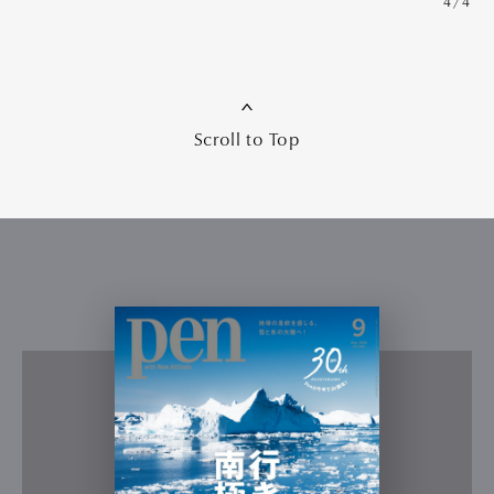
4/4
Scroll to Top