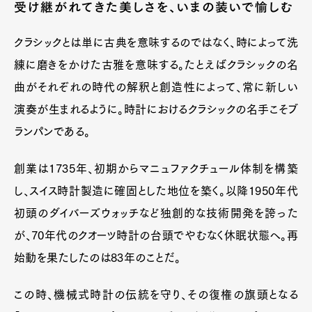
受け継がれてきた美しさを、いまの装いで愉しむ
クラシックとは単に古典を意味するのではなく、時によって洗
練に磨きをかけた古雅を意味する。たとえばクラシックの名
曲がそれぞれの時代の解釈と創造性によって、常に新しい
演奏が生まれるように。時計におけるクラシックの名手こそブ
ランパンである。
創業は1735年、初期からマニュファクチュール体制を構築
し、スイス時計製造に確固とした地位を築く。以降1950年代
初頭のダイバーズウォッチなど独創的な技術開発を誇った
が、70年代のクオーツ時計の台頭でやむなく休眠状態へ。再
始動を果たしたのは83年のことだ。
この時、機械式時計の伝統を守り、その復権の旗頭となる