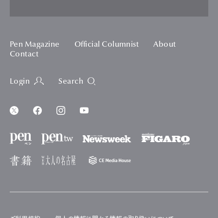
Pen Magazine
Official Columnist
About
Contact
Login
Search