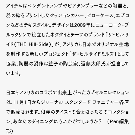
アイテムはペンダントランプやビアタンブラーなどの陶器と、
器の絵をプリントしたクッションカバー、ピローケース、エプロ
ンなどのテキスタイル。デザインは2009年にニューヨーク・ブ
ルックリンで設立したネクタイとチーフのブランド「ザ・ヒルサ
イド（THE Hill-Side）」が、アメリカと日本でオリジナル生地
を制作する新しいプロジェクト「ザ・ヒルサイドミルズ」として
協業、陶器の製作は益子の陶芸家、遠藤太郎氏が担当して
います。
日本とアメリカのコラボで出来上がったカプセルコレクション
は、11月1日からジャーナル スタンダード ファニチャー各店
で販売されます。和洋のテイストの合わさったこのコレクショ
ン、あなたのダイニングにもいかがでしょうか？ （Pen編集
部）