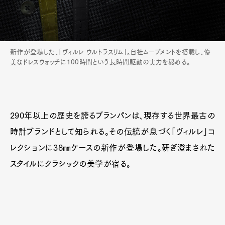
新作が登場した、「ヴィルレ ウルトラスリム」。自社ムーブメントを搭載し、優
美なドレスウォッチに100時間という長時間駆動の実力を秘める。
290年以上の歴史を誇るブランパンは、現存する世界最古の
時計ブランドとして知られる。その伝統が息づく「ヴィルレ」コ
レクションに38㎜ケースの新作が登場した。研ぎ澄まされた
スタイルにクラシックの美学が宿る。