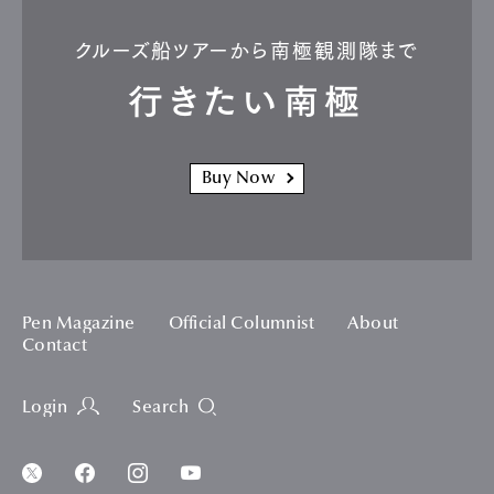
クルーズ船ツアーから南極観測隊まで
行きたい南極
Buy Now
Pen Magazine
Official Columnist
About
Contact
Login
Search