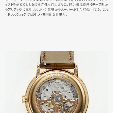
イストを高めるとともに操作性も向上させた。時分針は従来のリーフ型か
らアルファ型になり､スケルトン仕様からスーパールミノバを採用する｡これ
もドレスウォッチでは珍しい実用的な仕様だ｡