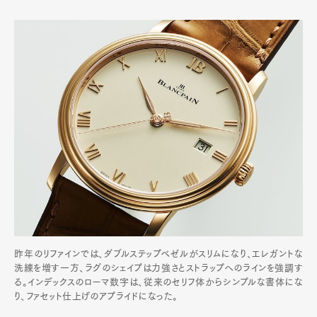
昨年のリファインでは、ダブルステップベゼルがスリムになり、エレガントな
洗練を増す一方、ラグのシェイプは力強さとストラップへのラインを強調す
る。インデックスのローマ数字は、従来のセリフ体からシンプルな書体にな
り、ファセット仕上げのアプライドになった。