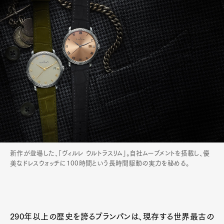
新作が登場した、「ヴィルレ ウルトラスリム」。自社ムーブメントを搭載し、優
美なドレスウォッチに100時間という長時間駆動の実力を秘める。
290年以上の歴史を誇るブランパンは、現存する世界最古の