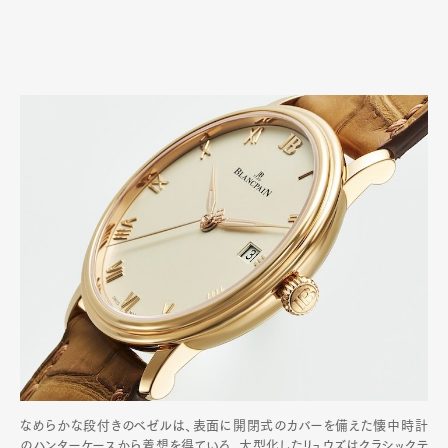
なめらかな段付きのベゼルは、表面に開閉式のカバーを備えた懐中時計
のハンターケースから着想を得ている。大型化したリュウズはクラシックテ