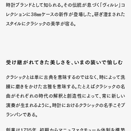
時計ブランドとして知られる。その伝統が息づく「ヴィルレ」コ
レクションに38㎜ケースの新作が登場した。研ぎ澄まされた
スタイルにクラシックの美学が宿る。
受け継がれてきた美しさを、いまの装いで愉しむ
クラシックとは単に古典を意味するのではなく、時によって洗
練に磨きをかけた古雅を意味する。たとえばクラシックの名
曲がそれぞれの時代の解釈と創造性によって、常に新しい
演奏が生まれるように。時計におけるクラシックの名手こそブ
ランパンである。
創業は1735年、初期からマニュファクチュール体制を構築