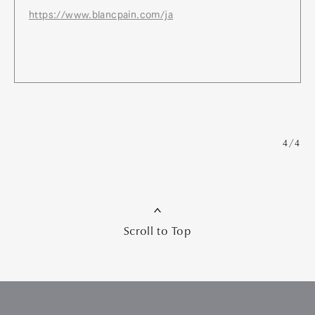
https://www.blancpain.com/ja
4/4
Scroll to Top