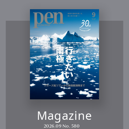
Magazine
2026.09
No. 580