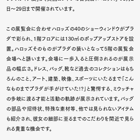
日～29日まで開催されています。
この展覧会に合わせハロッズの40のショーウィンドウがプラ
ダで彩られ、1階フロアには130㎡のポップアップストアを設
置。ハロッズそのものがプラダの装いとなって5階の展覧会
会場へと誘います。会場に一歩入ると圧倒されるのが展示
品の幅広さ。ドレス、バッグ、靴など過去のコレクションはもち
ろんのこと、アート、建築、映像、スポーツにいたるまで「こん
なものまでプラダが手がけていた!?」と驚愕する、ミウッチャ
の多岐に渡る才能と活動の軌跡が展示されています。バッグ
の部品や招待状、特殊な素材等、他では見られないアイテム
も紹介され、彼女の細部に至るまでのこだわりを間近で見ら
れる貴重な機会です。