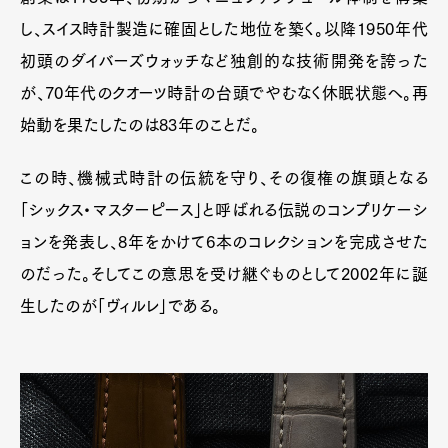
し、スイス時計製造に確固とした地位を築く。以降1950年代
初頭のダイバーズウォッチなど独創的な技術開発を誇った
が、70年代のクオーツ時計の台頭でやむなく休眠状態へ。再
始動を果たしたのは83年のことだ。
この時、機械式時計の伝統を守り、その復権の旗頭となる
「シックス・マスターピース」と呼ばれる伝説のコンプリケーシ
ョンを発表し、8年をかけて6本のコレクションを完成させた
のだった。そしてこの意思を受け継ぐものとして2002年に誕
生したのが「ヴィルレ」である。