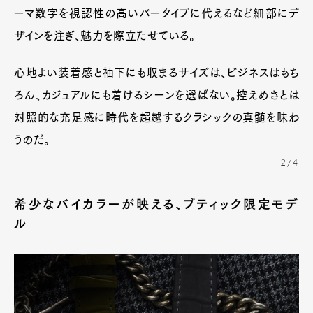
ーマ数字を視認性の高いバータイプに代えるなど細部にデ
ザインを注ぎ、魅力を際立たせている。
心地よい装着感と袖下にも収まるサイズは、ビジネスはもち
ろん、カジュアルにも着けるシーンを選ばない。控えめさとは
対照的な充足感に時代を超越するクラシックの真髄を味わ
うのだ。
2/4
希少なバイカラーが映える、ブティック限定モデ
ル