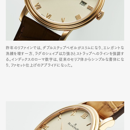
昨年のリファインでは、ダブルステップベゼルがスリムになり、エレガントな
洗練を増す一方、ラグのシェイプは力強さとストラップへのラインを強調す
る。インデックスのローマ数字は、従来のセリフ体からシンプルな書体にな
り、ファセット仕上げのアプライドになった。