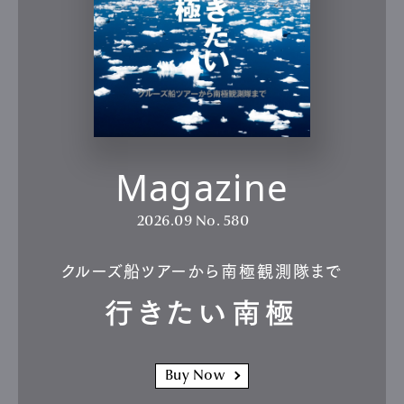
Magazine
2026.09
No. 580
クルーズ船ツアーから南極観測隊まで
行きたい南極
Buy Now