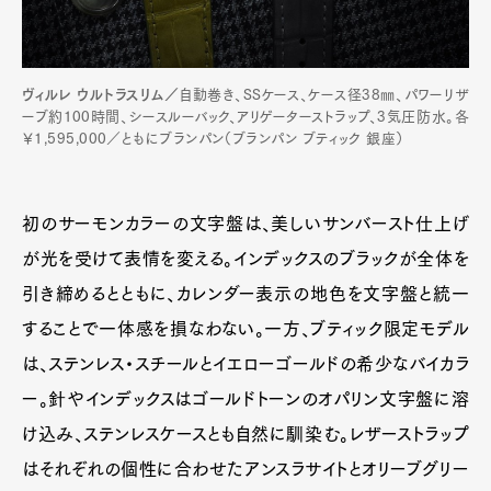
ヴィルレ ウルトラスリム／
自動巻き、SSケース、ケース径38㎜、パワーリザ
ーブ約100時間、シースルーバック、アリゲーターストラップ、3気圧防水。各
￥1,595,000／ともにブランパン（ブランパン ブティック 銀座）
初のサーモンカラーの文字盤は、美しいサンバースト仕上げ
が光を受けて表情を変える。インデックスのブラックが全体を
引き締めるとともに、カレンダー表示の地色を文字盤と統一
することで一体感を損なわない。一方、ブティック限定モデル
は、ステンレス・スチールとイエローゴールドの希少なバイカラ
ー。針やインデックスはゴールドトーンのオパリン文字盤に溶
け込み、ステンレスケースとも自然に馴染む。レザーストラップ
はそれぞれの個性に合わせたアンスラサイトとオリーブグリー