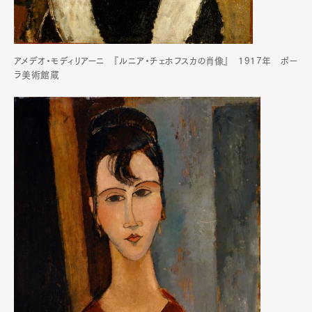
アメデオ・モディリアーニ 『ルニア・チェホフスカの肖像』 1917年 ポー
ラ美術館蔵