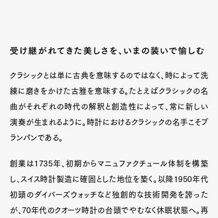
受け継がれてきた美しさを、いまの装いで愉しむ
クラシックとは単に古典を意味するのではなく、時によって洗
練に磨きをかけた古雅を意味する。たとえばクラシックの名
曲がそれぞれの時代の解釈と創造性によって、常に新しい
演奏が生まれるように。時計におけるクラシックの名手こそブ
ランパンである。
創業は1735年、初期からマニュファクチュール体制を構築
し、スイス時計製造に確固とした地位を築く。以降1950年代
初頭のダイバーズウォッチなど独創的な技術開発を誇った
が、70年代のクオーツ時計の台頭でやむなく休眠状態へ。再