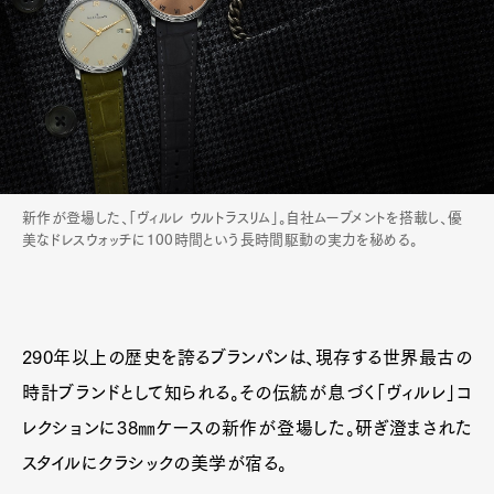
新作が登場した、「ヴィルレ ウルトラスリム」。自社ムーブメントを搭載し、優
美なドレスウォッチに100時間という長時間駆動の実力を秘める。
290年以上の歴史を誇るブランパンは、現存する世界最古の
時計ブランドとして知られる。その伝統が息づく「ヴィルレ」コ
レクションに38㎜ケースの新作が登場した。研ぎ澄まされた
スタイルにクラシックの美学が宿る。