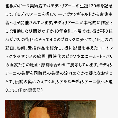
箱根のポーラ美術館ではモディリアーニの生誕130年を記念
して、『モディリアーニを探して ―アヴァンギャルドから古典主
義へ』が開催されています。モディリアーニが本格的に作家と
して活動した期間はわずか10年余り。本展では、彼が移り住
んだパリの街区にそって4つのブロックに分けて、19点の油
彩画、彫刻、素描作品を紹介し、彼に影響を与えたロートレ
ックやセザンヌの絵画、同時代のピカソやエコール・ド・パリ
の画家たちの絵画・彫刻も合わせて展示しています。モディリ
アーニの芸術を同時代の芸術の流れのなかで捉えなおすこ
とで、伝説の奥にみえてくる、リアルなモディリアーニ像へと迫
ります。（Pen編集部）