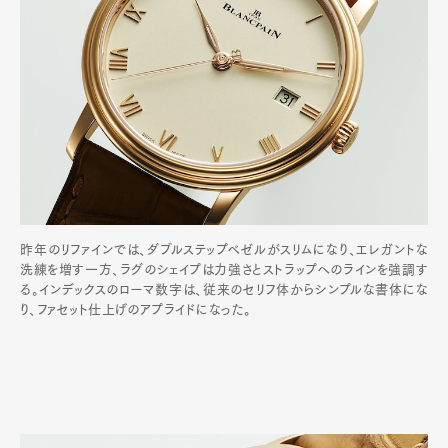
昨年のリファインでは、ダブルステップベゼルがスリムになり、エレガントな
洗練を増す一方、ラグのシェイプは力強さとストラップへのラインを強調す
る。インデックスのローマ数字は、従来のセリフ体からシンプルな書体にな
り、ファセット仕上げのアプライドになった。