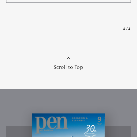
4/4
Scroll to Top