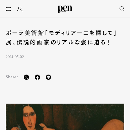
ポーラ美術館「モディリアーニを探して」
展、伝説的画家のリアルな姿に迫る！
2014.05.02
Share: