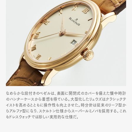
なめらかな段付きのベゼルは、表面に開閉式のカバーを備えた懐中時計
のハンターケースから着想を得ている。大型化したリュウズはクラシックテ
イストを高めるとともに操作性も向上させた。時分針は従来のリーフ型か
らアルファ型になり､スケルトン仕様からスーパールミノバを採用する｡これ
もドレスウォッチでは珍しい実用的な仕様だ｡