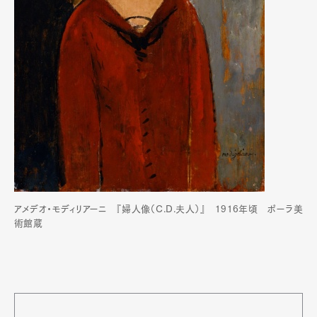
アメデオ・モディリアーニ 『婦人像（C.D.夫人）』 1916年頃 ポーラ美
術館蔵