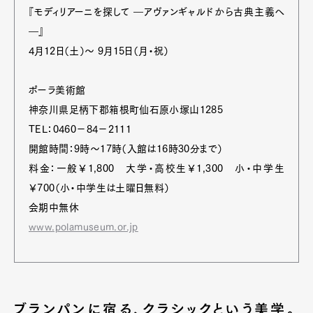
『モディリアーニを探して ―アヴァンギャルドから古典主義へ
―』
4月12日（土）～ 9月15日（月・祝）
ポーラ美術館
神奈川県足柄下郡箱根町仙石原小塚山1285
TEL：0460−84−2111
開館時間：9時～17時（入館は16時30分まで）
料金：一般￥1,800 大学・高校生￥1,300 小・中学生
￥700（小・中学生は土曜日無料）
会期中無休
www.polamuseum.or.jp
ブランパンに宿る、クラシックという美学。