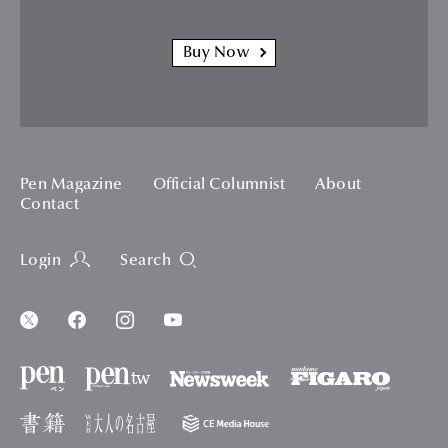
Buy Now
Pen Magazine
Official Columnist
About
Contact
Login
Search