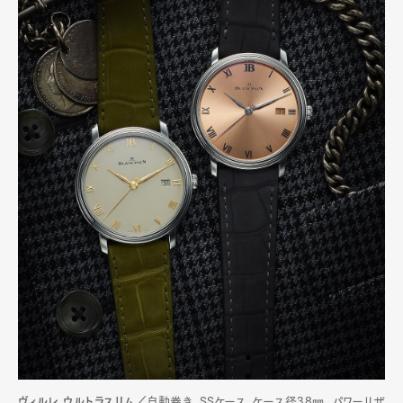
ヴィルレ ウルトラスリム／
自動巻き、SSケース、ケース径38㎜、パワーリザ