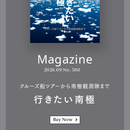
Magazine
2026.09
No. 580
クルーズ船ツアーから南極観測隊まで
行きたい南極
Buy Now