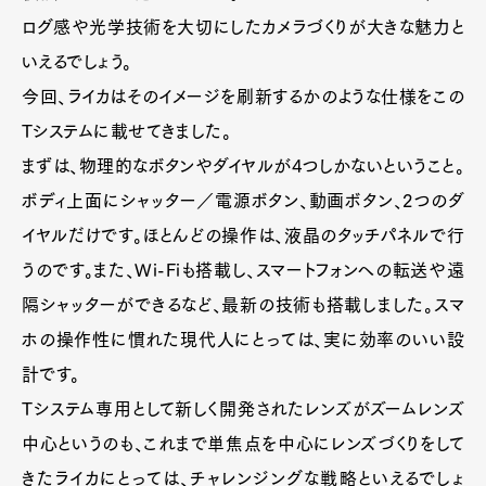
ログ感や光学技術を大切にしたカメラづくりが大きな魅力と
いえるでしょう。
今回、ライカはそのイメージを刷新するかのような仕様をこの
Tシステムに載せてきました。
まずは、物理的なボタンやダイヤルが4つしかないということ。
ボディ上面にシャッター／電源ボタン、動画ボタン、2つのダ
イヤルだけです。ほとんどの操作は、液晶のタッチパネルで行
うのです。また、Wi-Fiも搭載し、スマートフォンへの転送や遠
隔シャッターができるなど、最新の技術も搭載しました。スマ
ホの操作性に慣れた現代人にとっては、実に効率のいい設
計です。
Tシステム専用として新しく開発されたレンズがズームレンズ
中心というのも、これまで単焦点を中心にレンズづくりをして
きたライカにとっては、チャレンジングな戦略といえるでしょ