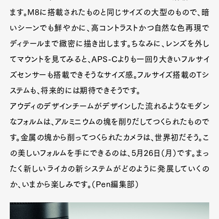
ます。M8に搭載されたものと同じサイズの大型のもので、暗
いシーンでも鮮やかに、高コントラストかつ自然な色再現で
ディテールまで緻密に描き出します。ちなみに、レンズを外し
てマウントを見てみると、APS-Cよりも一回り大きいフルサイ
ズセンサーも搭載できそうなサイズ感。フルサイズ搭載のTシ
ステムも、将来的には期待できそうです。
アウディのデザインチームがデザインした流れるようなモダン
なフォルムは、アルミニウムの塊を削りだしてつくられたもので
す。金属の塊から削ってつくられたカメラは、世界初だそう。こ
の美しいフォルムを手にできるのは、5月26日（月）です。まっ
たく新しいライカの新システムがどのように発展していくの
か、いまから楽しみです。（Pen編集部）