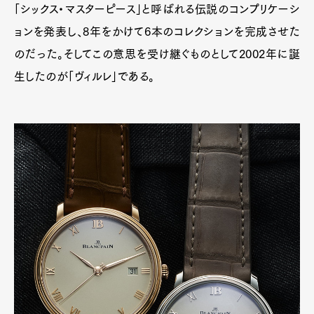
「シックス・マスターピース」と呼ばれる伝説のコンプリケーシ
ョンを発表し、8年をかけて6本のコレクションを完成させた
のだった。そしてこの意思を受け継ぐものとして2002年に誕
生したのが「ヴィルレ」である。
Art&Design
Watch
Fashion
Gourmet
Cars
Product
Culture
Lifestyle