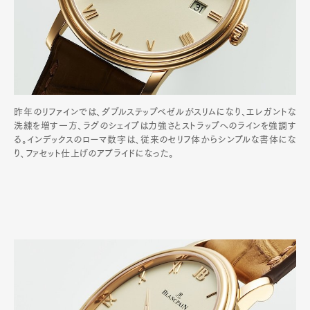
昨年のリファインでは、ダブルステップベゼルがスリムになり、エレガントな
洗練を増す一方、ラグのシェイプは力強さとストラップへのラインを強調す
る。インデックスのローマ数字は、従来のセリフ体からシンプルな書体にな
り、ファセット仕上げのアプライドになった。