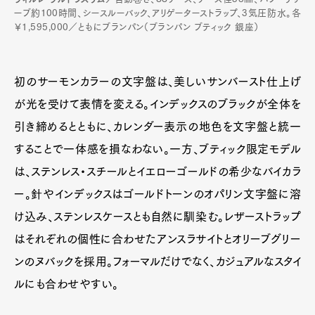
ーブ約100時間、シースルーバック、アリゲーターストラップ、3気圧防水。各
￥1,595,000／ともにブランパン（ブランパン ブティック 銀座）
初のサーモンカラーの文字盤は、美しいサンバースト仕上げ
が光を受けて表情を変える。インデックスのブラックが全体を
引き締めるとともに、カレンダー表示の地色を文字盤と統一
することで一体感を損なわない。一方、ブティック限定モデル
は、ステンレス・スチールとイエローゴールドの希少なバイカラ
ー。針やインデックスはゴールドトーンのオパリン文字盤に溶
け込み、ステンレスケースとも自然に馴染む。レザーストラップ
はそれぞれの個性に合わせたアンスラサイトとオリーブグリー
ンのヌバックを採用。フォーマルだけでなく、カジュアルなスタイ
ルにも合わせやすい。