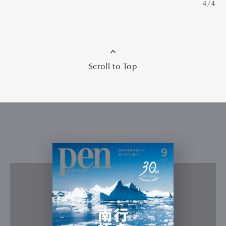
4/4
Scroll to Top