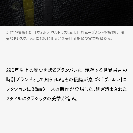
新作が登場した、「ヴィルレ ウルトラスリム」。自社ムーブメントを搭載し、優
美なドレスウォッチに100時間という長時間駆動の実力を秘める。
290年以上の歴史を誇るブランパンは、現存する世界最古の
時計ブランドとして知られる。その伝統が息づく「ヴィルレ」コ
レクションに38㎜ケースの新作が登場した。研ぎ澄まされた
スタイルにクラシックの美学が宿る。