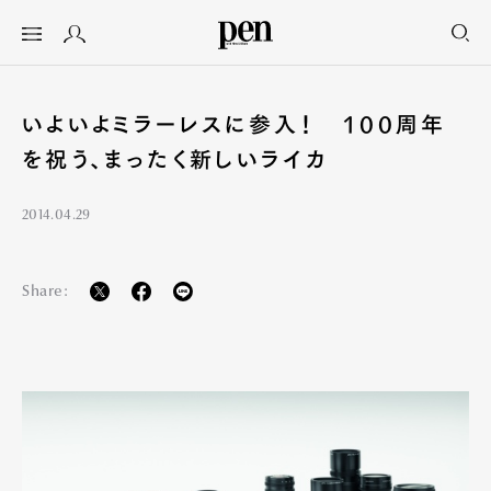
いよいよミラーレスに参入！ 100周年
を祝う、まったく新しいライカ
2014.04.29
Share: