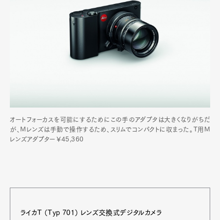
オートフォーカスを可能にするためにこの手のアダプタは大きくなりがちだ
が、Mレンズは手動で操作するため、スリムでコンパクトに収まった。T用M
レンズアダプター￥45,360
ライカT （Typ 701） レンズ交換式デジタルカメラ