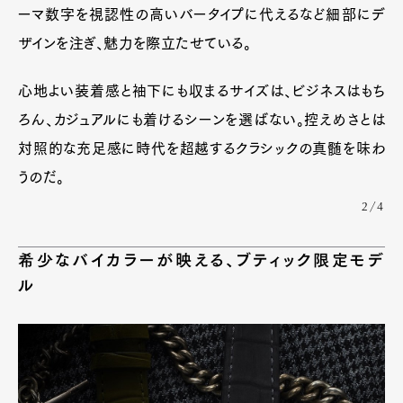
ーマ数字を視認性の高いバータイプに代えるなど細部にデ
ザインを注ぎ、魅力を際立たせている。
心地よい装着感と袖下にも収まるサイズは、ビジネスはもち
ろん、カジュアルにも着けるシーンを選ばない。控えめさとは
対照的な充足感に時代を超越するクラシックの真髄を味わ
うのだ。
2/4
希少なバイカラーが映える、ブティック限定モデ
ル