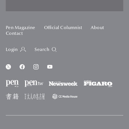
Pen Magazine
Official Columnist
About
Contact
Login
Search