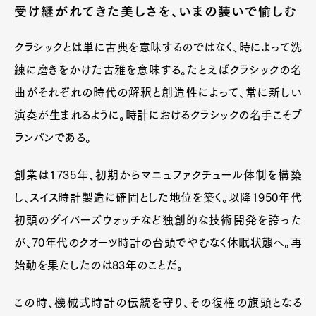
受け継がれてきた美しさを、いまの装いで愉しむ
クラシックとは単に古典を意味するのではなく、時によって洗
練に磨きをかけた古雅を意味する。たとえばクラシックの名
曲がそれぞれの時代の解釈と創造性によって、常に新しい
演奏が生まれるように。時計におけるクラシックの名手こそブ
ランパンである。
創業は1735年、初期からマニュファクチュール体制を構築
し、スイス時計製造に確固とした地位を築く。以降1950年代
初頭のダイバーズウォッチなど独創的な技術開発を誇った
が、70年代のクオーツ時計の台頭でやむなく休眠状態へ。再
始動を果たしたのは83年のことだ。
この時、機械式時計の伝統を守り、その復権の旗頭となる