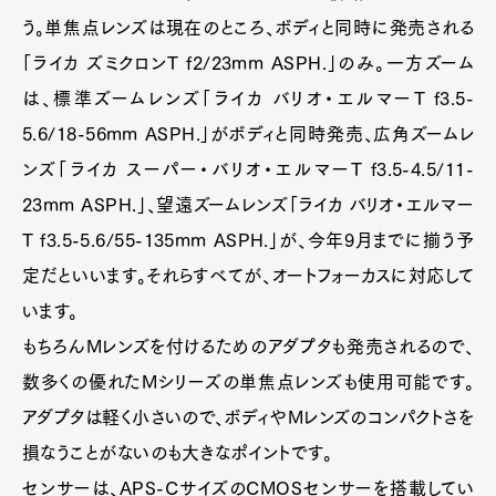
う。単焦点レンズは現在のところ、ボディと同時に発売される
「ライカ ズミクロンT f2/23mm ASPH.」のみ。一方ズーム
は、標準ズームレンズ「ライカ バリオ・エルマーT f3.5-
5.6/18-56mm ASPH.」がボディと同時発売、広角ズームレ
ンズ「ライカ スーパー・バリオ・エルマーT f3.5-4.5/11-
23mm ASPH.」、望遠ズームレンズ「ライカ バリオ・エルマー
T f3.5-5.6/55-135mm ASPH.」が、今年9月までに揃う予
定だといいます。それらすべてが、オートフォーカスに対応して
います。
もちろんMレンズを付けるためのアダプタも発売されるので、
数多くの優れたMシリーズの単焦点レンズも使用可能です。
アダプタは軽く小さいので、ボディやMレンズのコンパクトさを
損なうことがないのも大きなポイントです。
センサーは、APS-CサイズのCMOSセンサーを搭載してい