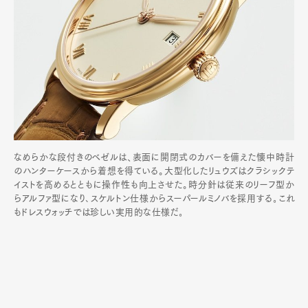
なめらかな段付きのベゼルは、表面に開閉式のカバーを備えた懐中時計
のハンターケースから着想を得ている。大型化したリュウズはクラシックテ
イストを高めるとともに操作性も向上させた。時分針は従来のリーフ型か
らアルファ型になり､スケルトン仕様からスーパールミノバを採用する｡これ
もドレスウォッチでは珍しい実用的な仕様だ｡