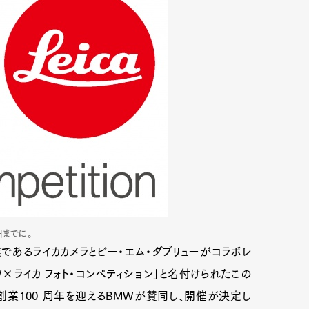
日までに。
業であるライカカメラとビー・エム・ダブリューがコラボレ
W×ライカ フォト・コンペティション」と名付けられたこの
年に創業100 周年を迎えるBMWが賛同し、開催が決定し