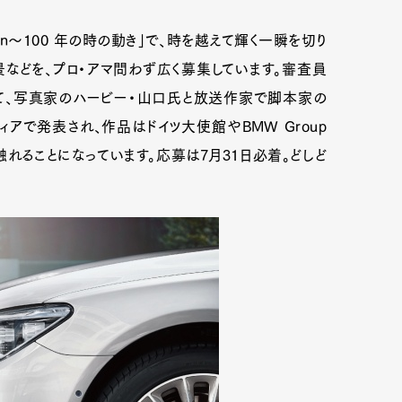
otion～100 年の時の動き」で、時を越えて輝く一瞬を切り
景などを、プロ・アマ問わず広く募集しています。審査員
て、写真家のハービー・山口氏と放送作家で脚本家の
アで発表され、作品はドイツ大使館やBMW Group
に触れることになっています。応募は7月31日必着。どしど