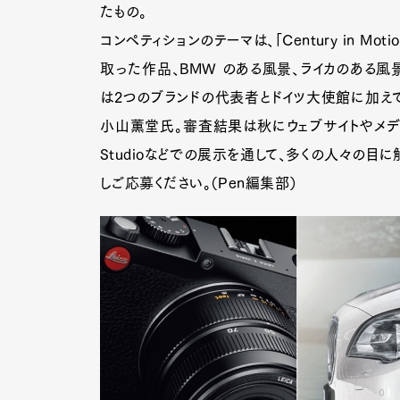
たもの。
コンペティションのテーマは、「Century in M
取った作品、BMW のある風景、ライカのある風
は2つのブランドの代表者とドイツ大使館に加え
小山薫堂氏。審査結果は秋にウェブサイトやメディ
Studioなどでの展示を通して、多くの人々の目
しご応募ください。（Pen編集部）