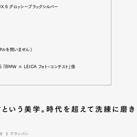
X 6 グロッシーブラックシルバー
ジタルを問いません）
 「BMW × LEICA フォト・コンテスト」係
クという美学。時代を超えて洗練に磨き
計
ブランパン