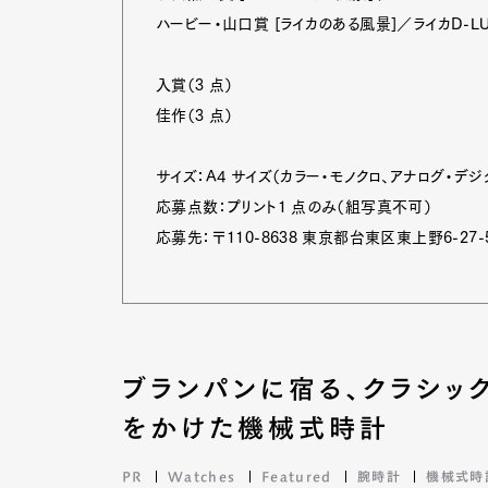
ハービー・山口賞 [ライカのある風景]／ライカD-LU
入賞（3 点）
佳作（3 点）
サイズ：A4 サイズ（カラー・モノクロ、アナログ・デ
応募点数：プリント1 点のみ（組写真不可）
応募先：〒110-8638 東京都台東区東上野6-27-5
ブランパンに宿る、クラシッ
をかけた機械式時計
PR
Watches
Featured
腕時計
機械式時