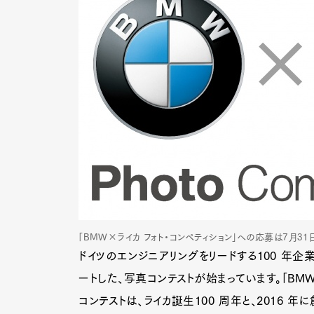
「BMW×ライカ フォト・コンペティション」への応募は7月31
ドイツのエンジニアリングをリードする100 年企
ートした、写真コンテストが始まっています。「BM
コンテストは、ライカ誕生100 周年と、2016 