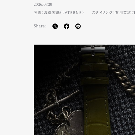
2026.07.28
写真：渡邉宏基（LATERNE）
スタイリング：石川英次（TA
Share: