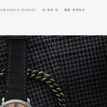
BLEROCK STUDIO）
文：柴田 充
編集：倉持佑次