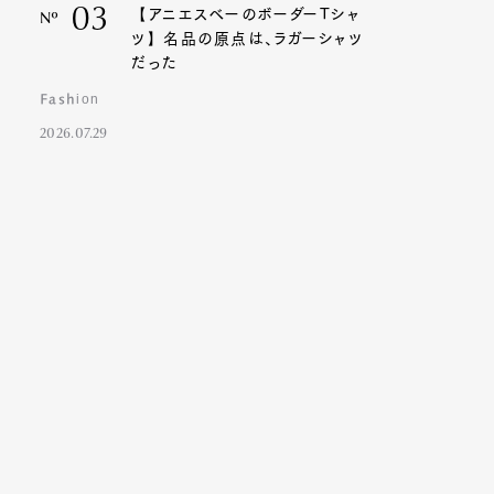
03
【アニエスベーのボーダーTシャ
Nº
ツ】名品の原点は、ラガーシャツ
だった
Fashion
2026.07.29