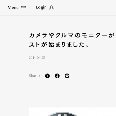
Login
Menu
Close
カメラやクルマのモニターが
ストが始まりました。
2014.04.25
Share: