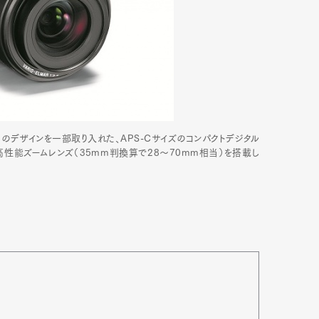
」のデザインを一部取り入れた、APS-Cサイズのコンパクトデジタル
高性能ズームレンズ（35mm判換算で28～70mm相当）を搭載し
Art&Design
Watch
Fashion
ourmet
Cars
Product
Culture
Lifestyle