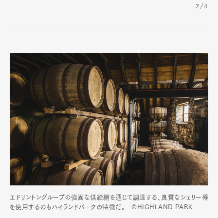
2/4
エドリントングループの強固な供給網を通じて調達する、良質なシェリー樽
を使用するのもハイランドパークの特徴だ。 ©HIGHLAND PARK