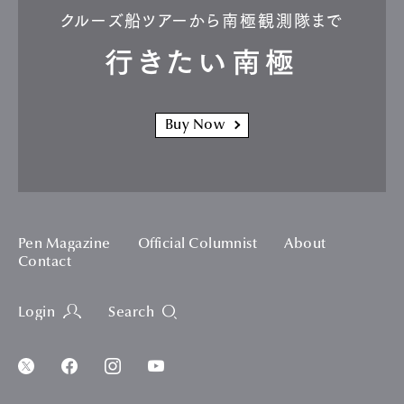
クルーズ船ツアーから南極観測隊まで
行きたい南極
Buy Now
Pen Magazine
Official Columnist
About
Contact
Login
Search