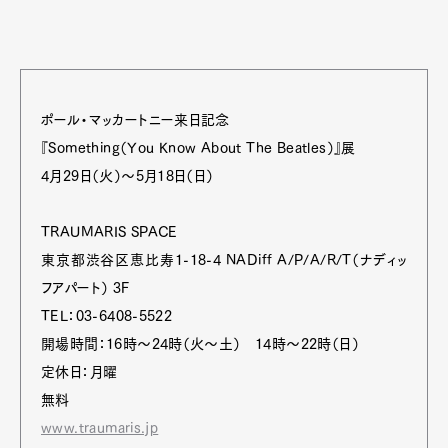
ポール・マッカートニー来日記念
『Something（You Know About The Beatles）』展
4月29日（火）～5月18日（日）
TRAUMARIS SPACE
東京都渋谷区恵比寿1-18-4 NADiff A/P/A/R/T（ナディッ
フアパート） 3F
TEL：03-6408-5522
開場時間：16時～24時（火～土） 14時～22時（日）
定休日：月曜
無料
www.traumaris.jp