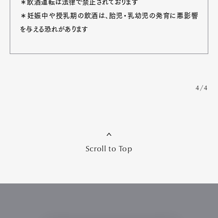
＊飲酒運転は法律で禁止されております
＊妊娠中や授乳期の飲酒は、胎児・乳幼児の発育に悪影響
を与える恐れがあります
4/4
Scroll to Top