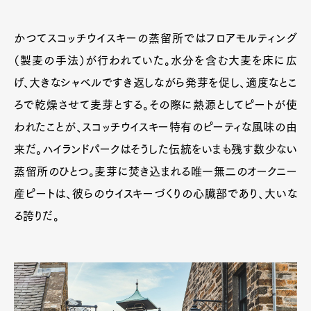
かつてスコッチウイスキーの蒸留所ではフロアモルティング
（製麦の手法）が行われていた。水分を含む大麦を床に広
げ、大きなシャベルですき返しながら発芽を促し、適度なとこ
ろで乾燥させて麦芽とする。その際に熱源としてピートが使
われたことが、スコッチウイスキー特有のピーティな風味の由
来だ。ハイランドパークはそうした伝統をいまも残す数少ない
蒸留所のひとつ。麦芽に焚き込まれる唯一無二のオークニー
産ピートは、彼らのウイスキーづくりの心臓部であり、大いな
る誇りだ。