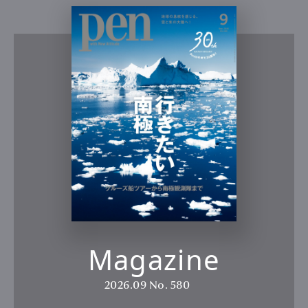
Magazine
2026.09
No. 580