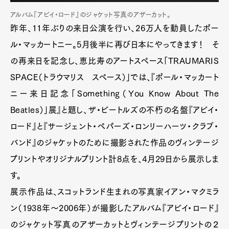
アルバム『アビイ・ロード』のジャケット写真のアザーカット。
昨年、11年ぶりの来日公演を行い、26万人を動員したポー
ル・マッカートニー。5月後半に再び日本にやってきます！ そ
の再来日を記念し、恵比寿のアートスペース「TRAUMARIS
SPACE（トラウマリス スペース）」では、『ポール・マッカート
ニー来日記念「Something（You Know About The
Beatles）」展』と題し、ザ・ビートルズの不朽の名盤『アビイ・
ロード』と『サージェント・ペパーズ・ロンリーハーツ・クラブ・
バンド』のジャケットのために撮影された作品のヴィンテージ
プリントやオリジナルプリント計8点を、4月29日から展示しま
す。
展示作品は、スコットランド生まれの写真家イアン・マクミラ
ン（1938年～2006年）が撮影したアルバム『アビイ・ロード』
のジャケット写真のアザーカットとヴィンテージプリントの２