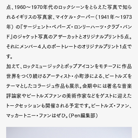
点、1960～1970年代のロックシーンをとらえた写真で知ら
れるイギリスの写真家、マイケル・クーパー（1941年～1973
年） の『サージェント・ペパーズ・ロンリーハーツ・クラブ・バン
ド』のジャケット写真のアザーカットとオリジナルプリント５点。
それにメンバー４人のポートレートのオリジナルプリント１点で
す。
加えて、ロックミュージックとポップアイコンをモチーフに作品
世界をつくり続けるアーティスト・小町渉による、ビートルズを
テーマとしたコラージュ作品も展示。会期中には著名な音楽
評論家やビートルズファンの美術作家などをゲストに迎えた
トークセッションも開催される予定です。ビートルズ・ファン、
マッカートニー・ファンはぜひ。（Pen編集部）