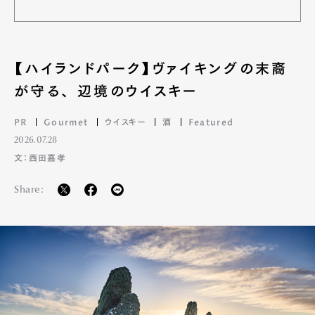
【ハイランドパーク】ヴァイキングの末裔
が守る、 辺境のウイスキー
PR
Gourmet
ウイスキー
酒
Featured
2026.07.28
文：西田嘉孝
Share: