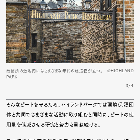
蒸留所の敷地内にはさまざまな年代の建造物が立つ。 ©HIGHLAND
PARK
3/4
そんなピートを守るため、ハイランドパークでは環境保護団
体と共同でさまざまな活動に取り組むと同時に、ピートの使
用量を低減させる研究と努力も重ね続ける。