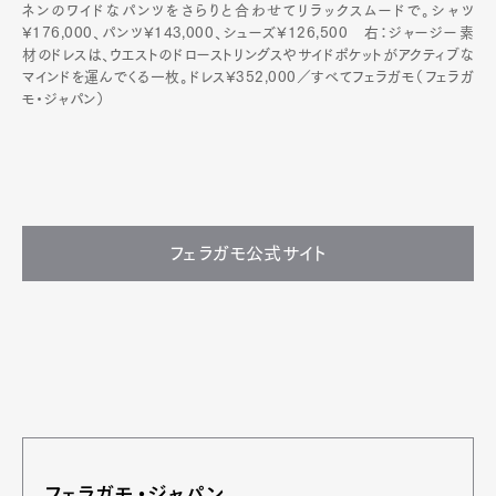
ネンのワイドなパンツをさらりと合わせてリラックスムードで。シャツ
¥176,000、パンツ¥143,000、シューズ¥126,500 右：ジャージー素
材のドレスは、ウエストのドローストリングスやサイドポケットがアクティブな
マインドを運んでくる一枚。ドレス¥352,000／すべてフェラガモ（フェラガ
モ・ジャパン）
フェラガモ公式サイト
フェラガモ・ジャパン