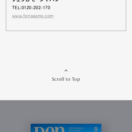
TEL:0120-202-170
www.ferragamo.com
Scroll to Top