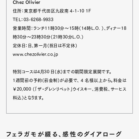
Chez Olivier
住所：東京都千代田区九段南 4-1-10 1F
TEL：03-6268-9933
営業時間：ランチ11時30分〜15時（14時L.O. ）、ディナー18
時30分〜23時30分（21時30分L.O.）
定休日：日、第一月（祝日は不定休）
www.chezolivier.co.jp
特別コースは4月30 日(水)までの期間限定展開です。
1週間前の予約(前金制)が必要で、 4 名様以上から。料金は
￥20,000 （「ザ・グレンリベット」ウイスキー、消費税、サーヒス
料込）となります。
フェラガモが綴る、感性のダイアローグ