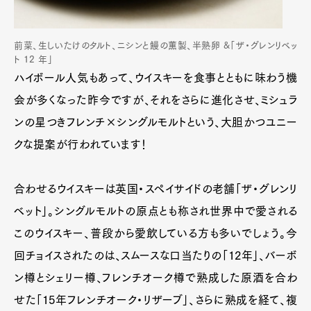
前菜、生しいたけのタルト、ニシンと鰻の薫製、半熟卵 &「ザ・グレンリベッ
ト 12 年」
ハイボール人気もあって、ウイスキーを食事とともに味わう機
会が多くなった昨今ですが、それをさらに進化させ、ミシュラ
ンの星つきフレンチ×シングルモルトという、大胆かつユニー
クな提案が行われています！
合わせるウイスキーは英国・スペイサイドの老舗「ザ・グレンリ
ベット」。シングルモルトの原点とも称され世界中で愛される
このウイスキー、普段から愛飲している方も多いでしょう。今
回チョイスされたのは、スムースな口当たりの「12年」、バーボ
ン樽とシェリー樽、フレンチオーク樽で熟成した原酒を合わ
せた「15年フレンチオーク・リザーブ」、さらに熟成を経て、複