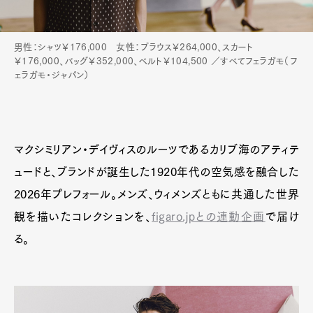
Pen international
Pen tw
男性：シャツ￥176,000 女性：ブラウス￥264,000、スカート
￥176,000、バッグ￥352,000、ベルト￥104,500 ／すべてフェラガモ（フ
ェラガモ・ジャパン）
マクシミリアン・デイヴィスのルーツであるカリブ海のアティテ
ュードと、ブランドが誕生した1920年代の空気感を融合した
2026年プレフォール。メンズ、ウィメンズともに共通した世界
観を描いたコレクションを、
figaro.jpとの連動企画
で届け
る。