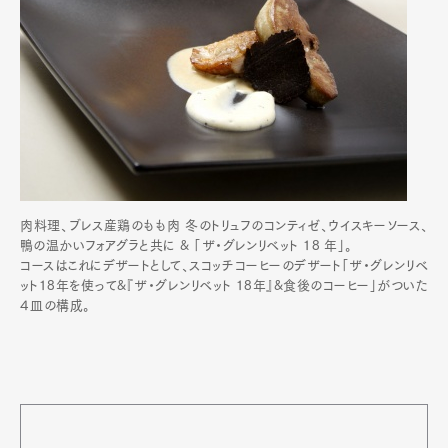
肉料理、ブレス産鶏のもも肉 冬のトリュフのコンティゼ、ウイスキーソース、
鴨の温かいフォアグラと共に & 「ザ・グレンリベット 18 年」。
コースはこれにデザートとして、スコッチコーヒーのデザート「ザ・グレンリベ
ット18年を使って&『ザ・グレンリベット 18年』&食後のコーヒー」がついた
４皿の構成。