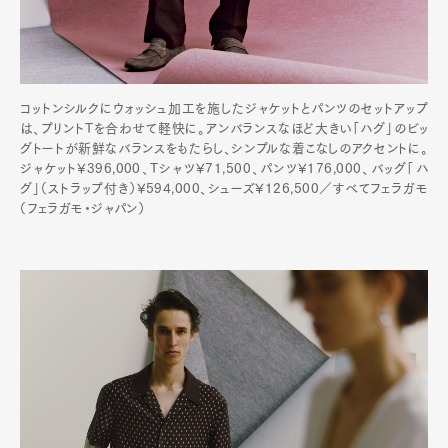
コットンシルクにウォッシュ加工を施したジャケットとパンツのセットアップ
は、プリントTを合わせて軽快に。アンバランスなほど大きい「ハグ」のビッ
グトートが新鮮なバランスをもたらし、シンプルな着こなしのアクセントに。
ジャケット¥396,000、Tシャツ¥71,500、パンツ¥176,000、バッグ「ハ
グ」（ストラップ付き）¥594,000、シューズ¥126,500／すべてフェラガモ
（フェラガモ・ジャパン）