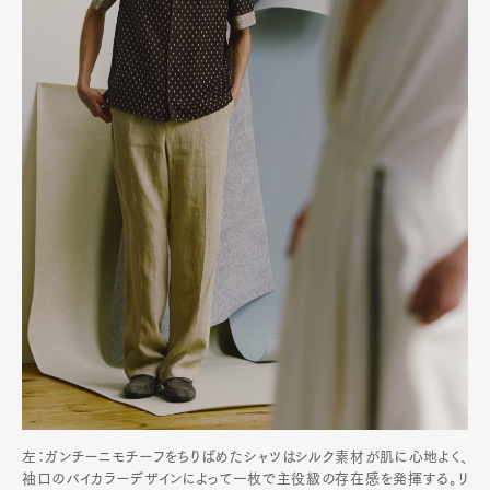
左：ガンチーニモチーフをちりばめたシャツはシルク素材が肌に心地よく、
袖口のバイカラーデザインによって一枚で主役級の存在感を発揮する。リ