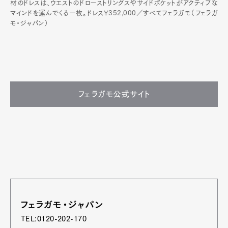
材のドレスは、ウエストのドローストリングスやサイドポケットがアクティブな
マインドを運んでくる一枚。ドレス¥352,000／すべてフェラガモ（フェラガ
モ・ジャパン）
フェラガモ公式サイト
フェラガモ・ジャパン
TEL:0120-202-170