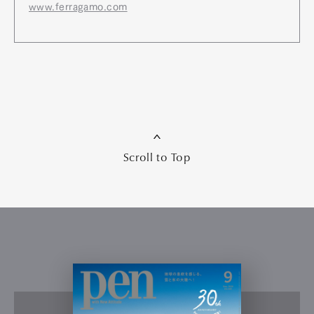
www.ferragamo.com
Scroll to Top