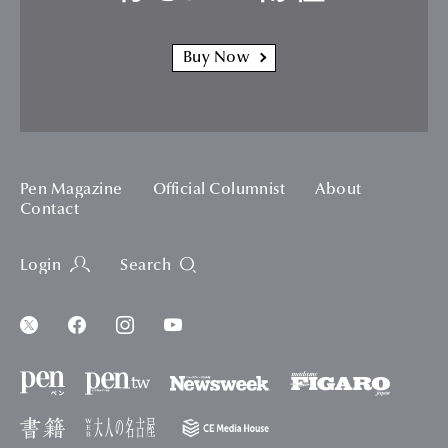
Buy Now
Pen Magazine
Official Columnist
About
Contact
Login
Search