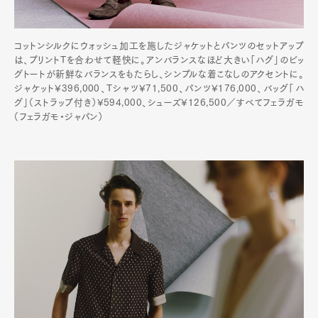
コットンシルクにウォッシュ加工を施したジャケットとパンツのセットアップ
は、プリントTを合わせて軽快に。アンバランスなほど大きい「ハグ」のビッ
グトートが新鮮なバランスをもたらし、シンプルな着こなしのアクセントに。
ジャケット¥396,000、Tシャツ¥71,500、パンツ¥176,000、バッグ「ハ
グ」（ストラップ付き）¥594,000、シューズ¥126,500／すべてフェラガモ
（フェラガモ・ジャパン）