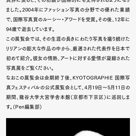
真界に戻ると、その功績が国際的にも支持されるようになり
ました。2004年にファッション写真の分野での優れた業績
で、国際写真賞のルーシー・アワードを受賞。その後、12年に
94歳で逝去しています。
この展覧会では、その生涯の長きにわたり写真を撮り続けた
リリアンの膨大な作品の中から、厳選された代表作を日本で
初めて紹介。彼女の情熱、アートに対する愛情が凝縮された
写真展をご覧ください。
なおこの展覧会は会期終了後、KYOTOGRAPHIE 国際写
真フェスティバルの公式展覧会として、4月19日～5月11日の
期間、龍谷大学大宮学舎本館（京都市下京区）に巡回しま
す。（Pen編集部）