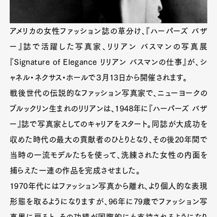
アメリカの女性ファッション誌の草分け、『ハーパーズ バザ
ー』誌で活躍した写真家、リリアン バスマンの写真展
『Signature of Elegance リリアン バスマンの仕事』が、シ
ャネル・ネクサス・ホールで３月13日から開催されます。
戦後世代の伝説的なファッション写真家で、ニューヨークの
ブルックリン生まれのリリアンは、1948年に『ハーパーズ バザ
ー』誌で写真家としてのキャリアをスタート。同誌が大成功を
収めた時代の最大の貢献者のひとりとなり、その後20年間で
当時の一流モデルたちを使って、洗練された女性の内面を
捕らえた一連の作品を完成させました。
1970年代にはファッション写真から離れ、より個人的な表現
形態を取るようになりますが、96年に79歳でファッション写