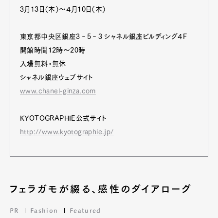
3月13日（木）～４月10日（木）
東京都中央区銀座3‐5‐3 シャネル銀座ビルディング４F
開館時間12時～20時
入場無料・無休
シャネル銀座ウェブサイト
www.chanel-ginza.com
KYOTOGRAPHIE公式サイト
http://www.kyotographie.jp/
フェラガモが綴る、感性のダイアローグ
PR
Fashion
Featured