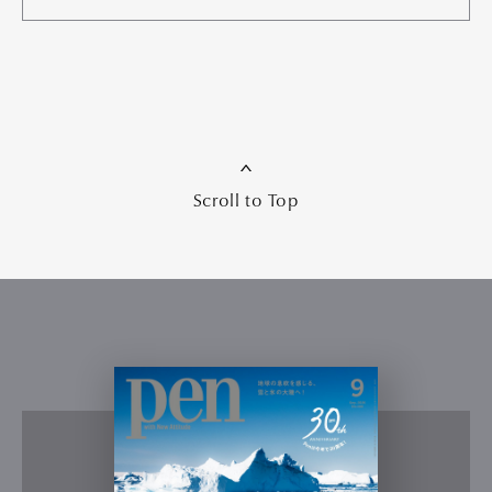
Scroll to Top