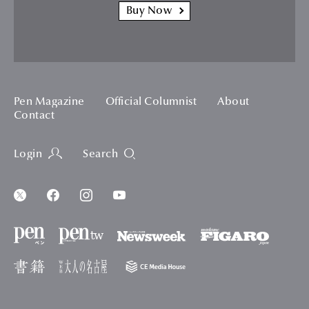
Buy Now
Pen Magazine
Official Columnist
About
Contact
Login
Search