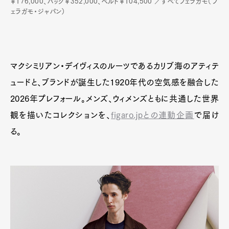
￥176,000、バッグ￥352,000、ベルト￥104,500 ／すべてフェラガモ（フ
ェラガモ・ジャパン）
マクシミリアン・デイヴィスのルーツであるカリブ海のアティテ
ュードと、ブランドが誕生した1920年代の空気感を融合した
2026年プレフォール。メンズ、ウィメンズともに共通した世界
観を描いたコレクションを、
figaro.jpとの連動企画
で届け
る。