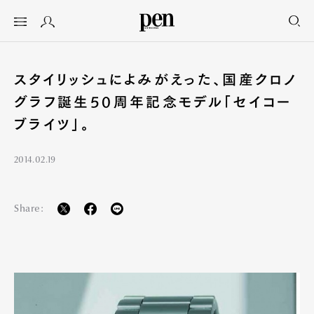
スタイリッシュによみがえった、国産クロノ
グラフ誕生50周年記念モデル「セイコー
ブライツ」。
2014.02.19
Share: