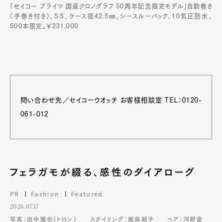
「セイコー ブライツ 国産クロノグラフ 50周年記念限定モデル」自動巻き
（手巻き付き）、ＳＳ、ケース径42.5㎜、シースルーバック、10気圧防水、
500本限定。￥231,000
問い合わせ先／セイコーウオッチ お客様相談室 TEL：0120-
061-012
フェラガモが綴る、感性のダイアローグ
PR
Fashion
Featured
2026.07.17
写真：田中雅也（トロン）
スタイリング：飯島朋子
ヘア：河野富