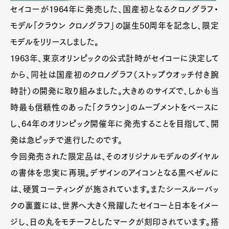
セイコーが1964年に発売した、国産初となるクロノグラフ・
モデル「クラウン クロノグラフ」の誕生50周年を記念し、限定
モデルをリリースしました。
1963年、東京オリンピックの公式計時がセイコーに決定して
から、同社は国産初のクロノグラフ（ストップウオッチ付き腕
時計）の開発に取り組みました。大きめのサイズで、しかも当
時最も信頼性のあった「クラウン」のムーブメントをベースに
し、64年のオリンピック開催年に発売することを目指して、開
発は急ピッチで進行したのです。
今回発売された限定品は、そのオリジナルモデルのダイヤル
の書体を忠実に再現。デザインのアイコンとなる黒ベゼルに
は、硬質コーティングが施されています。またシースルーバッ
クの裏蓋には、世界へ大きく飛躍したセイコーと日本をイメー
ジし、日の丸をモチーフとしたマークが刻印されています。搭