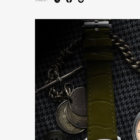
Share:
Pen Me
Pen Me