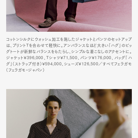
Pen international
Pen tw
コットンシルクにウォッシュ加工を施したジャケットとパンツのセットアップ
は、プリントTを合わせて軽快に。アンバランスなほど大きい「ハグ」のビッ
グトートが新鮮なバランスをもたらし、シンプルな着こなしのアクセントに。
ジャケット¥396,000、Tシャツ¥71,500、パンツ¥176,000、バッグ「ハ
グ」（ストラップ付き）¥594,000、シューズ¥126,500／すべてフェラガモ
（フェラガモ・ジャパン）