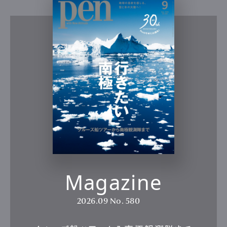
Magazine
2026.09
No. 580