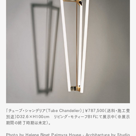
「チューブ・シャンデリア（Tube Chandelier）」￥787,500（送料・施工費
別途）D32.6×H100cm リビング・モティーフB1Fにて展示中（※展示
期間の終了時期は未定）。
Photo by Helene Binet Palmyra House - Architecture by Studio