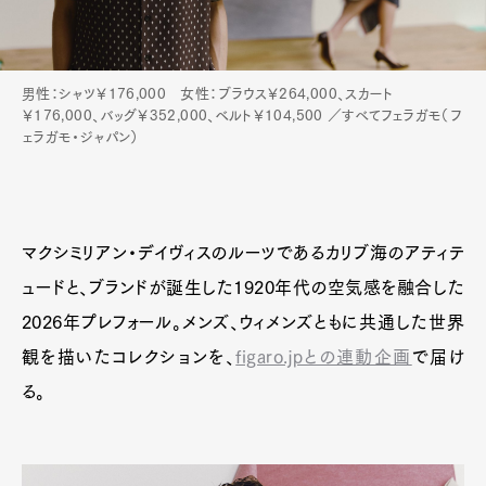
男性：シャツ￥176,000 女性：ブラウス￥264,000、スカート
￥176,000、バッグ￥352,000、ベルト￥104,500 ／すべてフェラガモ（フ
ェラガモ・ジャパン）
マクシミリアン・デイヴィスのルーツであるカリブ海のアティテ
ュードと、ブランドが誕生した1920年代の空気感を融合した
2026年プレフォール。メンズ、ウィメンズともに共通した世界
観を描いたコレクションを、
figaro.jpとの連動企画
で届け
る。