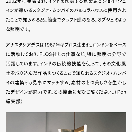
2002年に発表され、インドを代表する建築家ビジョイ・ジェ
インが率いるスタジオ・ムンバイのバルミラハウスに使用され
たことで知られる品。簡素でクラフト感のある、オブジェのよう
な照明です。
アナスタシアデスは1967年キプロス生まれ。ロンドンをベース
に活動しており、FLOS社との仕事など、特に照明の分野で
活躍しています。インドの伝統的技能を使って、その文化風
土を取り込んだ作品をつくることで知られるスタジオ・ムンバ
イの建築とも見事にマッチする、素材のもつ美しさを生かし
たデザインが魅力です。この機会にぜひご覧ください。（Pen
編集部）