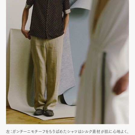
左：ガンチーニモチーフをちりばめたシャツはシルク素材が肌に心地よく、