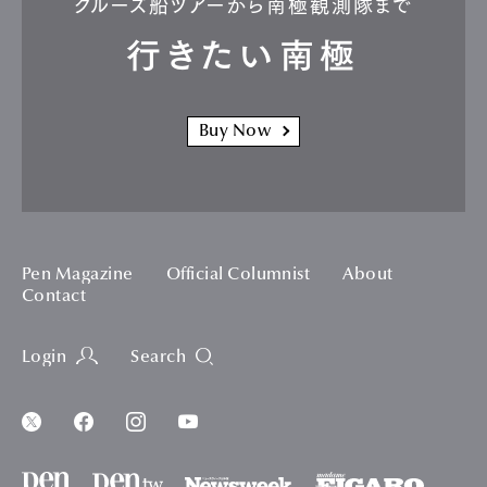
クルーズ船ツアーから南極観測隊まで
行きたい南極
Buy Now
Pen Magazine
Official Columnist
About
Contact
Login
Search