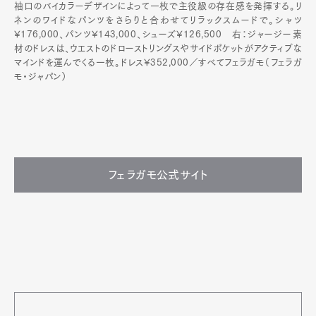
袖口のバイカラーデザインによって一枚で主役級の存在感を発揮する。リ
ネンのワイドなパンツをさらりと合わせてリラックスムードで。シャツ
¥176,000、パンツ¥143,000、シューズ¥126,500 右：ジャージー素
材のドレスは、ウエストのドローストリングスやサイドポケットがアクティブな
マインドを運んでくる一枚。ドレス¥352,000／すべてフェラガモ（フェラガ
モ・ジャパン）
フェラガモ公式サイト