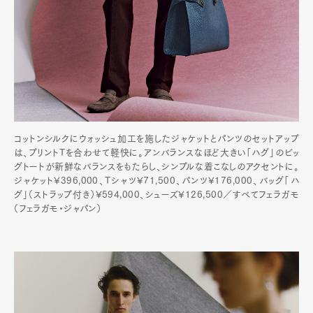
コットンシルクにウォッシュ加工を施したジャケットとパンツのセットアップ
は、プリントTを合わせて軽快に。アンバランスなほど大きい「ハグ」のビッ
グトートが新鮮なバランスをもたらし、シンプルな着こなしのアクセントに。
ジャケット¥396,000、Tシャツ¥71,500、パンツ¥176,000、バッグ「ハ
グ」（ストラップ付き）¥594,000、シューズ¥126,500／すべてフェラガモ
（フェラガモ・ジャパン）