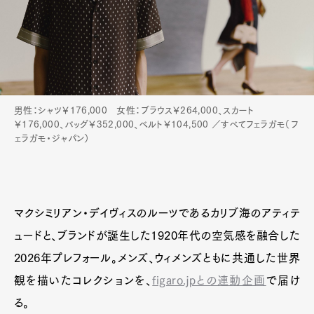
男性：シャツ￥176,000 女性：ブラウス￥264,000、スカート
￥176,000、バッグ￥352,000、ベルト￥104,500 ／すべてフェラガモ（フ
ェラガモ・ジャパン）
マクシミリアン・デイヴィスのルーツであるカリブ海のアティテ
ュードと、ブランドが誕生した1920年代の空気感を融合した
2026年プレフォール。メンズ、ウィメンズともに共通した世界
Art&Design
Watch
Fashion
観を描いたコレクションを、
figaro.jpとの連動企画
で届け
Gourmet
Cars
る。