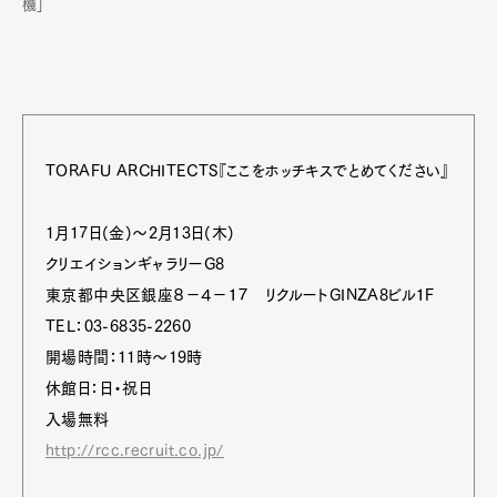
機」
TORAFU ARCHITECTS『ここをホッチキスでとめてください』
1月17日(金)～2月13日(木)
クリエイションギャラリーG8
東京都中央区銀座８−４−１７ リクルートGINZA8ビル１F
TEL：03-6835-2260
開場時間：11時～19時
休館日：日・祝日
入場無料
http://rcc.recruit.co.jp/