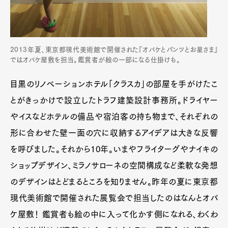
2013年夏、東京都現代美術館で開催された『オバケとパンツとお星さま』
ではオバケ屋敷を担当。鑑賞者が絵の一部になる仕掛けも。
目黒のリノベーションホテル「クラスカ」の部屋を手がけたこ
とがきっかけで設立したトラフ建築設計事務所。ドライヤー
やイスなどホテルの備品や宿泊客の持ち物まで、それぞれの
形に合わせた壁一面の穴に収納するアイデアは大きな反響
を呼びました。それから10年。いまやフライターグやナイキの
ショップデザイン、ミラノサローネの空間構成など柔軟な発想
のデザインはとどまるところを知りません。昨年の夏に東京都
現代美術館で開催された展覧会で担当したのはなんとオバ
ケ屋敷！ 鑑賞者も絵の中に入って化かす側になれる、わくわ