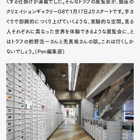
くする仕掛けが満載でした。そんなトラフの展覧会が、銀座の
クリエイションギャラリーG8で１月17日よりスタートです。手さ
ぐりで即興的につくり上げていくような、実験的な空間。見る
人それぞれに異なった世界を体験できるような展覧会に、と
はトラフの鈴野浩一さんと禿真哉さんの談。これは行くしか
ないでしょう。（Pen編集部）