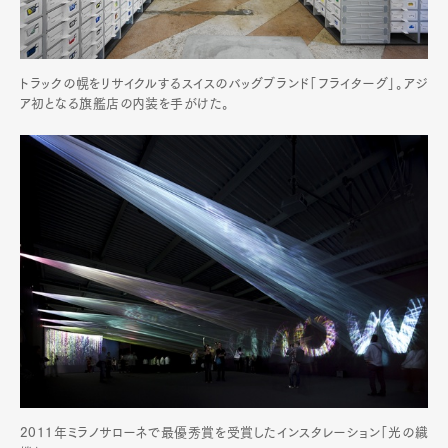
トラックの幌をリサイクルするスイスのバッグブランド「フライターグ」。アジ
ア初となる旗艦店の内装を手がけた。
2011年ミラノサローネで最優秀賞を受賞したインスタレーション「光の織