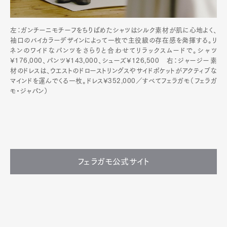
左：ガンチーニモチーフをちりばめたシャツはシルク素材が肌に心地よく、
袖口のバイカラーデザインによって一枚で主役級の存在感を発揮する。リ
ネンのワイドなパンツをさらりと合わせてリラックスムードで。シャツ
¥176,000、パンツ¥143,000、シューズ¥126,500 右：ジャージー素
材のドレスは、ウエストのドローストリングスやサイドポケットがアクティブな
マインドを運んでくる一枚。ドレス¥352,000／すべてフェラガモ（フェラガ
モ・ジャパン）
フェラガモ公式サイト