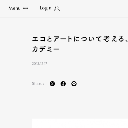
Login
Menu
Close
エコとアートについて考える
カデミー
2013.12.17
Share: