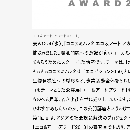
エコ＆アート アワードのロゴ。
去る12/4（水）、「コニカミノルタ エコ＆アート アカデミ
催されました。環境問題への意識が高いコニカミ
てもらうためにスタートした講座です。テーマは、「
そもそもコニカミノルタは、「エコビジョン2050
生物多様性への対応など、事業活動全体をとおし
コをテーマとした公募展「エコ＆アート アワード」
ものへと昇華、若き才能を世に送り出しています。
ひおすすめしたいのが、この公開講座というわけで
第1回目は、アジアの社会課題解決のプロジェクトを
「エコ&アートアワード2013」の審査員でもあり