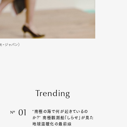
ガモ・ジャパン）
Trending
01
“南極の海で何が起きているの
Nº
か?” 南極観測船「しらせ」が見た
地球温暖化の最前線