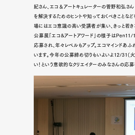
紀さん、エコ＆アートキュレーターの菅野和弘さ
を解決するためのヒントや知っておくべきことなど
場にはエコ意識の高い受講者が集い、きっと若き
公募展「エコ&アートアワード」の様子はPen11
応募され、年々レベルもアップ。エコマインドあふ
います。今年の公募締め切りもいよいよ12/31（
い！という意欲的なクリエイターのみなさんの応募を