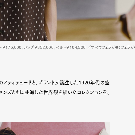
ト￥176,000、バッグ￥352,000、ベルト￥104,500 ／すべてフェラガモ（フェラ
のアティテュードと、ブランドが誕生した1920年代の空
ィメンズともに共通した世界観を描いたコレクションを、