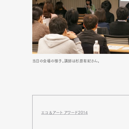
当日の会場の様子。講師は杉原有紀さん。
G
エコ＆アート アワード2014