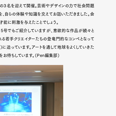
んの３名を迎えて開催。芸術やデザインの力で社会問題
を、自らの体験や知識を交えてお話いただきました。会
才能に刺激を与えたことでしょう。
/15号でもご紹介していますが、意欲的な作品が続々と
れる若手クリエイターたちの登竜門的なコンペとなって
火）に迫っています。アートを通して地球をよくしていきた
お待ちしています。（Pen編集部）