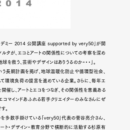
ー 2014 公開講座 supported by very50」が開
ノルタが、エコとアートの関係性についての考察を深め
地球を救う、芸術やデザインはありうるのか・・・」。
」という長期計画を掲げ、地球温暖化防止や循環型社会、
て環境負荷の提言を進めている企業。さらに、毎年エ
を開催し、アートとエコをつなぎ、その関係性を意義ある
エコマインドあふれる若手クリエイターのみなさんにぜ
す。
多数手掛けている「very50」代表の菅谷亮介さん、
、アート・デザイン・教育分野で横断的に活動する杉原有