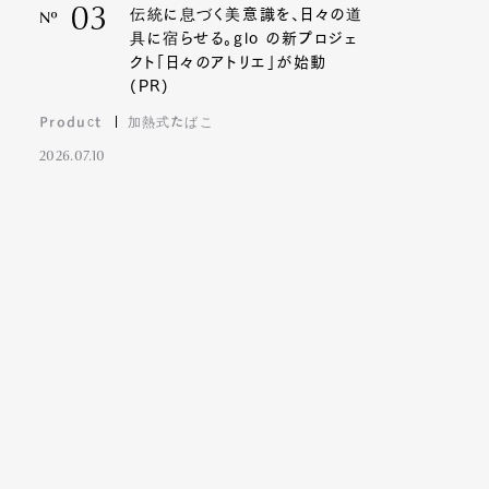
03
伝統に息づく美意識を、日々の道
Nº
具に宿らせる。glo の新プロジェ
クト「日々のアトリエ」が始動
(PR)
Product
加熱式たばこ
2026.07.10