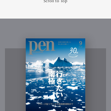
Scroll to Top