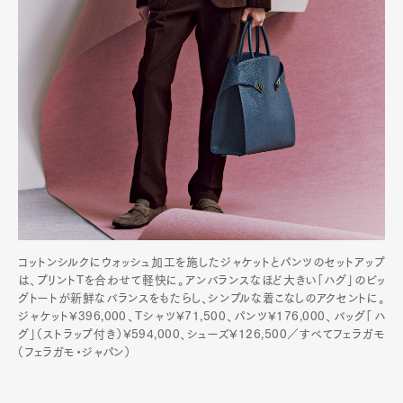
Pen Meet
Pen international
Pen tw
コットンシルクにウォッシュ加工を施したジャケットとパンツのセットアップ
は、プリントTを合わせて軽快に。アンバランスなほど大きい「ハグ」のビッ
グトートが新鮮なバランスをもたらし、シンプルな着こなしのアクセントに。
ジャケット¥396,000、Tシャツ¥71,500、パンツ¥176,000、バッグ「ハ
グ」（ストラップ付き）¥594,000、シューズ¥126,500／すべてフェラガモ
（フェラガモ・ジャパン）