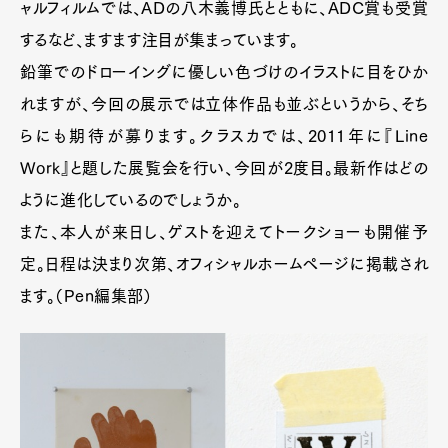
ャルフィルムでは、ADの八木義博氏とともに、ADC賞も受賞
するなど、ますます注目が集まっています。
鉛筆でのドローイングに優しい色づけのイラストに目をひか
れますが、今回の展示では立体作品も並ぶというから、そち
らにも期待が募ります。クラスカでは、2011年に『Line
Work』と題した展覧会を行い、今回が2度目。最新作はどの
ように進化しているのでしょうか。
また、本人が来日し、ゲストを迎えてトークショーも開催予
定。日程は決まり次第、オフィシャルホームページに掲載され
ます。（Pen編集部）