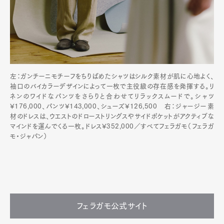
左：ガンチーニモチーフをちりばめたシャツはシルク素材が肌に心地よく、
袖口のバイカラーデザインによって一枚で主役級の存在感を発揮する。リ
ネンのワイドなパンツをさらりと合わせてリラックスムードで。シャツ
¥176,000、パンツ¥143,000、シューズ¥126,500 右：ジャージー素
材のドレスは、ウエストのドローストリングスやサイドポケットがアクティブな
マインドを運んでくる一枚。ドレス¥352,000／すべてフェラガモ（フェラガ
モ・ジャパン）
フェラガモ公式サイト