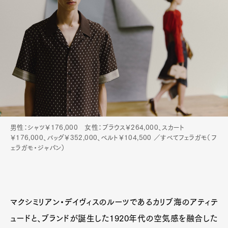
男性：シャツ￥176,000 女性：ブラウス￥264,000、スカート
￥176,000、バッグ￥352,000、ベルト￥104,500 ／すべてフェラガモ（フ
ェラガモ・ジャパン）
マクシミリアン・デイヴィスのルーツであるカリブ海のアティテ
ュードと、ブランドが誕生した1920年代の空気感を融合した