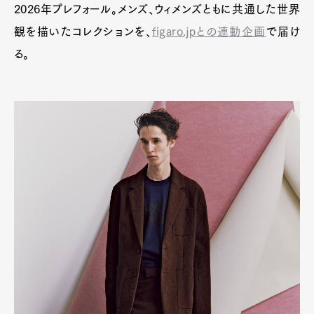
2026年プレフォール。メンズ、ウィメンズともに共通した世界
観を描いたコレクションを、
figaro.jpとの連動企画
で届け
る。
Art&Design
Watch
Fashion
Gourmet
Cars
Product
Culture
Lifestyle
Pen Membership
Magazine
Official Columnist
About
Contact