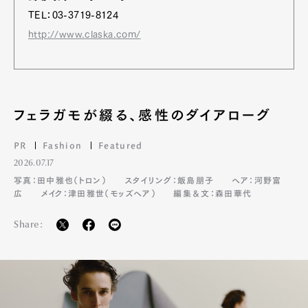
TEL：03-3719-8124
http://www.claska.com/
フェラガモが綴る、感性のダイアローグ
PR
Fashion
Featured
2026.07.17
写真：田中雅也（トロン）
スタイリング：飯島朋子
ヘア：河野富
広
メイク：津田雅世（モッズヘア）
編集＆文：森田華代
Share: