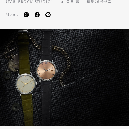
（TABLEROCK STUDIO）
文：柴田 充
編集：倉持佑次
Share: