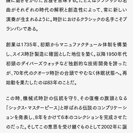
練に磨きをかけた古雅を意味する。たとえばクラシックの名
曲がそれぞれの時代の解釈と創造性によって、常に新しい
演奏が生まれるように。時計におけるクラシックの名手こそブ
ランパンである。
創業は1735年、初期からマニュファクチュール体制を構築
し、スイス時計製造に確固とした地位を築く。以降1950年代
初頭のダイバーズウォッチなど独創的な技術開発を誇った
が、70年代のクオーツ時計の台頭でやむなく休眠状態へ。再
始動を果たしたのは83年のことだ。
この時、機械式時計の伝統を守り、その復権の旗頭となる
「シックス・マスターピース」と呼ばれる伝説のコンプリケーシ
ョンを発表し、8年をかけて6本のコレクションを完成させた
のだった。そしてこの意思を受け継ぐものとして2002年に誕