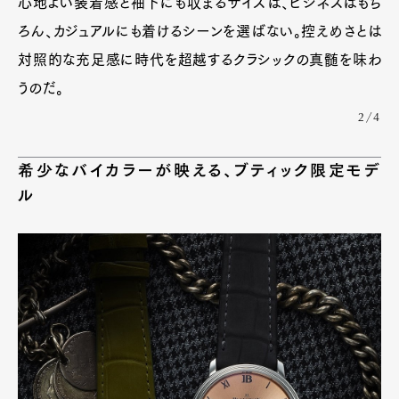
心地よい装着感と袖下にも収まるサイズは、ビジネスはもち
ろん、カジュアルにも着けるシーンを選ばない。控えめさとは
対照的な充足感に時代を超越するクラシックの真髄を味わ
うのだ。
2/4
希少なバイカラーが映える、ブティック限定モデ
ル