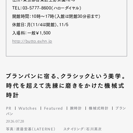
TEL：03-5777-8600（ハローダイヤル）
開館時間：10時～17時（入館は閉館30分前まで）
休館日：月（11/4は開館）、11/5
入場料：一般￥1,500
http://butto.exhn.jp
ブランパンに宿る、クラシックという美学。
時代を超えて洗練に磨きをかけた機械式
時計
PR
Watches
Featured
腕時計
機械式時計
ブラン
パン
2026.07.28
写真：渡邉宏基（LATERNE）
スタイリング：石川英次