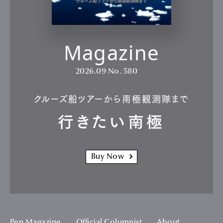
Magazine
2026.09
No. 580
クルーズ船ツアーから南極観測隊まで
行きたい南極
Buy Now
Pen Magazine
Official Columnist
About