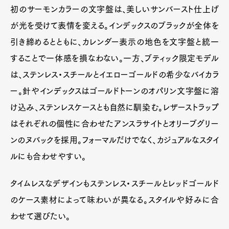
初のサーモンカラーの文字盤は、美しいサンバースト仕上げ
が光を受けて表情を変える。インデックスのブラックが全体を
引き締めるとともに、カレンダー表示の地色を文字盤と統一
することで一体感を損なわない。一方、ブティック限定モデル
は、ステンレス・スチールとイエローゴールドの希少なバイカラ
ー。針やインデックスはゴールドトーンのオパリン文字盤に溶
け込み、ステンレスケースとも自然に馴染む。レザーストラップ
はそれぞれの個性に合わせたアンスラサイトとオリーブグリー
ンのヌバックを採用。フォーマルだけでなく、カジュアルなスタイ
ルにも合わせやすい。
タイムレスなデザインもステンレス・スチールとレッドゴールド
のケース素材によって味わいが異なる。スタイルや好みに合
わせて選びたい。