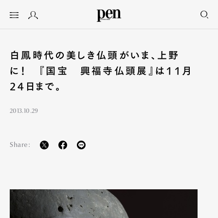
白鳳時代の美しき仏頭がいま、上野
に！ 『国宝 興福寺仏頭展』は11月
24日まで。
2013.10.29
Share: