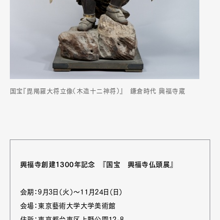
国宝『毘羯羅大将立像（木造十二神将）』 鎌倉時代 興福寺蔵
興福寺創建1300年記念 『国宝 興福寺仏頭展』
会期：9月3日（火）～11月24日（日）
会場：東京藝術大学大学美術館
住所：東京都台東区上野公園12-8