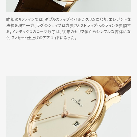
昨年のリファインでは、ダブルステップベゼルがスリムになり、エレガントな
洗練を増す一方、ラグのシェイプは力強さとストラップへのラインを強調す
る。インデックスのローマ数字は、従来のセリフ体からシンプルな書体にな
り、ファセット仕上げのアプライドになった。