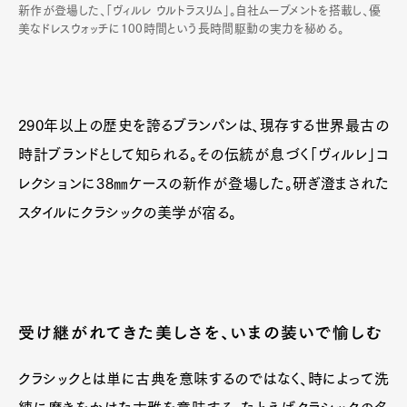
新作が登場した、「ヴィルレ ウルトラスリム」。自社ムーブメントを搭載し、優
美なドレスウォッチに100時間という長時間駆動の実力を秘める。
290年以上の歴史を誇るブランパンは、現存する世界最古の
時計ブランドとして知られる。その伝統が息づく「ヴィルレ」コ
レクションに38㎜ケースの新作が登場した。研ぎ澄まされた
スタイルにクラシックの美学が宿る。
受け継がれてきた美しさを、いまの装いで愉しむ
クラシックとは単に古典を意味するのではなく、時によって洗