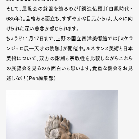
そして、展覧会の終盤を飾るのが『銅造仏頭』（白鳳時代・
685年）。品格ある面立ち、すずやかな目元からは、人々に向
けられた深い慈悲が感じられます。
ちょうど11月17日まで、上野の国立西洋美術館では『ミケラ
ンジェロ展―天才の軌跡』が開催中。ルネサンス美術と日本
美術について、双方の彫刻と宗教性を比較しながらこれら
の展覧会を見るのも面白いと思います。貴重な機会をお見
逃しなく！（Pen編集部）