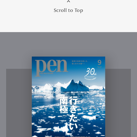
Scroll to Top