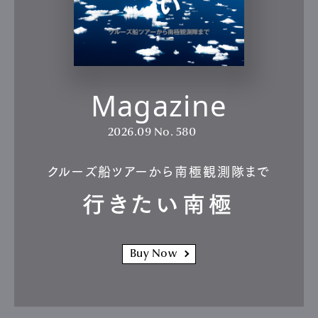
Magazine
2026.09
No. 580
クルーズ船ツアーから南極観測隊まで
行きたい南極
Buy Now