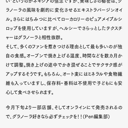
い”というのがネキシアの信念ですが、美味しさの秘密は、グ
ラノーラの風味を劇的に変化させるエキストラバージンオイ
ル。さらにはちみつに比べてローカロリーのピュアメイプルシ
ロップを使用していますが、ヘルシーでさらっとしたテクスチ
ャーはグラノーラと相性抜群。
そして、多くのファンを惹きつける理由として最も多いのが独
自の食感。オーブンで焼き上げる温度、時間などを数カ月か
けて調整。焼き上げの途中でかき混ぜることでサクサク感が
アップするそうです。もちろん、オート麦にはミネラルや食物繊
維も入っていますし、保存料・香料は不使用で子どもにも安
心して食べさせられます。
今月下旬より一部店舗、そしてオンラインにて発売されるの
で、グラノーラ好きなら必ずチェックを！！（Pen編集部）