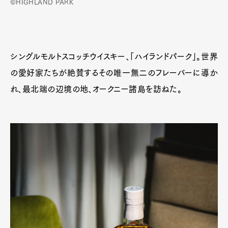
©HIGHLAND PARK
シングルモルトスコッチウイスキー、「ハイランドパーク」。世界
の愛好家たちが絶賛するその唯一無二のフレーバーに導か
れ、最北端の辺境の地、オークニー諸島を訪ねた。