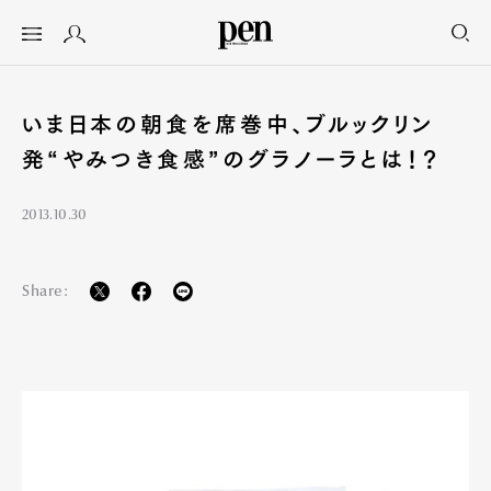
いま日本の朝食を席巻中、ブルックリン
発“やみつき食感”のグラノーラとは！？
2013.10.30
Share: