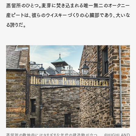
蒸留所のひとつ。麦芽に焚き込まれる唯一無二のオークニー
産ピートは、彼らのウイスキーづくりの心臓部であり、大いな
る誇りだ。
蒸留所の敷地内にはさまざまな年代の建造物が立つ。 ©HIGHLAND