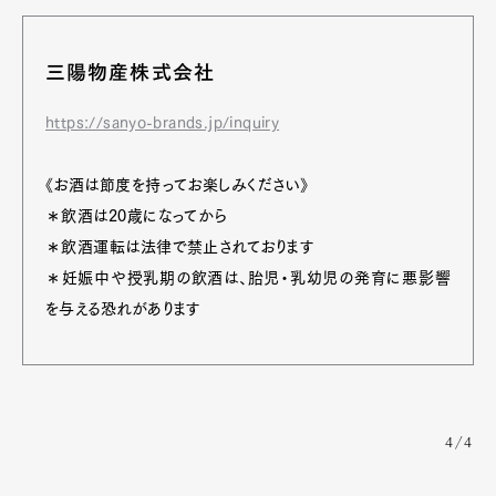
三陽物産株式会社
https://sanyo-brands.jp/inquiry
《お酒は節度を持ってお楽しみください》
＊飲酒は20歳になってから
＊飲酒運転は法律で禁止されております
＊妊娠中や授乳期の飲酒は、胎児・乳幼児の発育に悪影響
を与える恐れがあります
4/4