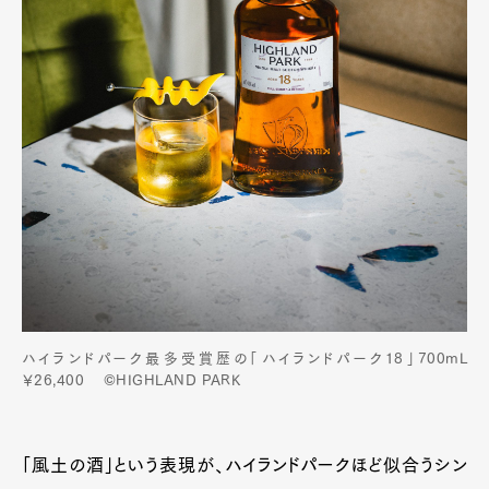
ハイランドパーク最多受賞歴の「ハイランドパーク18」700mL
￥26,400 ©HIGHLAND PARK
「風土の酒」という表現が、ハイランドパークほど似合うシン