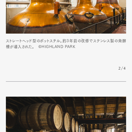
ストレートヘッド型のポットスチル。約3年前の改修でステンレス製の発酵
槽が導入された。 ©HIGHLAND PARK
2/4