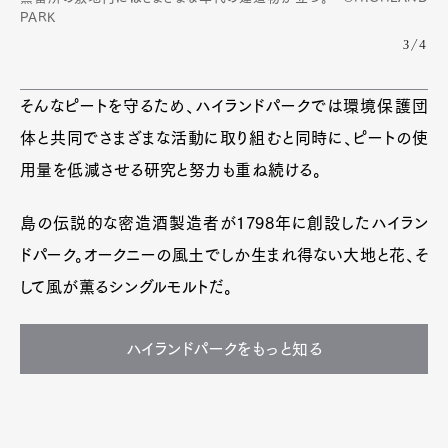
PARK
3/4
そんなピートを守るため、ハイランドパークでは環境保護団
体と共同でさまざまな活動に取り組むと同時に、ピートの使
用量を低減させる研究と努力も重ね続ける。
島の伝説的な密造酒製造者が1798年に創設したハイラン
ドパーク。オークニーの風土でしか生まれ得ない大地と花、そ
して風が薫るシングルモルトだ。
ハイランドパークをもっと知る