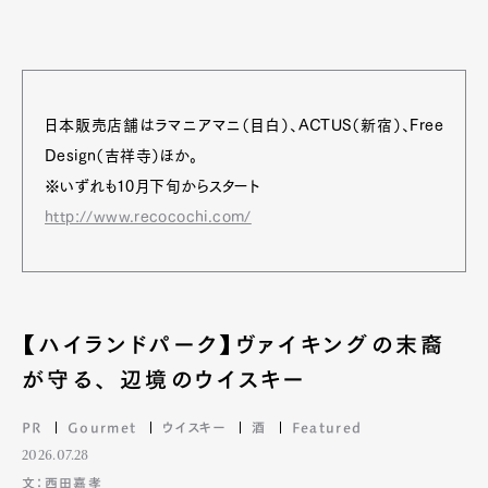
日本販売店舗はラマニアマニ（目白）、ACTUS（新宿）、Free
Design（吉祥寺）ほか。
※いずれも10月下旬からスタート
http://www.recocochi.com/
【ハイランドパーク】ヴァイキングの末裔
が守る、 辺境のウイスキー
PR
Gourmet
ウイスキー
酒
Featured
2026.07.28
文：西田嘉孝