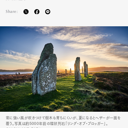
Share:
常に強い風が吹きつけて樹木も育ちにくいが、夏になるとヘザーが一面を
覆う。写真は約5000年前の環状列石「リング・オブ・ブロッガー」。