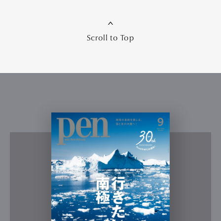
Scroll to Top