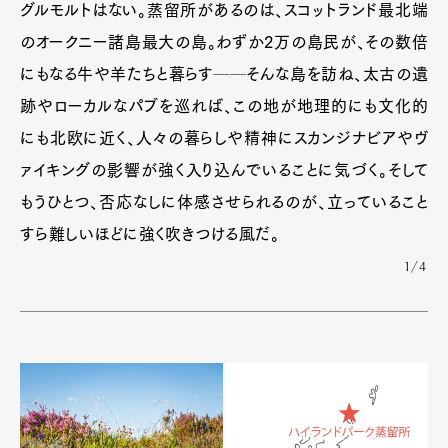
グルモルトはない。蒸留所があるのは、スコットランド最北端
のオークニー諸島最大の島。わずか2万の島民が、その数倍
にもなる牛や羊たちと暮らす──そんな島を訪ね、太古の遺
跡やローカルなパブを巡れば、この地が地理的にも文化的
にも北欧に近く、人々の暮らしや精神にスカンジナビアやヴ
ァイキングの影響が強く入り込んでいることに気づく。そして
もうひとつ、否応なしに体感させられるのが、立っていること
すら難しいほどに強く吹きつける風だ。
1/4