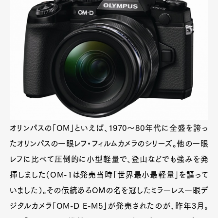
オリンパスの「OM」といえば、1970～80年代に全盛を誇っ
たオリンパスの一眼レフ・フィルムカメラのシリーズ。他の一眼
レフに比べて圧倒的に小型軽量で、登山などでも強みを発
揮しました（OM-1は発売当時「世界最小最軽量」を謳って
いました）。その伝統あるOMの名を冠したミラーレス一眼デ
ジタルカメラ「OM-D E-M5」が発売されたのが、昨年3月。