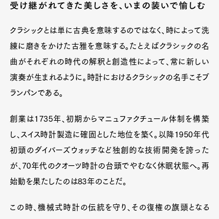
受け継がれてきた美しさを、いまの装いで愉しむ
クラシックとは単に古典を意味するのではなく、時によって洗
練に磨きをかけた古雅を意味する。たとえばクラシックの名
曲がそれぞれの時代の解釈と創造性によって、常に新しい
演奏が生まれるように。時計におけるクラシックの名手こそブ
ランパンである。
創業は1735年、初期からマニュファクチュール体制を構築
し、スイス時計製造に確固とした地位を築く。以降1950年代
初頭のダイバーズウォッチなど独創的な技術開発を誇った
が、70年代のクオーツ時計の台頭でやむなく休眠状態へ。再
始動を果たしたのは83年のことだ。
この時、機械式時計の伝統を守り、その復権の旗頭となる