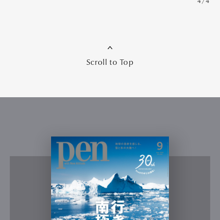
4/4
Scroll to Top