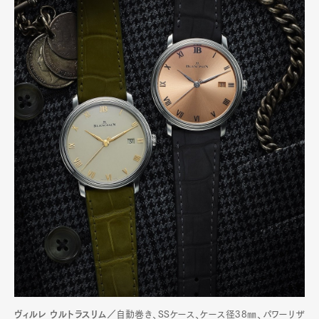
ヴィルレ ウルトラスリム／
自動巻き、SSケース、ケース径38㎜、パワーリザ