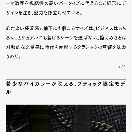
ーマ数字を視認性の高いバータイプに代えるなど細部にデ
ザインを注ぎ、魅力を際立たせている。
心地よい装着感と袖下にも収まるサイズは、ビジネスはもち
ろん、カジュアルにも着けるシーンを選ばない。控えめさとは
対照的な充足感に時代を超越するクラシックの真髄を味わ
うのだ。
2/4
希少なバイカラーが映える、ブティック限定モデ
ル