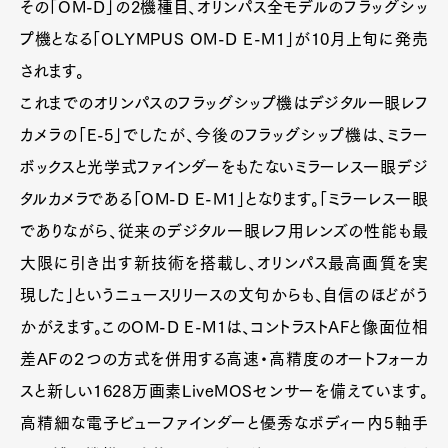
その「OM-D」の2機種目、オリンパス全モデルのフラッグシッ
プ機となる「OLYMPUS OM-D E-M1」が10月上旬に発売
されます。
これまでのオリンパスのフラッグシップ機はデジタル一眼レフ
カメラの「E-5」でしたが、今後のフラッグシップ機は、ミラー
ボックスと光学式ファインダーをもたないミラーレス一眼デジ
タルカメラである「OM-D E-M1」となります。「ミラーレス一眼
でありながら、従来のデジタル一眼レフ用レンズの性能も最
大限に引き出す新技術を搭載し、オリンパス最高画質を実
現した」というニュースリリースの文句からも、自信のほどがう
かがえます。このOM-D E-M1は、コントラストAFと像面位相
差AFの２つの方式を併用する高速・高精度のオートフォーカ
スと新しい1628万画素LiveMOSセンサーを備えています。
高精細な電子ビューファインダーと優秀なボディー内5軸手