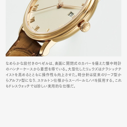
なめらかな段付きのベゼルは、表面に開閉式のカバーを備えた懐中時計
のハンターケースから着想を得ている。大型化したリュウズはクラシックテ
イストを高めるとともに操作性も向上させた。時分針は従来のリーフ型か
らアルファ型になり､スケルトン仕様からスーパールミノバを採用する｡これ
もドレスウォッチでは珍しい実用的な仕様だ｡