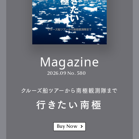
Magazine
2026.09
No. 580
クルーズ船ツアーから南極観測隊まで
行きたい南極
Buy Now