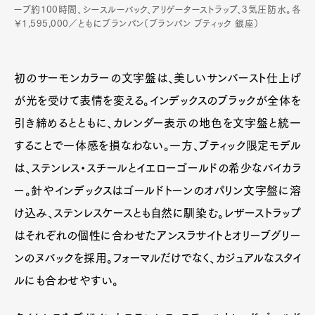
ーブ約100時間、シースルーバック、アリゲーターストラップ、3気圧防水。各
￥1,595,000／ともにブランパン（ブランパン ブティック 銀座）
初のサーモンカラーの文字盤は、美しいサンバースト仕上げ
が光を受けて表情を変える。インデックスのブラックが全体を
引き締めるとともに、カレンダー表示の地色を文字盤と統一
することで一体感を損なわない。一方、ブティック限定モデル
は、ステンレス・スチールとイエローゴールドの希少なバイカラ
ー。針やインデックスはゴールドトーンのオパリン文字盤に溶
け込み、ステンレスケースとも自然に馴染む。レザーストラップ
はそれぞれの個性に合わせたアンスラサイトとオリーブグリー
ンのヌバックを採用。フォーマルだけでなく、カジュアルなスタイ
ルにも合わせやすい。