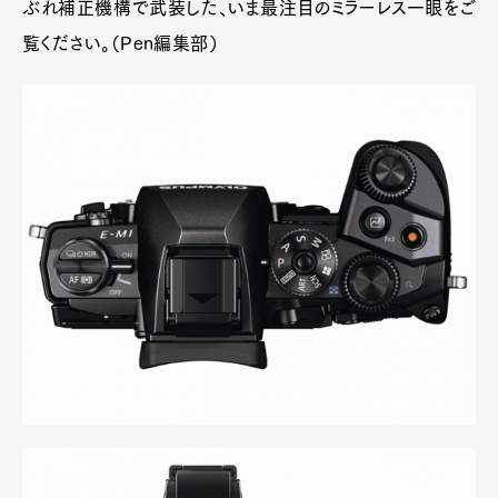
ぶれ補正機構で武装した、いま最注目のミラーレス一眼をご
覧ください。（Pen編集部）