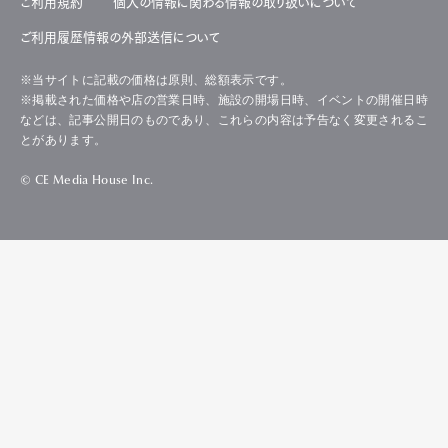
ご利用規約
個人の情報に関わる情報の取り扱いについて
ご利用履歴情報の外部送信について
※当サイトに記載の価格は原則、総額表示です。
※掲載された価格や店の営業日時、施設の開場日時、イベントの開催日時
などは、記事公開日のものであり、これらの内容は予告なく変更されるこ
とがあります。
© CE Media House Inc.