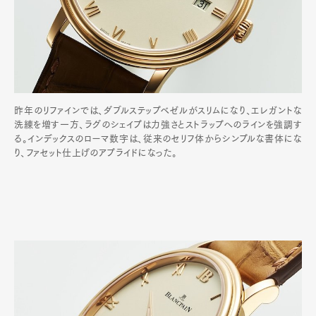
昨年のリファインでは、ダブルステップベゼルがスリムになり、エレガントな
洗練を増す一方、ラグのシェイプは力強さとストラップへのラインを強調す
る。インデックスのローマ数字は、従来のセリフ体からシンプルな書体にな
り、ファセット仕上げのアプライドになった。