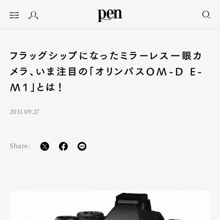
フラッグシップになったミラーレス一眼カ
メラ、いま注目の「オリンパスOM-D E-
M1」とは！
2013.09.27
Share: