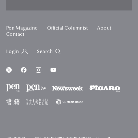
Pen Magazine
Official Columnist
About
Contact
Login
Search