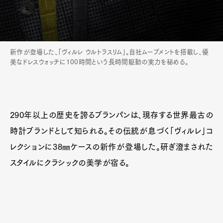
新作が登場した、「ヴィルレ ウルトラスリム」。自社ムーブメントを搭載し、優
美なドレスウォッチに100時間という長時間駆動の実力を秘める。
290年以上の歴史を誇るブランパンは、現存する世界最古の
時計ブランドとして知られる。その伝統が息づく「ヴィルレ」コ
レクションに38㎜ケースの新作が登場した。研ぎ澄まされた
スタイルにクラシックの美学が宿る。