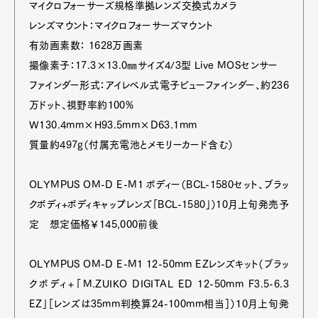
マイクロフォーサーズ規格準拠レンズ交換式カメラ
レンズマウント：マイクロフォーサーズマウント
有効画素数： 1628万画素
撮像素子：17.3×13.0㎜サイズ4/3型 Live MOSセンサー
ファインダー形式：アイレベル式電子ビューファインダー、約236
万ドット、視野率約100%
W130.4mm×H93.5mm×D63.1mm
質量約497g（付属充電池とメモリーカード含む）
OLYMPUS OM-D E-M1 ボディー（BCL-1580セット、ブラッ
クボディ+ボディキャップレンズ「BCL-1580」）10月上旬発売予
定 想定価格￥145,000前後
OLYMPUS OM-D E-M1 12-50mm EZレンズキット（ブラッ
クボディ+「M.ZUIKO DIGITAL ED 12-50mm F3.5-6.3
EZ」［レンズは35mm判換算24-100mm相当］）10月上旬発