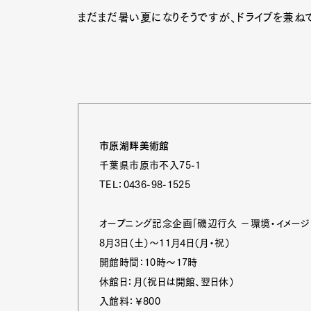
まだまだ暑い夏になりそうですが、ドライブを兼ねて
市原湖畔美術館
千葉県市原市不入75-1
TEL：0436-98-1525
オープニング記念企画「磯辺行久 −環境・イメージ
8月3日（土）～11月4日（月・祝）
開館時間：10時～17時
休館日：月（祝日は開館、翌日休）
入館料：￥800