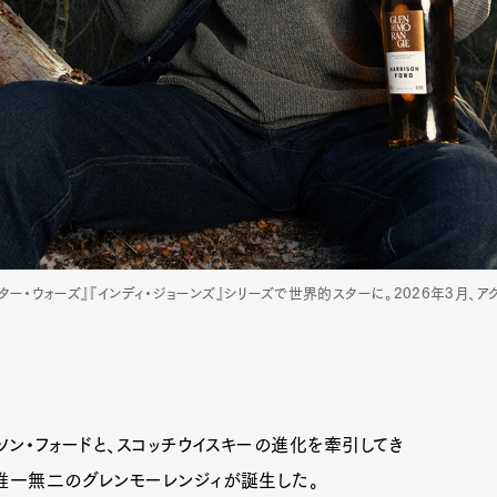
『スター・ウォーズ』『インディ・ジョーンズ』シリーズで世界的スターに。2026年3
ン・フォードと、スコッチウイスキーの進化を牽引してき
唯一無二のグレンモーレンジィが誕生した。