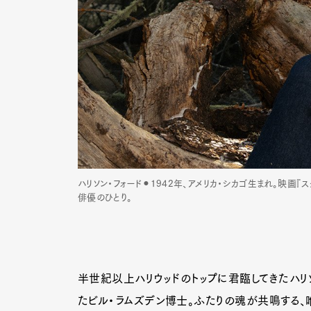
ハリソン・フォード⚫︎1942年、アメリカ・シカゴ生まれ。映画
俳優のひとり。
半世紀以上ハリウッドのトップに君臨してきたハリソ
たビル・ラムズデン博士。ふたりの魂が共鳴する、