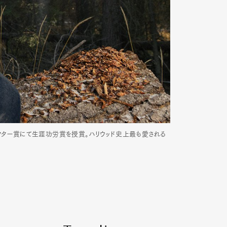
月、アクター賞にて生涯功労賞を授賞。ハリウッド史上最も愛される