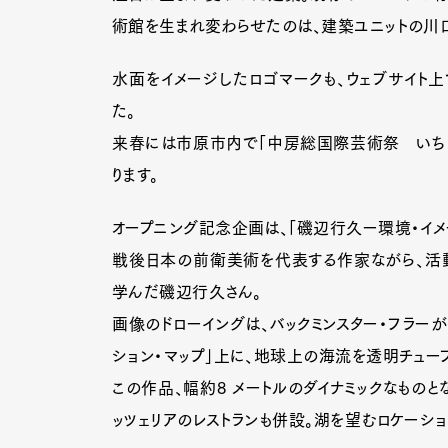
術館を生まれ変わらせたのは、建築ユニットの川
水面をイメージしたロゴマークも、ウェブサイト上
た。
来春には市原市内で「中房総国際芸術祭 いちは
ります。
オープニング記念企画は、「磯辺行久ー環境・イメ
戦後日本の前衛美術を代表する作家ながら、活動
学んだ磯辺行久さん。
画像のドローイングは、バックミンスター・フラー
ション・マップ」上に、地球上の海流を透明チュー
この作品、幅約8 メートルのダイナミックなものと
ッツェリアのレストランも併設。湖を望むロケーシ