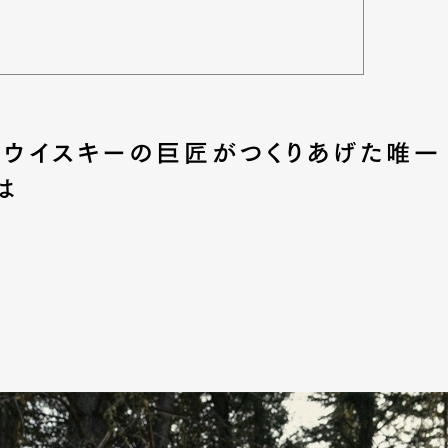
ッチウイスキーの巨匠がつくりあげた唯一
は
Art&Design
Watch
Fashion
ourmet
Cars
Product
Culture
Lifestyle