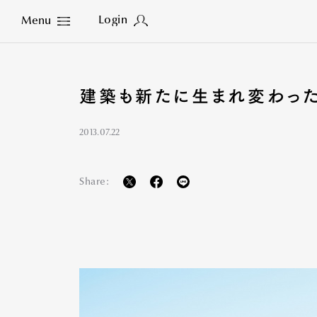
Login
Menu
Close
建築も新たに生まれ変わっ
2013.07.22
Share: