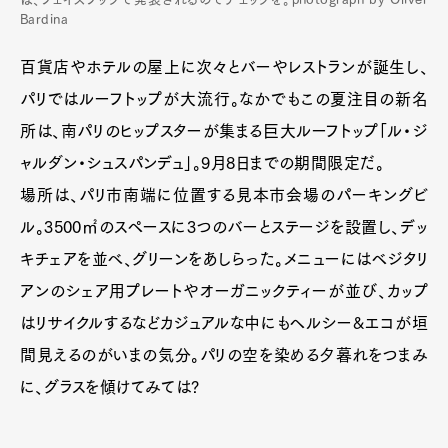
Bardina
百貨店やホテルの屋上に次々とバーやレストランが誕生し、
パリではルーフトップが大流行。なかでもこの夏注目の新名
所は、南パリのヒップスターが集まる巨大ルーフトップ「ル・ジ
ャルダン・シュスパンデュ」。9月8日までの期間限定だ。
場所は、パリ市南端に位置する見本市会場のパーキングビ
ル。3500㎡のスペースに3つのバーとステージを設置し、デッ
キチェアを並べ、グリーンをあしらった。メニューにはベジタリ
アンのシェア用プレートやオーガニックティーが並び、カップ
はリサイクルするなどカジュアルな中にもヘルシー&エコが垣
間見えるのがいまの気分。パリの空を染める夕暮れをつまみ
に、グラスを傾けてみては?