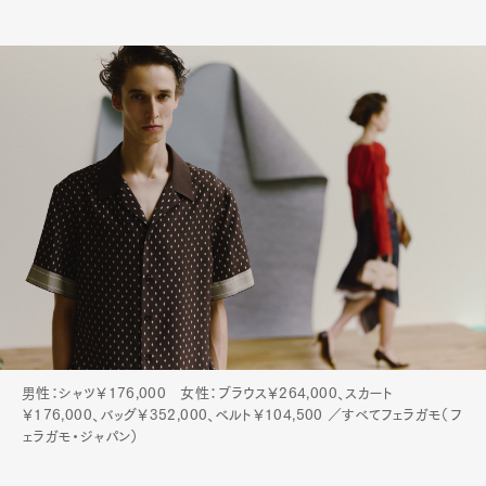
男性：シャツ￥176,000 女性：ブラウス￥264,000、スカート
￥176,000、バッグ￥352,000、ベルト￥104,500 ／すべてフェラガモ（フ
ェラガモ・ジャパン）