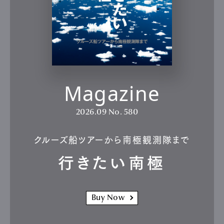
Magazine
2026.09
No. 580
クルーズ船ツアーから南極観測隊まで
行きたい南極
Buy Now