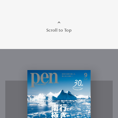
Scroll to Top