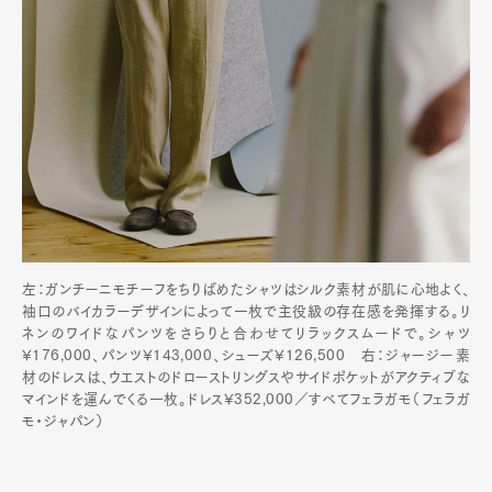
左：ガンチーニモチーフをちりばめたシャツはシルク素材が肌に心地よく、
袖口のバイカラーデザインによって一枚で主役級の存在感を発揮する。リ
ネンのワイドなパンツをさらりと合わせてリラックスムードで。シャツ
¥176,000、パンツ¥143,000、シューズ¥126,500 右：ジャージー素
材のドレスは、ウエストのドローストリングスやサイドポケットがアクティブな
マインドを運んでくる一枚。ドレス¥352,000／すべてフェラガモ（フェラガ
モ・ジャパン）