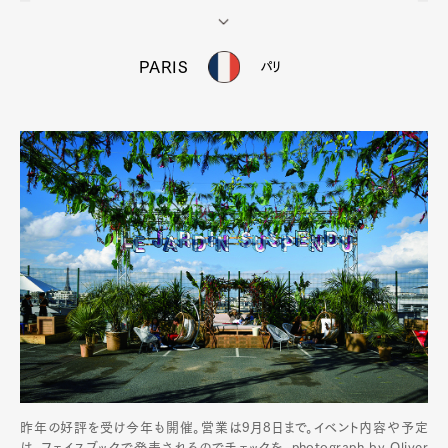
PARIS
パリ
昨年の好評を受け今年も開催。営業は9月8日まで。イベント内容や予定
は、フェイスブックで発表されるのでチェックを。photograph by Oliver