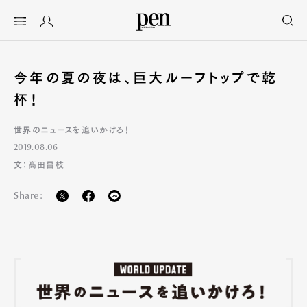
今年の夏の夜は、巨大ルーフトップで乾
杯！
世界のニュースを追いかけろ！
2019.08.06
文：髙田昌枝
Share: