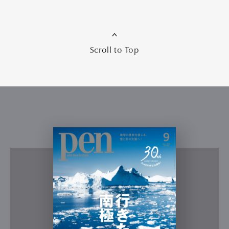
Scroll to Top