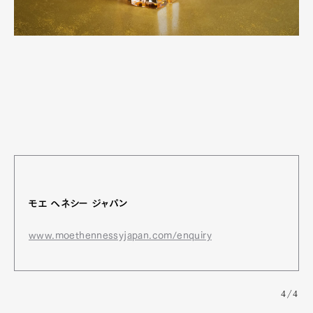
モエ ヘネシー ジャパン
www.moethennessyjapan.com/enquiry
4/4