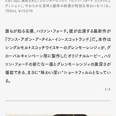
5月13日に発売された「グレンモーレンジィ ハリソン・フォード リミテッドエ
ディション」。やわらかな苦味と酸味の刺激が特別な味わいをつくる。
700mL ￥15,070
誰もが知る名優、ハリソン・フォード。彼が出演する最新作が
『ワンス・アポン・ア・タイム・イン・スコットランド』だ。本作は
シングルモルトスコッチウイスキーのグレンモーレンジィが、グ
ローバルキャンペーン用に製作したオリジナルムービー。ハリ
ソン・フォードの新たな一面とグレンモーレンジィの奥深さが
堪能できる、まさに“味わい深い”ショートフィルムとなってい
る。
1/4