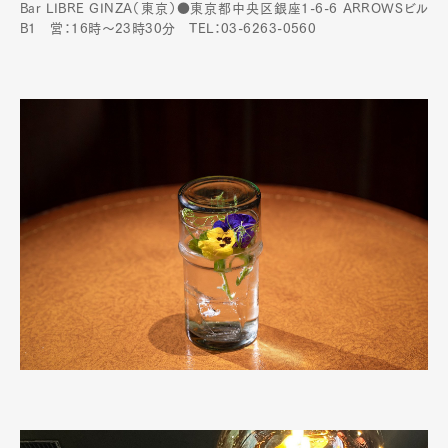
Bar LIBRE GINZA（東京）●東京都中央区銀座1-6-6 ARROWSビル
B1 営：16時～23時30分 TEL：03-6263-0560