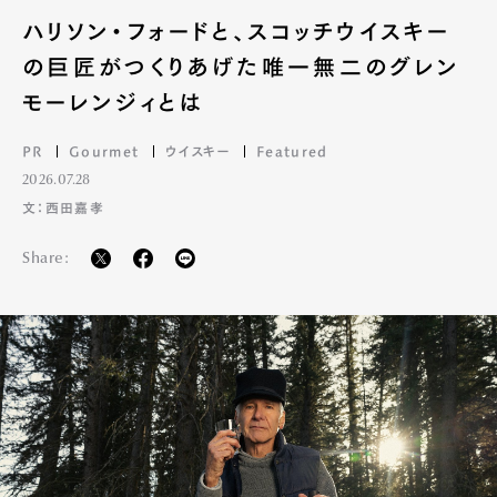
ハリソン・フォードと、スコッチウイスキー
の巨匠がつくりあげた唯一無二のグレン
モーレンジィとは
PR
Gourmet
ウイスキー
Featured
2026.07.28
文：西田嘉孝
Share: