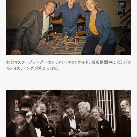
右はマスターブレンダーのジリアン・マクドナルド。撮影期間中には3人で
のテイスティングが重ねられた。