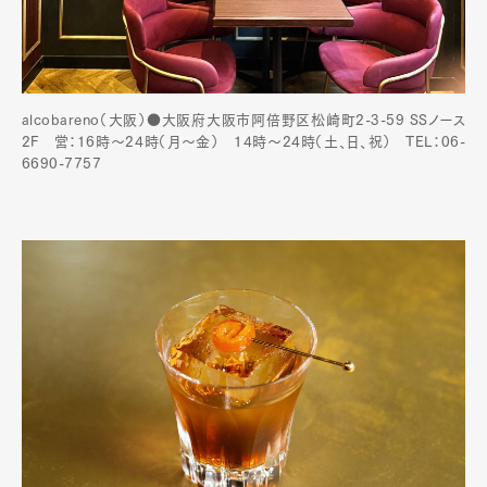
alcobareno（大阪）●大阪府大阪市阿倍野区松崎町2-3-59 SSノース
2F 営：16時～24時（月〜金） 14時〜24時（土、日、祝） TEL：06-
6690-7757