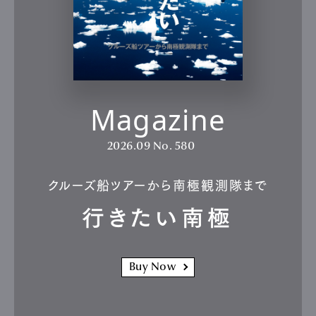
Magazine
2026.09
No. 580
クルーズ船ツアーから南極観測隊まで
行きたい南極
Buy Now