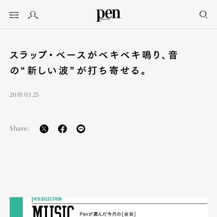
スラップ・ベースがベキベキ鳴り、音
の“新しい波”が打ち寄せる。
2019.03.25
Share: