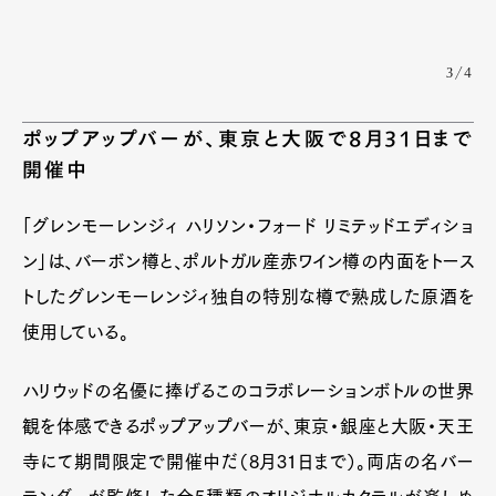
3/4
ポップアップバーが、東京と大阪で8月31日まで
開催中
「グレンモーレンジィ ハリソン・フォード リミテッドエディショ
ン」は、バーボン樽と、ポルトガル産赤ワイン樽の内面をトース
トしたグレンモーレンジィ独自の特別な樽で熟成した原酒を
使用している。
ハリウッドの名優に捧げるこのコラボレーションボトルの世界
観を体感できるポップアップバーが、東京・銀座と大阪・天王
寺にて期間限定で開催中だ（8月31日まで）。両店の名バー