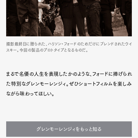
撮影最終日に贈られた、ハリソン・フォードのためだけにブレンドされたウイ
スキー。今回の製品のプロトタイプとなるものだ。
まるで名優の人生を表現したかのような、フォードに捧げられ
た特別なグレンモーレンジィ。ぜひショートフィルムを楽しみ
ながら味わってほしい。
グレンモーレンジィをもっと知る