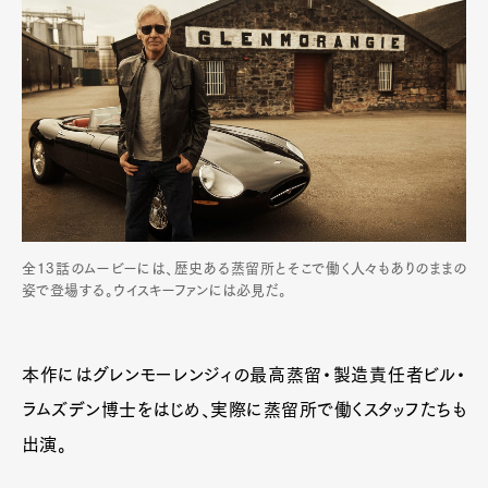
全13話のムービーには、歴史ある蒸留所とそこで働く人々もありのままの
姿で登場する。ウイスキーファンには必見だ。
本作にはグレンモーレンジィの最高蒸留・製造責任者ビル・
ラムズデン博士をはじめ、実際に蒸留所で働くスタッフたちも
出演。