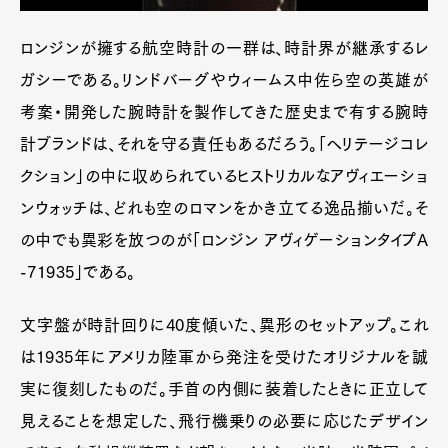
ロンジンが擁する航空時計の一群は、時計界が継承するレ
ガシーである。リンドバーグやウィームス中佐ら空の英雄が
考案・開発した腕時計を製作してきた歴史まで有する腕時
計ブランドは、それを守る責任もあるだろう。「ヘリテージコレ
クション」の中に収められているヒストリカルなアヴィエーショ
ンウォッチは、どれも空のロマンをかき立てる逸品揃いだ。そ
の中でも異彩を放つのが「ロンジン アヴィゲーションタイプA
-71935」である。
文字盤が時計回りに40度傾いた、異形のセットアップ。これ
は1935年にアメリカ陸軍から発注を受けたオリジナルを誠
実に復刻したものだ。手首の内側に装着したときに正立して
見えることを想定した、飛行機乗りの必要に応じたデザイン