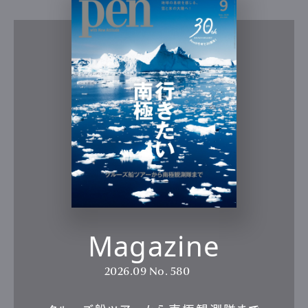
Magazine
2026.09
No. 580