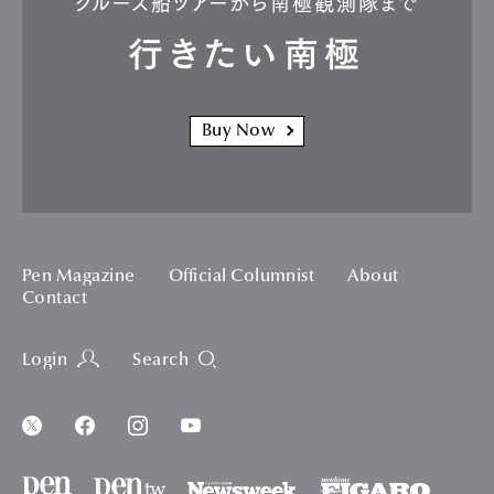
クルーズ船ツアーから南極観測隊まで
行きたい南極
Buy Now
Pen Magazine
Official Columnist
About
Contact
Login
Search