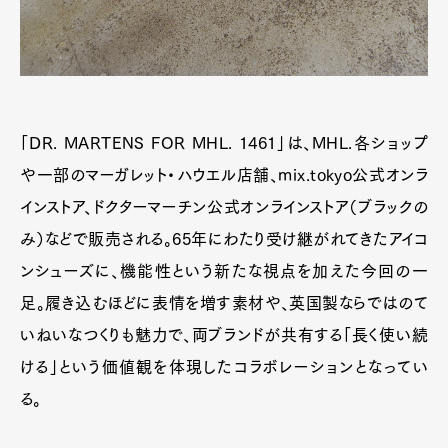
「DR. MARTENS FOR MHL. 1461」は、MHL.各ショップ
や一部のマーガレット・ハウエル店舗、mix.tokyo公式オンラ
インストア、ドクターマーチン公式オンラインストア（ブラックの
み）などで販売される。65年にわたり受け継がれてきたアイコ
ンシューズに、機能性という新たな視点を加えた今回の一
足。履き込むほどに表情を増す素材や、英国製ならではのて
いねいなつくりも魅力で、両ブランドが共有する「長く使い続
ける」という価値観を体現したコラボレーションとなってい
る。