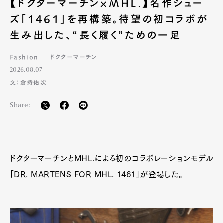
【ドクターマーチン×MHL.】名作シュー
ズ「1461」を再構築。待望の初コラボが
生み出した、“長く履く”ための一足
Fashion
ドクターマーチン
2026.08.07
文：倉持佑次
Share:
ドクターマーチンとMHL.による初のコラボレーションモデル
「DR. MARTENS FOR MHL. 1461」が登場した。