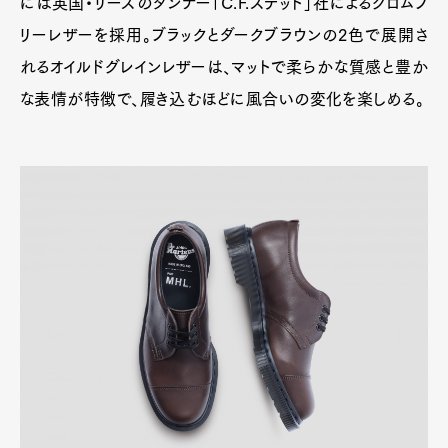
には英国・リーズのタンナー「C.F.ステッド」社によるクロムフ
リーレザーを採用。ブラックとダークブラウンの2色で展開さ
れるオイルドグレインレザーは、マットで柔らかな質感と豊か
な表情が特徴で、履き込むほどに風合いの変化を楽しめる。