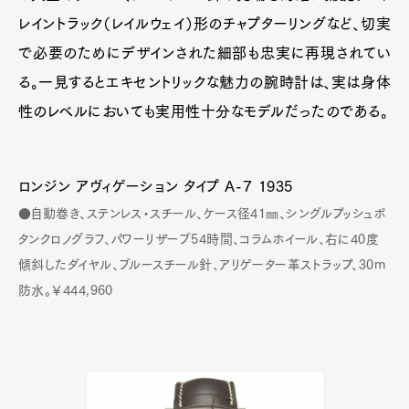
レイントラック（レイルウェイ）形のチャプターリングなど、切実
で必要のためにデザインされた細部も忠実に再現されてい
る。一見するとエキセントリックな魅力の腕時計は、実は身体
性のレベルにおいても実用性十分なモデルだったのである。
ロンジン アヴィゲーション タイプ A-７ 1935
●自動巻き、ステンレス・スチール、ケース径41㎜、シングルプッシュボ
タンクロノグラフ、パワーリザーブ54時間、コラムホイール、右に40度
傾斜したダイヤル、ブルースチール針、アリゲーター革ストラップ、30m
防水。￥444,960