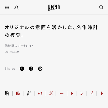
オリジナルの意匠を活かした、名作時計
の復刻。
腕時計のポートレイト
2017.03.29
Share: