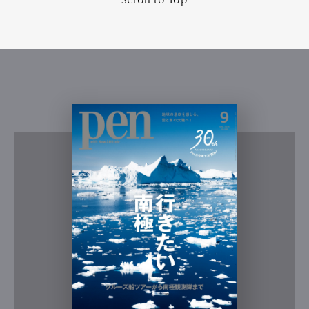
Scroll to Top