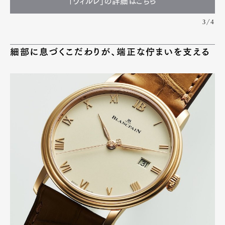
「ヴィルレ」の詳細はこちら
3/4
細部に息づくこだわりが、端正な佇まいを支える