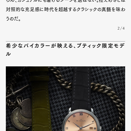
ろん、カジュアルにも着けるシーンを選ばない。控えめさとは
対照的な充足感に時代を超越するクラシックの真髄を味わ
うのだ。
2/4
希少なバイカラーが映える、ブティック限定モデ
ル