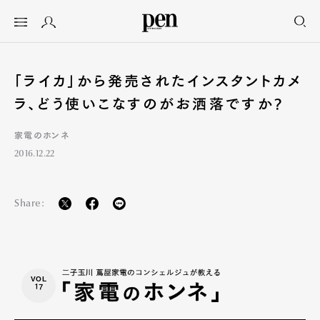
「ライカ」から発売されたインスタントカメ
ラ、どう使いこなすのがお洒落ですか?
家電のホンネ
2016.12.22
Share:
VOL
17