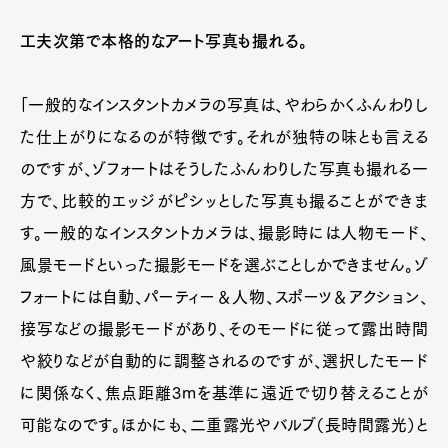
工夫次第で本格的なアート写真も撮れる。
「一般的なインスタントカメラの写真は、やわらかくふんわりし
た仕上がりになるのが特徴です。それが独特の味とも言える
のですが、ゾフォートはそうしたふんわりした写真も撮れる一
方で、比較的エッジがピシッとした写真も撮ることができま
す。一般的なインスタントカメラは、撮影時には人物モード、
風景モードといった撮影モードを選ぶことしかできません。ゾ
フォートには自動、パーティー＆人物、スポーツ＆アクション、
接写などの撮影モードがあり、そのモードに従って露出時間
や絞りなどが自動的に調整されるのですが、選択したモード
に関係なく、焦点距離3mを基準に遠近で切り替えることが
可能なのです。ほかにも、二重露光やバルブ（長時間露光）と