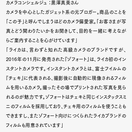
カメラコンシェルジュ ：黒澤真美さん
カメラを中心としたガジェット系の元ブロガー。商品のことを
「この子」と呼んでしまうほどのカメラ偏愛家。「お客さまが写
真とどう関わりたいかをお聞きして、目的を一緒に考えなが
らご案内することを心がけています」
「ライカは、言わずと知れた高級カメラのブランドですが、
2016年の11月に発売された『ゾフォート』は、ライカ初のイン
スタントカメラです。インスタントカメラとは、富士フイルムの
『チェキ』に代表される、撮影後に自動的に現像されるフィル
ムを用いるカメラ。撮ったその場でプリントされた写真を見ら
れるのが魅力です。ゾフォートはチェキと同じインスタックスミ
ニのフィルムを採用しており、チェキ用のフィルムを使うことも
できますし、またゾフォート向けにつくられたライカブランドの
フィルムも用意されています」