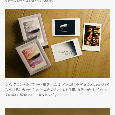
ッタースピードは1/8～1/400秒。
ライカブランドのゾフォート用フィルムは、インスタント写真のノスタルジック
な雰囲気に合わせたクリーム色のフレームを採用。カラーが¥1,404、モノ
クロは¥1,620（ともに10枚セット）。