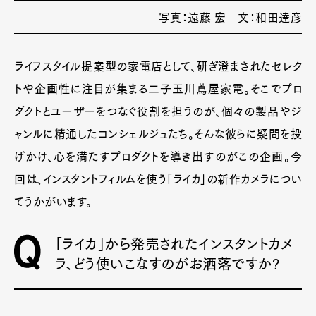
写真：遠藤 宏 文：和田達彦
ライフスタイル提案型の家電店として、研ぎ澄まされたセレク
トや企画性に注目が集まる二子玉川蔦屋家電。そこでプロ
ダクトとユーザーをつなぐ役割を担うのが、個々の製品やジ
ャンルに精通したコンシェルジュたち。そんな彼らに疑問を投
げかけ、心を満たすプロダクトを導き出すのがこの企画。今
回は、インスタントフィルムを使う「ライカ」の新作カメラについ
てうかがいます。
「ライカ」から発売されたインスタントカメ
ラ、どう使いこなすのがお洒落ですか?