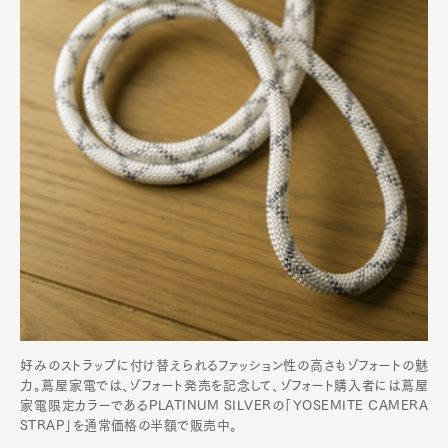
好みのストラップに付け替えられるファッション性の高さもゾフォートの魅
力。蔦屋家電では、ゾフォート発売を記念して、ゾフォート購入者には蔦屋
家電限定カラーであるPLATINUM SILVERの「YOSEMITE CAMERA
STRAP」を通常価格の半額で販売中。