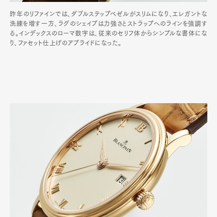
昨年のリファインでは、ダブルステップベゼルがスリムになり、エレガントな
洗練を増す一方、ラグのシェイプは力強さとストラップへのラインを強調す
る。インデックスのローマ数字は、従来のセリフ体からシンプルな書体にな
り、ファセット仕上げのアプライドになった。