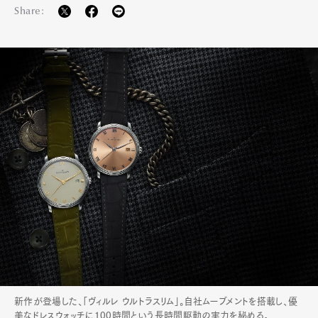
Share:
新作が登場した、「ヴィルレ ウルトラスリム」。自社ムーブメントを搭載し、優
美なドレスウォッチに100時間という長時間駆動の実力を秘める。