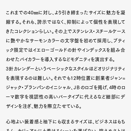
これまでの40㎜に対し、より引き締まったサイズに魅力を凝
縮する。それも、誇示ではなく、抑制によって個性を表現して
きたコレクションらしい。その上でステンレス・スチールケース
に艶やかなサーモンカラーの文字盤を初めて採用し、ブティ
ック限定ではイエローゴールドの針やインデックスを組み合
わせたバイカラーを導入するなどモダニティを演出する。
3針カレンダーというベーシックなスタイルほどオリジナリティ
を表現するのは難しい。それでも12時位置に創業者ジャン=
ジャック・ブランパンのイニシャル、ＪＢのロゴを掲げ、4時のロ
ーマ数字を視認性の高いバータイプに代えるなど細部にデ
ザインを注ぎ、魅力を際立たせている。
心地よい装着感と袖下にも収まるサイズは、ビジネスはもち