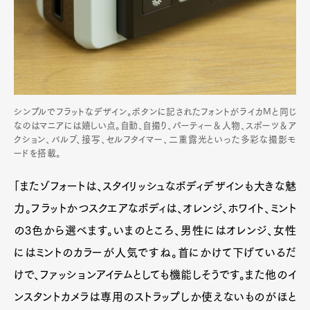
シンプルでフラットなデザイン。ボタンに記されたフォントがライカMと同じ
なのはマニアには嬉しい点。自動、自撮り、パーティー＆人物、スポーツ＆ア
クション、バルブ、接写、セルフタイマー、二重露光といった多彩な撮影モ
ードを搭載。
「またゾフォートは、スタイリッシュなボディデザインも大きな魅
力。フラットかつスクエアなボディは、オレンジ、ホワイト、ミント
の3色から選べます。いまのところ、男性にはオレンジ、女性
にはミントのカラーが人気ですね。首にかけて下げているだ
けで、ファッションアイテムとしても機能しそうです。また他のイ
ンスタントカメラは専用のストラップしか使えないものがほと