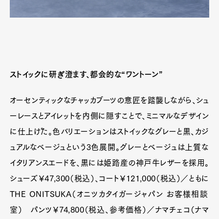
Pen Meet
Pen international
Pen tw
ストイックに研ぎ澄ます、都会的な“ワントーン”
オーセンティックなチャッカブーツの意匠を踏襲しながら、シュ
ーレースとアイレットを内側に隠すことで、ミニマルなデザイン
に仕上げた。色バリエーションはストイックなグレーと黒、カジ
ュアルなベージュという3色展開。グレーとベージュは上質な
イタリアンスエードを、黒には姫路産の神戸牛レザーを採用。
シューズ￥47,300（税込）、コート￥121,000（税込）／ともに
THE ONITSUKA（オニツカタイガージャパン お客様相談
室） パンツ￥74,800（税込、参考価格）／ナマチェコ（ナマ