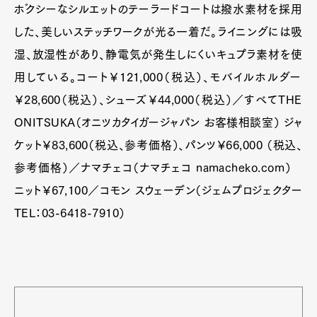
ボクシーなシルエットのテーラードコートは撥水素材を採用
した、美しいステッチワークが光る一着だ。ライニングには吸
湿、放湿性があり、静電気が発生しにくいキュプラ素材を使
用している。コート￥121,000（税込）、モバイルホルダー
￥28,600（税込）、シューズ￥44,000（税込）／すべてTHE
ONITSUKA（オニツカタイガージャパン お客様相談室） ジャ
ケット￥83,600（税込、参考価格）、パンツ￥66,000 （税込、
参考価格）／ナマチェコ（ナマチェコ namacheko.com）
ニット￥67,100／コモン スウェーデン（ジェムプロジェクター
TEL：03-6418-7910）