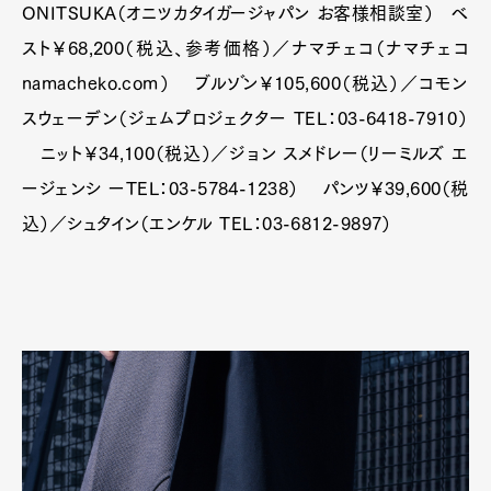
ONITSUKA（オニツカタイガージャパン お客様相談室） ベ
スト￥68,200（税込、参考価格）／ナマチェコ（ナマチェコ
namacheko.com） ブルゾン￥105,600（税込）／コモン
スウェーデン（ジェムプロジェクター TEL：03-6418-7910）
ニット￥34,100（税込）／ジョン スメドレー（リーミルズ エ
ージェンシ ーTEL：03-5784-1238） パンツ￥39,600（税
込）／シュタイン（エンケル TEL：03-6812-9897）