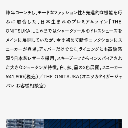
昨年ローンチし、モードなファッション性と先進的な機能を巧
みに融合した、日本生まれのプレミアムライン「THE
ONITSUKA」。これまではシャークソールのドレスシューズを
メインに展開していたが、今季初めて新作コレクションにス
ニーカーが登場。アッパーだけでなく、ライニングにも高級感
漂う日本製レザーを採用。スキーブーツからインスパイアされ
た大きなシュータンが特徴。白、赤、黒の3色展開。スニーカー
¥41,800（税込）／THE ONITSUKA（オニツカタイガージャ
パン お客様相談室）