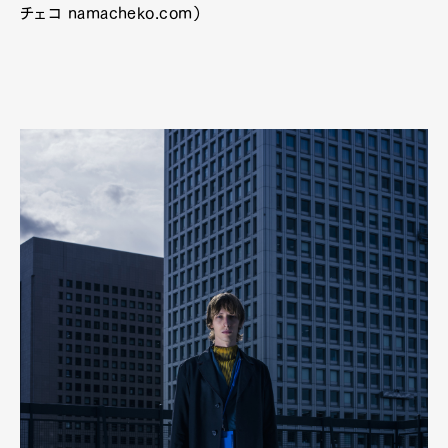
チェコ namacheko.com）