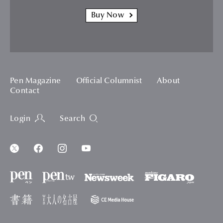
Buy Now
Pen Magazine
Official Columnist
About
Contact
Login
Search