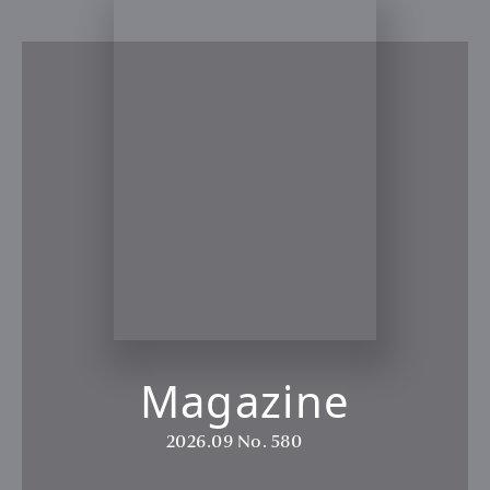
Magazine
2026.09
No. 580