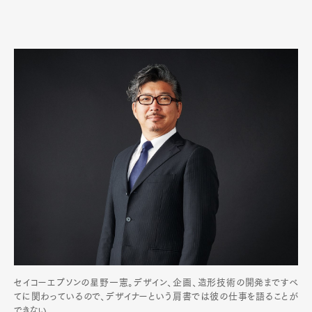
セイコーエプソンの星野一憲。デザイン、企画、造形技術の開発まですべ
てに関わっているので、デザイナーという肩書では彼の仕事を語ることが
できない。