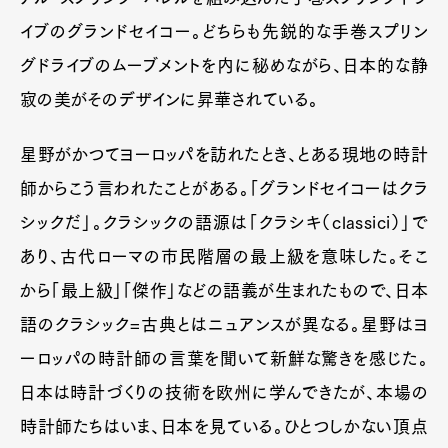
イブのグランドセイコー。どちらも先鋭的な手巻スプリン
グドライブのムーブメントを内に秘めながら、日本的な静
寂の美がそのデザインに昇華されている。
星野がかつてヨーロッパを訪れたとき、とある現地の時計
師からこう言われたことがある。「グランドセイコーはクラ
シックだ」。クラシックの語源は「クラシキ（classici）」で
あり、古代ローマの市民階層の最上級を意味した。そこ
から「最上級」「傑作」などの語義が生まれたもので、日本
語のクラシック=古典とはニュアンスが異なる。星野はヨ
ーロッパの時計師の言葉を聞いて新鮮な驚きを感じた。
日本は時計づくりの技術を欧州に学んできたが、本場の
時計師たちはいま、日本を見ている。ひとつしかない頂点