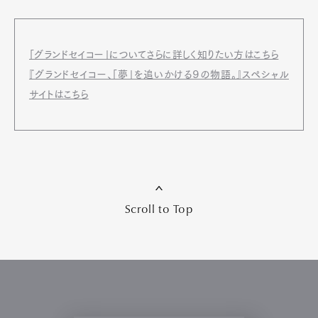
「グランドセイコー」についてさらに詳しく知りたい方はこちら
『グランドセイコー、「夢」を追いかける９の物語。』スペシャル
サイトはこちら
Scroll to Top