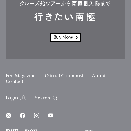
クルーズ船ツアーから南極観測隊まで
行きたい南極
Buy Now
Pen Magazine
Official Columnist
About
Contact
Login
Search