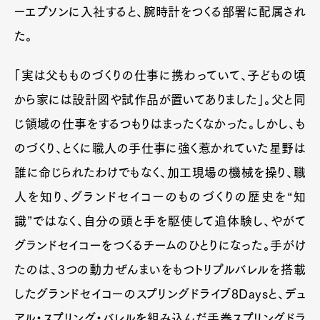
ーエプソンに入社すると、腕時計をつくる部署に配属され
Contact
た。
「実は父もものづくりの仕事に携わっていて、子どもの頃
Pen Meet
から家には設計図や試作品が置いてありました」。父と同
Pen international
Pen tw
じ領域の仕事をするつもりはまったくなかった。しかし、も
のづくり、とくに職人の手仕事に強く惹かれていた星野は
誰に命じられたわけでもなく、加工現場の機械を操り、職
人を知り、グランドセイコーのものづくりの歴史を“知
識”ではなく、自分の頭と手を駆使して追体験し、やがて
グランドセイコーをつくるチームのひとりになった。手がけ
たのは、3つの動力ぜんまいをもつトリプルバレルを搭載
したグランドセイコーのスプリングドライブ8Daysと、デュ
アル・スプリング・バレルを組み込んだ手巻スプリングドラ