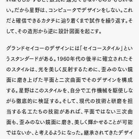
い。だから星野は、コンピュータでデザインをしない。これ
だと確信できるカタチに辿り着くまで試作を繰り返す。そ
して、その造形から逆に設計図面を起こす。
グランドセイコーのデザインには「セイコースタイル」とい
うスタンダードがある。1960年代の後半に確立されたそ
のスタイルは、光を美しく反射するために、歪みのない鏡
面に磨き上げた平面と二次曲面でそのデザインを構成
する。星野はこのスタイルを、自分で工作機械を駆使しな
がら徹底的に検証する。そして、現代の技術と研磨を担
当する名工たちの技能があれば、平面ではない三次曲
面も、歪みのない鏡面に磨き、美しく輝かせることが可能
ではないか、と考えるようになった。継承されてきたデザイ