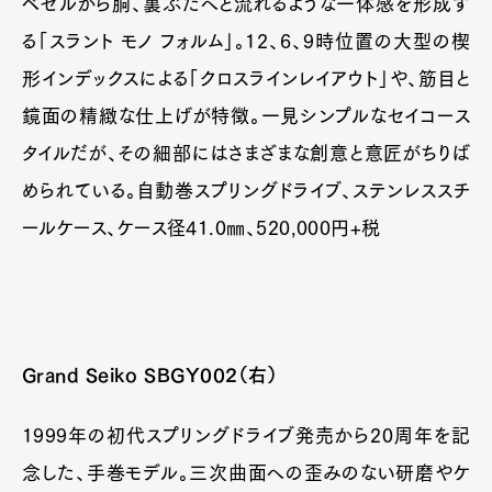
ベゼルから胴、裏ぶたへと流れるような一体感を形成す
る「スラント モノ フォルム」。12、6、9時位置の大型の楔
形インデックスによる「クロスラインレイアウト」や、筋目と
鏡面の精緻な仕上げが特徴。一見シンプルなセイコース
タイルだが、その細部にはさまざまな創意と意匠がちりば
められている。自動巻スプリングドライブ、ステンレススチ
ールケース、ケース径41.0㎜、520,000円+税
Grand Seiko SBGY002（右）
1999年の初代スプリングドライブ発売から20周年を記
念した、手巻モデル。三次曲面への歪みのない研磨やケ