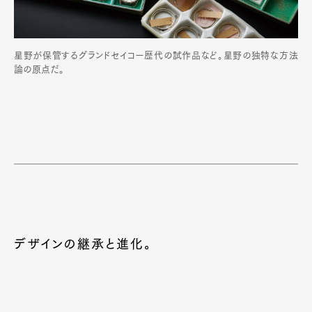
星野が保管するグランドセイコー歴代の試作品など。星野の独特な方法
論の原点だ。
デザインの継承と進化。