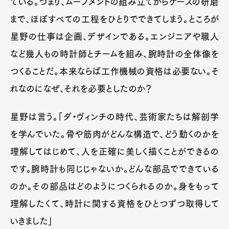
ている。つまり、ムーブメントの組み立てからケースの研磨
まで、ほぼすべての工程をひとりでできてしまう。ところが
星野の仕事は企画、デザインである。エンジニアや職人
など幾人もの時計師とチームを組み、腕時計の全体像を
つくることだ。本来ならば工作機械の資格は必要ない。そ
れなのになぜ、それを必要としたのか？
星野は言う。「ダ・ヴィンチの時代、芸術家たちは解剖学
を学んでいた。骨や筋肉がどんな構造で、どう動くのかを
理解してはじめて、人を正確に美しく描くことができるの
です。腕時計も同じじゃないか。どんな部品でできている
のか。その部品はどのようにつくられるのか。身をもって
理解したくて、時計に関する資格をひとつずつ取得して
いきました」