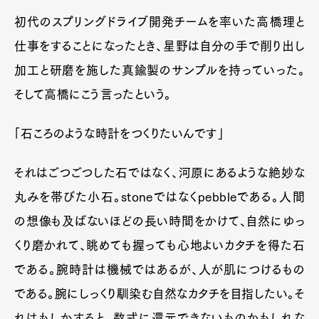
初代のスプリングドライブ開発チームを率いた高橋理と
仕事をすることになったとき、星野は自分の手で削り出し
加工と研磨を施した真鍮製のサンプルを持っていった。
そして高橋にこう言ったという。
「石ころのような時計をつくりたいんです」
それはごつごつした石ではなく、河原にあるような絶妙な
丸みを帯びた小石。stoneではなくpebbleである。人間
の想像も及ばないほどの長い時間をかけて、自然にゆっ
くり磨かれて、眺めても握っても心地よいカタチを得た石
である。腕時計は機械ではあるが、人が肌につけるもの
である。腕にしっくり馴染む自然なカタチを目指したい。そ
れはもしかすると、数式に還元できないものかもしれな