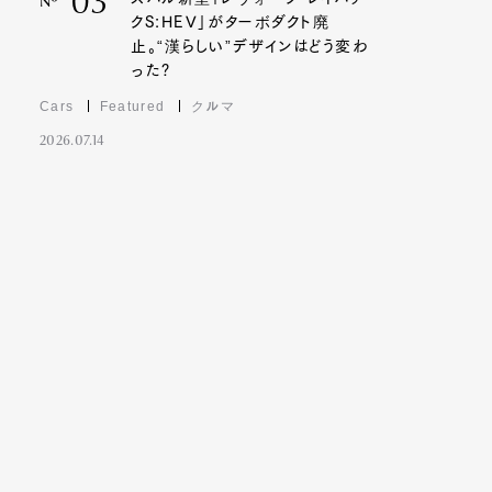
03
Nº
クS:HEV」がターボダクト廃
止。“漢らしい”デザインはどう変わ
った?
Cars
Featured
クルマ
2026.07.14