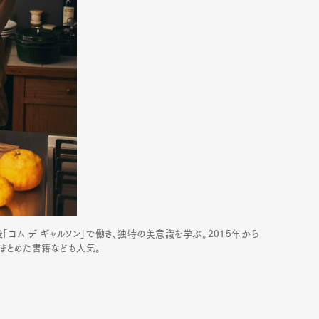
「コム デ ギャルソン」で働き、独特の美意識を学ぶ。2015年から
まとめた書籍なども人気。