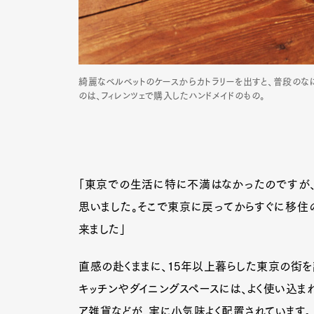
Pen Me
綺麗なベルベットのケースからカトラリーを出すと、普段の
のは、フィレンツェで購入したハンドメイドのもの。
Pen Me
「東京での生活に特に不満はなかったのですが、
思いました。そこで東京に戻ってからすぐに移住
来ました」
直感の赴くままに、15年以上暮らした東京の街を
キッチンやダイニングスペースには、よく使い込ま
ア雑貨などが、実に小気味よく配置されています。