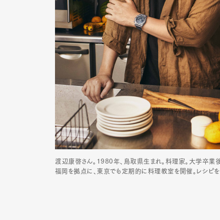
渡辺康啓さん。1980年、鳥取県生まれ。料理家。大学卒業後
福岡を拠点に、東京でも定期的に料理教室を開催。レシピを