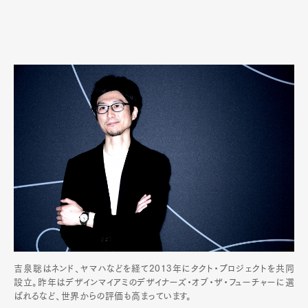
吉泉聡はネンド、ヤマハなどを経て2013年にタクト・プロジェクトを共同
設立。昨年はデザインマイアミのデザイナーズ・オブ・ザ・フューチャーに選
ばれるなど、世界からの評価も高まっています。