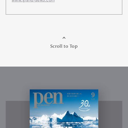
www.grand-seiko.com
Scroll to Top