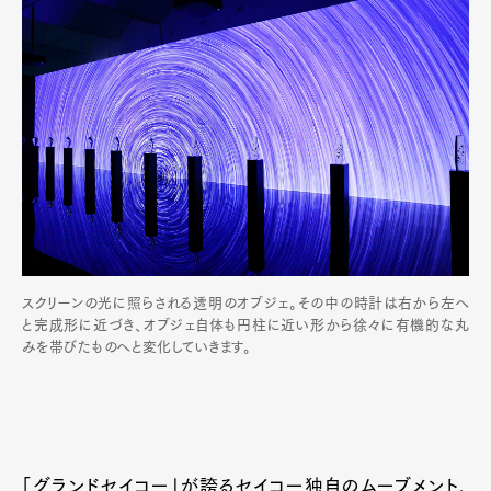
スクリーンの光に照らされる透明のオブジェ。その中の時計は右から左へ
と完成形に近づき、オブジェ自体も円柱に近い形から徐々に有機的な丸
みを帯びたものへと変化していきます。
「グランドセイコー」が誇るセイコー独自のムーブメント、