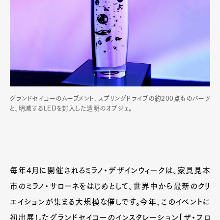
グランドセイコーのムーブメント、スプリングドライブの約200点ものパーツ
と、明滅するLEDを封入した透明のオブジェ。
毎年4月に開催されるミラノ・デザインウィークは、家具見本
市のミラノ・サローネをはじめとして、世界中から最新のクリ
エイションが集まる大規模な催しです。今年、このイベントに
初出展したグランドセイコーのインスタレーション「ザ・フロ