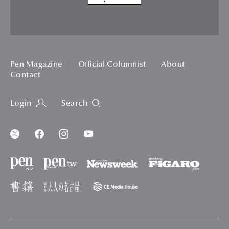
Pen Magazine
Official Columnist
About
Contact
Login
Search