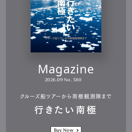
Magazine
2026.09
No. 580
クルーズ船ツアーから南極観測隊まで
行きたい南極
Buy Now