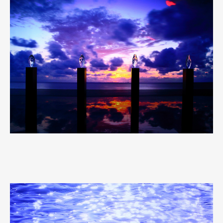
Pen Meet
Pen international
Pen tw