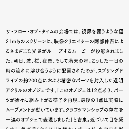
ザ・フロー・オブ・タイムの会場では、視界を覆うような幅
21mものスクリーンに、映像クリエイターの阿部伸吾によ
るさまざまな光景がルー プするムービーが投影されまし
た。朝日、波、桜、夜景、そして満天の星。こうした一日の
時の流れに溶け合うように配置されたのが、スプリングド
ライブの約200点におよぶ精密なパーツを封入した透明
アクリルのオブジェです。「このオブジェは12点あり、パー
ツが徐々に組み上がる様子を再現。最後の１点は実際に
ムーブメントが動いています。クラフツマンシップの存在を
一連のオブジェで表現しました」と吉泉。近づいて目を凝