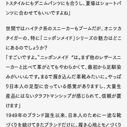
トスタイルにもデニムパンツにも合うし、夏場はショートパ
ンツに合わせてもいいですよね」
世間ではハイテク系のスニーカーもブームだが、オニツカ
タイガーの、特に「ニッポンメイド」シリーズの魅力はどこ
にあるのでしょうか？
「すごいですよ。〝ニッポンメイド〞は。まず他のレザースニ
ーカーと比べて革がとてもやわらかくて、最初から足馴染
みがいいんです。まるで履き込んだ革靴みたいに。やっぱ
り日本人の足型に合っている感覚がありますし、大量生
産品にはないクラフトマンシップが感じられて、信頼が置
けます」
1949年のブランド誕生以来、日本人のために一途な靴
づくりを続けてきたブランドだけに、履き心地とモノづくり