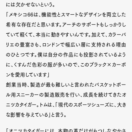
には欠かせないという。
「メキシコ66は、機能性とスマートなデザインを両立した
希有な存在だと思います。アーチのサポートもしっかりし
ていて軽くて、本当に動きやすいんです。加えて、カラーバ
リエの豊富さも、ロンドンで幅広い層に支持される理由
のひとつです。僕は自分の作品にも投影されているよう
に、くすんだ色彩の服が多いので、このブラック×カーボ
ンを愛用しています」
創業当時、製造が最も難しいと言われたバスケットボー
ル用スニーカーの製造販売を行い、成長を続けてきたオ
ニツカタイガー。トムは、「現代のスポーツシューズに、大き
な影響を与えている」と言う。
「オニツカタイガーには、本物の革だけがもつしなやかさ