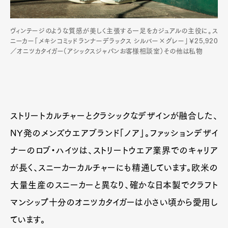
ヴィンテージのような質感が美しく主張する一足をカジュアルの主役に。ス
ニーカー「メキシコミッドランナーデラックス シルバー×グレー」￥25,920
／オニツカタイガー（アシックスジャパンお客様相談室）その他は私物
ストリートカルチャーとクラシックなデザインが融合した、
NY発のメンズウエアブランド「ノア」。ファッションデザイ
ナーのロブ・ハイツは、ストリートウエア業界でのキャリア
が長く、スニーカーカルチャーにも精通しています。欧米の
大量生産のスニーカーと異なり、確かな日本製でクラフト
マンシップ十分のオニツカタイガーは小さい頃から愛用し
ています。