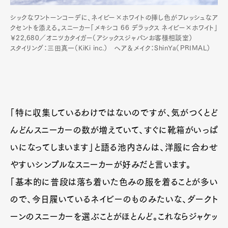
シックなワントーンコーデに、ネイビー×ホワイトの挿し色がフレッシュなア
クセントを添える。スニーカー「メキシコ 66 デラックス ネイビー×ホワイト」
￥22,680／オニツカタイガー（アシックスジャパンお客様相談室）
スタイリング：三田真一（KiKi inc.） ヘア＆メイク：ShinYa（PRIMAL）
「特に収集しているわけではないのですが、気がつくとど
んどんスニーカーの数が増えていて、すぐに靴箱がいっぱ
いになってしまいます」と語る池内さんは、洋服に合わせ
やすいシンプルなスニーカーが好みだと言います。
「基本的に普段は落ち着いた色みの服を着ることが多い
ので、今日履いているネイビーのものみたいな、ダークト
ーンのスニーカーを選ぶことがほとんど。これならジャケッ