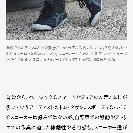
洗練されたフォルムと革の質感が、カジュアルな着こなしに品を与える。シッ
クなカラーはトムのお気に入り。スニーカー「メキシコ66 ブラック×カーボ
ン」￥12,960／オニツカタイガー（アシックスジャパンお客様相談室）
普段から、ベーシックなスマートカジュアルの着こなしが
多いというアーティストのトム・ダウン。スポーティなハイテ
クスニーカーは好みではないが、自転車での移動やアトリ
エでの作業に適した稼働性や着用感も、スニーカー選び