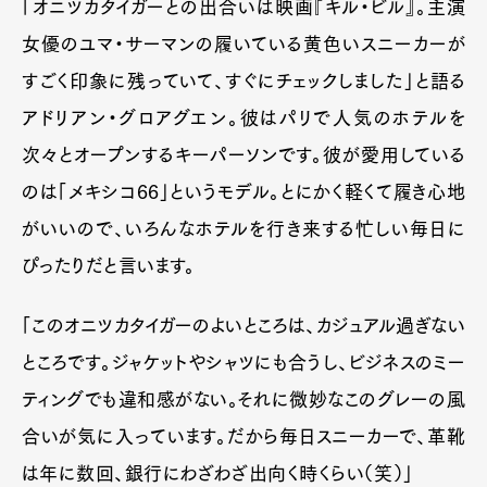
「オニツカタイガーとの出合いは映画『キル・ビル』。主演
女優のユマ・サーマンの履いている黄色いスニーカーが
すごく印象に残っていて、すぐにチェックしました」と語る
アドリアン・グロアグエン。彼はパリで人気のホテルを
次々とオープンするキーパーソンです。彼が愛用している
のは「メキシコ66」というモデル。とにかく軽くて履き心地
がいいので、いろんなホテルを行き来する忙しい毎日に
ぴったりだと言います。
「このオニツカタイガーのよいところは、カジュアル過ぎない
ところです。ジャケットやシャツにも合うし、ビジネスのミー
ティングでも違和感がない。それに微妙なこのグレーの風
合いが気に入っています。だから毎日スニーカーで、革靴
は年に数回、銀行にわざわざ出向く時くらい（笑）」