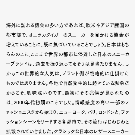
海外に訪れる機会の多い方であれば、欧米やアジア諸国の
都市部で、オニツカタイガーのスニーカーを見かける機会が
増えていることに、既に気づいていることでしょう。日本はもち
ろんのこと、ここまで世界の都市に浸透した日本のスニーカ
ーブランドは、過去を振り返ってもそうは見当たりません。し
かもこの世界的な人気は、ブランド側が戦略的に仕掛けた
ものではありません。各地で自然発生的に起きている現象だ
からこそ、興味深いのです。最初にその兆候が見られたの
は、2000年代初頭のことでした。情報感度の高い一部のフ
ァッショニスタから始まり、ニューヨーク、パリ、ロンドンと、ファ
ッションシーンをリードする各都市で、その流行はじわじわと
拡散されていきました。クラシックな日本のレザースニーカー