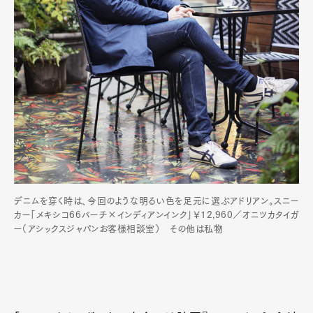
デニムを穿く時は、今回のような明るい色を足元に選ぶアドリアン。スニー
カー「メキシコ66バーチ×インディアンインク」￥12,960／オニツカタイガ
ー（アシックスジャパンお客様相談室） その他は私物