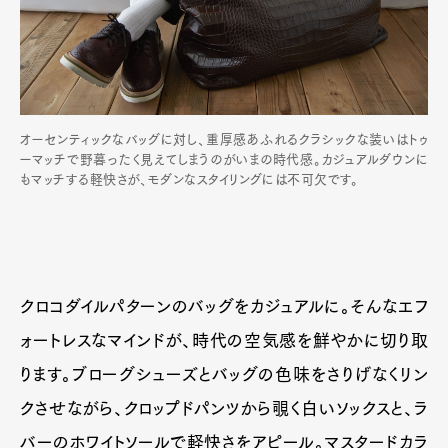
オーセンティックなバッグに対し、重厚感あふれるクラシックな装いはトゥ
ーマッチで野暮ったく見えてしまうのがいまの時代感。カジュアルダウンに
もマッチする軽快さが、モダンなスタイリングには不可欠です。
クロコダイルパターンのバッグをカジュアルに。そんなエフ
ォートレスなマインドが、時代の空気感を鮮やかに切り取
ります。ブローグシューズとバッグの色味をさりげなくリン
クさせながら、クロップドパンツから覗く白いソックスと、ラ
バーのホワイトソールで軽快さをアピール。マスタードカラ