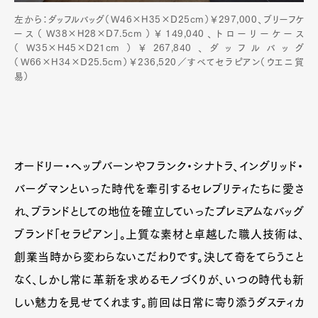
左から：ダッフルバッグ（W46×H35×D25cm）￥297,000、ブリーフケ
ース（W38×H28×D7.5cm）￥149,040、トローリーケース
（W35×H45×D21cm）￥267,840、ダッフルバッグ
（W66×H34×D25.5cm）￥236,520／すべてセラピアン（ウエニ貿
易）
オードリー・ヘップバーンやフランク・シナトラ、イングリッド・
バーグマンといった時代を牽引するセレブリティたちに愛さ
れ、ブランドとしての地位を確立していったプレミアムなバッグ
ブランド「セラピアン」。上質な素材と卓越した職人技術は、
創業当時から変わらないこだわりです。決して奇をてらうこと
なく、しかし常に革新を求めるモノづくりが、いつの時代も新
しい魅力を見せてくれます。前回は日常に寄り添うダスティカ