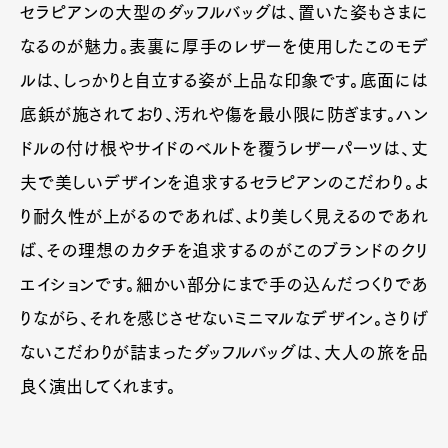
セラピアンの大型のダッフルバッグは、置いた姿もさまに
なるのが魅力。表裏に厚手のレザーを使用したこのモデ
ルは、しっかりと自立する姿が上品な印象です。底面には
底鋲が施されており、汚れや傷を最小限に防ぎます。ハン
ドルの付け根やサイドのベルトを覆うレザーパーツは、丈
夫で美しいデザインを追求するセラピアンのこだわり。よ
り耐久性が上がるのであれば、より美しく見えるのであれ
ば、その理想のカタチを追求するのがこのブランドのクリ
エイションです。細かい部分にまで手の込んだつくりであ
りながら、それを感じさせないミニマルなデザイン。さりげ
ないこだわりが詰まったダッフルバッグは、大人の旅を品
良く演出してくれます。