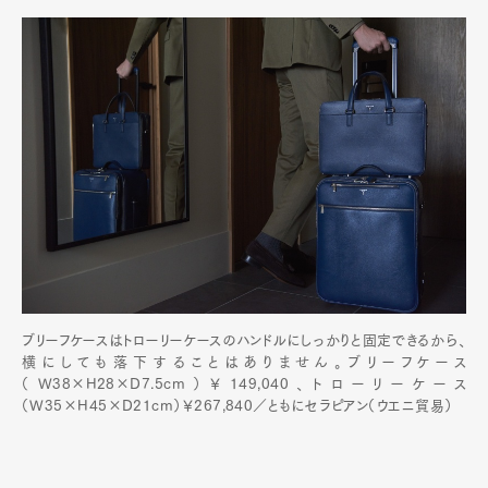
ブリーフケースはトローリーケースのハンドルにしっかりと固定できるから、
横にしても落下することはありません。ブリーフケース
（W38×H28×D7.5cm）￥149,040、トローリーケース
（W35×H45×D21cm）￥267,840／ともにセラピアン（ウエニ貿易）