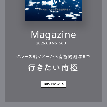
Magazine
2026.09
No. 580
クルーズ船ツアーから南極観測隊まで
行きたい南極
Buy Now