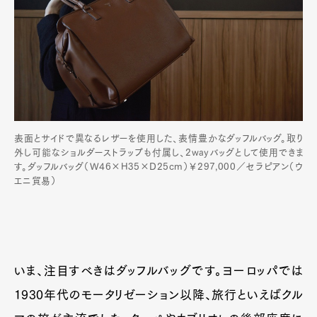
表面とサイドで異なるレザーを使用した、表情豊かなダッフルバッグ。取り
外し可能なショルダーストラップも付属し、2wayバッグとして使用できま
す。ダッフルバッグ（W46×H35×D25cm）￥297,000／セラピアン（ウ
エニ貿易）
いま、注目すべきはダッフルバッグです。ヨーロッパでは
1930年代のモータリゼーション以降、旅行といえばクル