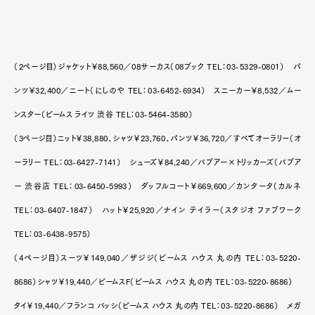
（2ページ目）ジャケット￥88,560／08サーカス（08ブック TEL：03-5329-0801） パ
ンツ￥32,400／ニート（にしのや TEL：03-6452-6934） スニーカー￥8,532／ムー
ンスター（ビームス ライツ 渋谷 TEL：03-5464-3580）
（3ページ目）ニット￥38,880、シャツ￥23,760、パンツ￥36,720／すべてオーラリー（オ
ーラリー TEL：03-6427-7141） シューズ￥84,240／バブアー×トリッカーズ（バブア
ー 渋谷店 TEL：03-6450-5993） ダッフルコート￥669,600／カンタータ（カルネ
TEL：03-6407-1847） ハット￥25,920／ナイン テイラー（スタジオ ファブワーク
TEL：03-6438-9575）
（4ページ目）スーツ￥149,040／ザジジ（ビームス ハウス 丸の内 TEL：03-5220-
8686）シャツ￥19,440／ビームスF（ビームス ハウス 丸の内 TEL：03-5220-8686）
タイ￥19,440／フランコ バッシ（ビームス ハウス 丸の内 TEL：03-5220-8686） メガ