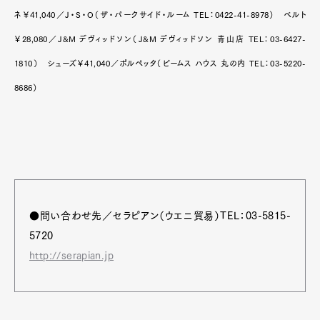
ネ￥41,040／J・S・O（ザ・パークサイド・ルーム TEL：0422-41-8978） ベルト
￥28,080／J&M デヴィッドソン（J&M デヴィッドソン 青山店 TEL：03-6427-
1810） シューズ￥41,040／ポルペッタ（ビームス ハウス 丸の内 TEL：03-5220-
8686）
●問い合わせ先／セラピアン（ウエニ貿易）TEL：03-5815-
5720
http://serapian.jp