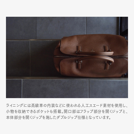
ライニングには高級車の内装などに使われる人工スエード素材を使用し、
小物を収納できるポケットも搭載。開口部はフラップ部分を開くジップと、
本体部分を開くジップを施したダブルジップ仕様となっています。