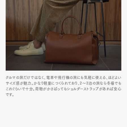
クルマの旅だけではなく、電車や飛行機の旅にも気軽に使える、ほどよい
サイズ感が魅力。かなり軽量につくられており、2～3泊の旅なら冬場でも
これぐらいで十分。荷物がかさばってもショルダーストラップがあれば安心
です。