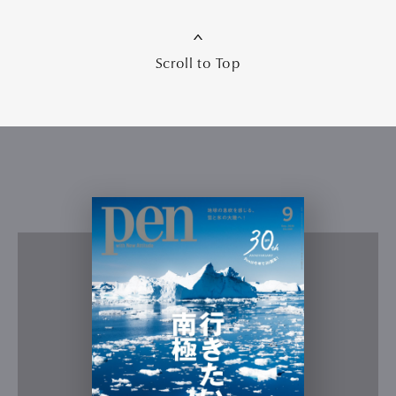
Scroll to Top