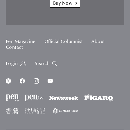
Buy Now
Pen Magazine
Official Columnist
About
Contact
Login
Search