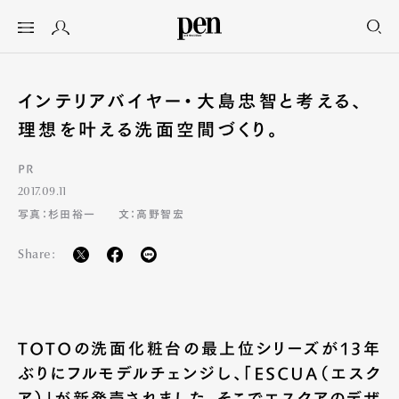
インテリアバイヤー・大島忠智と考える、
理想を叶える洗面空間づくり。
PR
2017.09.11
写真：杉田裕一
文：高野智宏
Share:
TOTOの洗面化粧台の最上位シリーズが13年
ぶりにフルモデルチェンジし、「ESCUA（エスク
ア）」が新発売されました。そこでエスクアのデザ