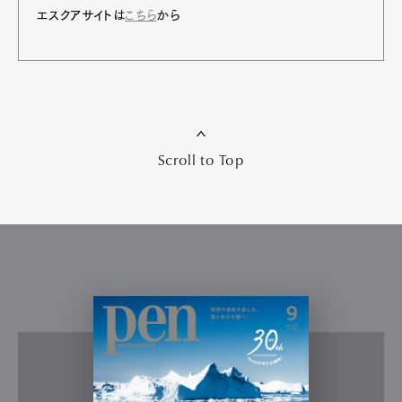
エスクアサイトは
こちら
から
Scroll to Top