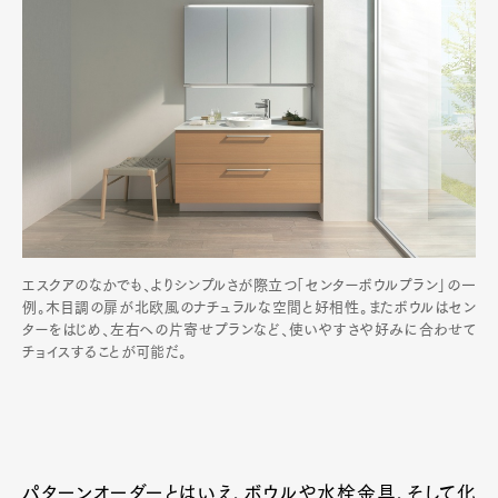
エスクアのなかでも、よりシンプルさが際立つ「センターボウルプラン」の一
例。木目調の扉が北欧風のナチュラルな空間と好相性。またボウルはセン
ターをはじめ、左右への片寄せプランなど、使いやすさや好みに合わせて
チョイスすることが可能だ。
パターンオーダーとはいえ、ボウルや水栓金具、そして化