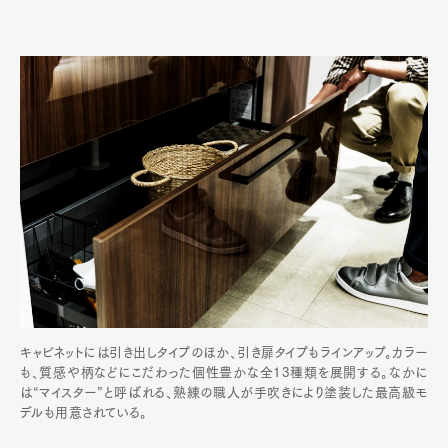
キャビネットには引き出しタイプのほか、引き扉タイプもラインアップ。カラー
も、質感や柄などにこだわった個性豊かな全13種類を展開する。なかに
は“マイスター”と呼ばれる、熟練の職人が手吹きにより塗装した最高級モ
デルも用意されている。