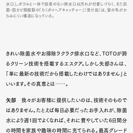
水口」。ボウルと一体で段差のない排水口は汚れが付着しづらく、また抗
菌・防カビ樹脂製の「らくポイヘアキャッチャー」（受け皿）は、髪の毛がか
らみにくい構造になっている。
きれい除菌水やお掃除ラクラク排水口など、TOTOが誇
るクリーン技術を搭載するエスクア。しかし矢部さんは、
「単に最新の技術だから搭載したわけではありません」と
いいます。その真意とは……。
矢部
我々がお客様に提供したいのは、技術そのもので
はありません。たとえば毎日必要だったお手入れが、除菌
水により週1回でよくなれば、それに費やしていた6日間分
の時間を家族や趣味の時間に充てられる。最高グレード