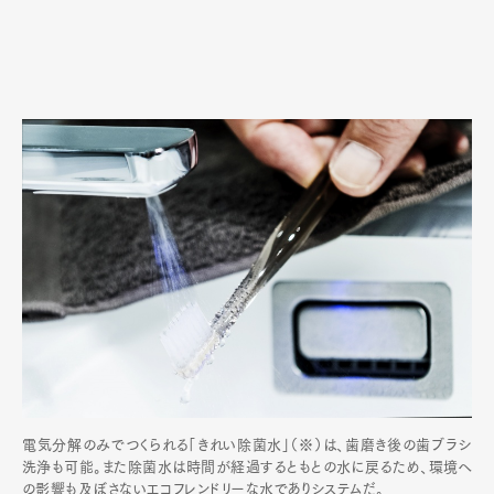
電気分解のみでつくられる「きれい除菌水」（※）は、歯磨き後の歯ブラシ
洗浄も可能。また除菌水は時間が経過するともとの水に戻るため、環境へ
の影響も及ぼさないエコフレンドリーな水でありシステムだ。