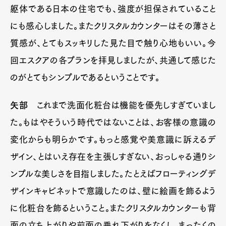
躯体である日本の住宅でも、強度が担保されていること
にも感心しました。またクリスタルカウンターはその薄さと
質感が、とてもスッキリした見た目で触り心地もいい。今
回エスクアの各プランを拝見しましたが、共通して感じた
のがとてもシンプルであるということです。
矢部
これまで洗面化粧台は機能を優先しすぎていまし
た。もはやそういう時代ではないことは、お客様の意識の
変化からも明らかです。もっと感覚や美意識に訴えるデ
ザイン、とはいえ存在を主張しすぎない、おっしゃる通りシ
ンプルな美しさを目指しました。たとえばフローティングデ
ザインキャビネットで意識したのは、壁に絵画を飾るよう
に化粧台を飾るということ。またクリスタルカウンターも背
面の立ち上がりや前面の垂れ下がりをなくし、まったくの