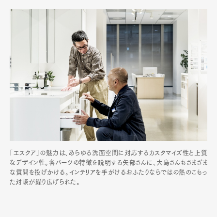
「エスクア」の魅力は、あらゆる洗面空間に対応するカスタマイズ性と上質
なデザイン性。各パーツの特徴を説明する矢部さんに、大島さんもさまざま
な質問を投げかける。インテリアを手がけるおふたりならではの熱のこもっ
た対談が繰り広げられた。