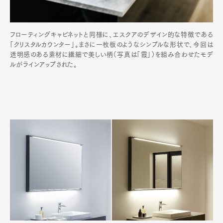
フローティングキャビネットと同様に、エスクアのデザイン的な特徴である
「クリスタルカウンター」。まさに一枚板のようなシンプルな形状で、今回は
透明感のある素材に繊細で美しい柄（写真は「霞」）を組み合わせたモデ
ルがラインアップされた。