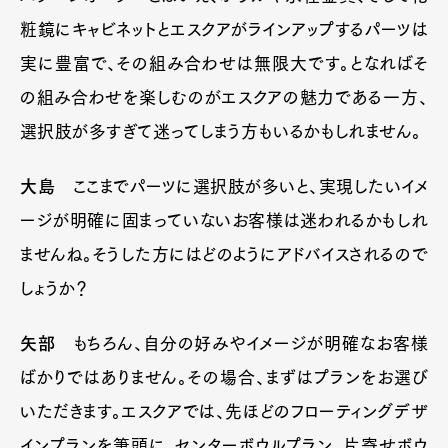
粧鏡にキャビネットとエスクアがラインアップするパーツは
実に豊富で、その組み合わせは無限大です。となればそ
の組み合わせを楽しむのがエスクアの魅力である一方、
選択肢が多すぎて迷ってしまう方もいるかもしれません。
大島
ここまでパーツに選択肢が多いと、実現したいイメ
ージが明確に固まっていないお客様は迷われるかもしれ
ませんね。そうした方にはどのようにアドバイスされるので
Art&Design
Watch
Fashion
しょうか？
Gourmet
Cars
矢部
もちろん、自分の好みやイメージが明確なお客様
Product
Culture
Lifestyle
ばかりではありません。その場合、まずはプランをお選び
いただきます。エスクアでは、先ほどのフローティングデザ
インプランを筆頭に、センターボウルプラン、片寄せボウ
Pen Membership
Magazine