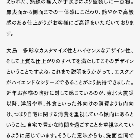
えられた、熟練の職人が手吹きにより塗装した一点物。
扉表面から側面までの一体感にこだわり、艷やかで高級
感のある仕上がりがお客様にご高評をいただいておりま
す。
大島
多彩なカスタマイズ性とハイセンスなデザイン性、
そして上質な仕上がりのすべてを満たしてこそのデザイン
ということですよね。これまで説明をうかがって、エスクア
がハイエンドなシリーズであることがより納得できました。
近年お客様の嗜好に対して感じているのが、東北大震災
以降、洋服や車、外食といった外向けの消費よりも内向
け、つまり自宅に関する消費を重視している傾向にあると
いうこと。自宅で豊かな時間を過ごすことを重視されてい
るように感じています。そうした意味からも、洗面空間で