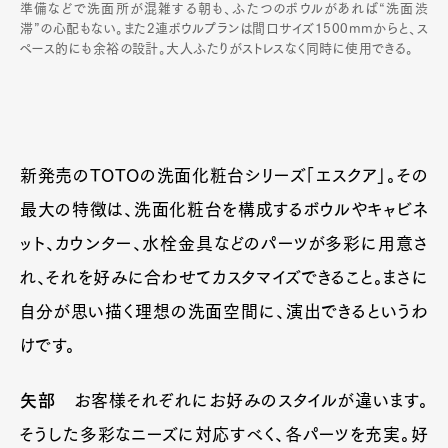
準備などで洗面所が混雑する朝も、ふたつのボウルがあれば“洗面渋
滞”の心配もない。また2連ボウルプランは間口サイズ1500mmからと、ス
ペース的にも余裕の設計。大人ふたりがストレスなく同時に使用できる。
新発売のTOTOの洗面化粧台シリーズ「エスクア」。その
最大の特徴は、洗面化粧台を構成するボウルやキャビネ
ット、カウンター、水栓金具などのパーツが多彩に用意さ
れ、それを好みに合わせてカスタマイズできること。まさに
自分が思い描く理想の洗面空間に、演出できるというわ
けです。
矢部
お客様それぞれにお好みのスタイルが違います。
そうした多彩なニーズに対応すべく、各パーツを充実。好