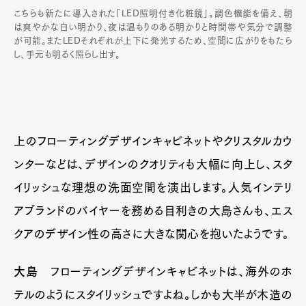
こちらも新たに導入された「LED照明付き化粧鏡」。調色機能を備え、朝
は爽やかな白い明かり、夜は温もりのある明かりと時間帯や気分で調整
が可能。またLEDそれぞれが上下に発光するため、空間に広がりをもたら
し、手元も明るく照らし出す。
上のフローティングデザインキャビネットやクリスタルカウ
ンターなどは、デザインのクオリティも大幅に向上し、スタ
イリッシュな理想の洗面空間を演出します。人気インテリ
アブランドのバイヤーを務める目利きの大島さんも、エス
クアのデザイン性の高さに大きな関心を抱いたようです。
大島
フローティングデザインキャビネットは、海外のホ
テルのようにスタイリッシュですよね。しかも大半が木造の