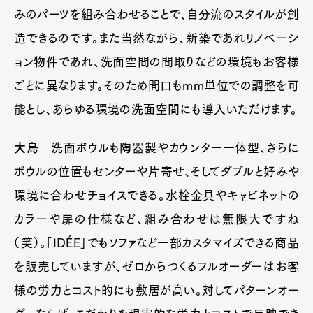
みのパーツを組み合わせることで、自分流のスタイルが創
造できるのです。また当然ながら、新築であれリノベーシ
ョン物件であれ、洗面空間の間取りなどの環境もお客様
ごとに異なります。そのため間口もmm単位での調整を可
能とし、あらゆる環境の洗面空間にも導入いただけます。
大島
洗面ボウルも陶器製やカウンター一体型、さらに
ボウルの位置もセンターや片寄せ、そしてダブルと好みや
環境に合わせチョイスできる。水栓金具やキャビネットの
カラーや扉の仕様など、組み合わせは無限大ですね
（笑）。「IDÉE」でもソファなど一部カスタマイズできる商品
を販売していますが、ゼロからつくるフルオーダーはお客
様の労力とコスト的にも敷居が高い。対してパターンオー