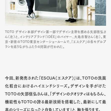
TOTO デザイン本部デザイン第一部でデザイン主幹を務める矢部信弘さ
ん（左）と、インテリアブランド「IDÉE」のバイヤー、大島忠智さん（右）。東
京・新宿のTOTO東京センターショールームで、「エスクア」の各モデルプ
ランを巡りながらふたりの対談が行われた。
今回、新発売された「ESCUA（エスクア）」は、TOTOの洗面
化粧台におけるハイエンドシリーズ。デザインを手がけた
TOTOの矢部信弘さんは、「デザインのクオリティはもちろん、
機能性もTOTOの誇る最新技術を搭載した、最新にして最
高のシリーズになったと自負しています」と、胸を張ります。