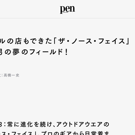
ベルの店もできた「ザ・ノース・フェイス」
男の夢のフィールド！
文：高橋一史
03：常に進化を続け、アウトドアウエアの
ース・フェイス」。プロのギアから日常着ま