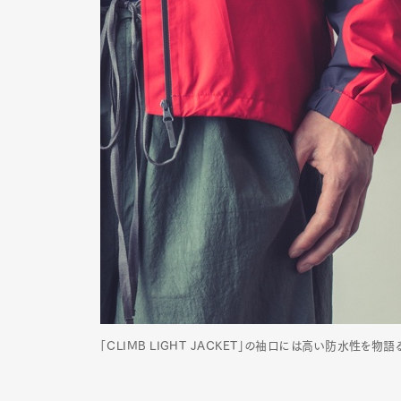
「CLIMB LIGHT JACKET」の袖口には高い防水性を物語