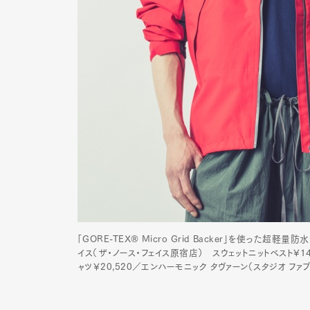
「GORE-TEX® Micro Grid Backer」を使った超軽量防
イス（ザ・ノース・フェイス原宿店） スウェットニットベスト¥1
ャツ￥20,520／エンハーモニック タヴァーン（スタジオ ファ