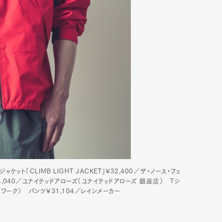
水ジャケット「CLIMB LIGHT JACKET」¥32,400／ザ・ノース・フェ
4,040／ユナイテッドアローズ（ユナイテッドアローズ 銀座店） Tシ
ブワーク） パンツ￥31,104／レインメーカー