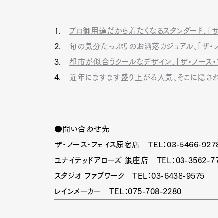
1.
プロ御用達だから着たくなるスタンダード、「ザ
2.
旬の気分たっぷりのお洒落カジュアル、「ザ・ノ
3.
都市が似合うクールなデザイン、「ザ・ノース・フ
4.
近年にますます盛り上がる人気、そこに隠さ
●問い合わせ先
ザ・ノース・フェイス原宿店 TEL：03-5466-927
ユナイテッドアローズ 銀座店 TEL：03-3562-77
スタジオ ファブワーク TEL：03-6438-9575
G
レインメーカー TEL：075-708-2280