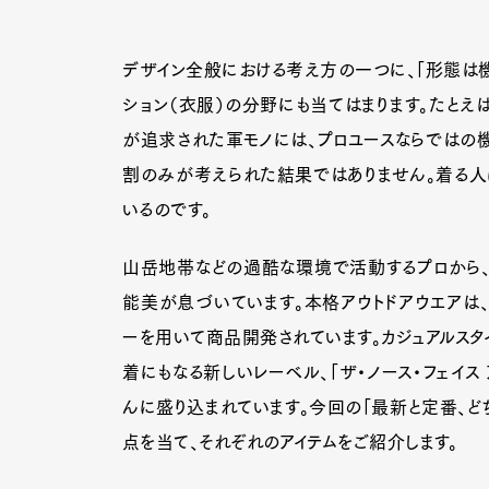
デザイン全般における考え方の一つに、「形態は機
ション（衣服）の分野にも当てはまります。たとえ
が追求された軍モノには、プロユースならではの機
割のみが考えられた結果ではありません。着る人に
いるのです。
山岳地帯などの過酷な環境で活動するプロから、街
能美が息づいています。本格アウトドアウエアは
ーを用いて商品開発されています。カジュアルスタイ
着にもなる新しいレーベル、「ザ・ノース・フェイス
んに盛り込まれています。今回の「最新と定番、どち
点を当て、それぞれのアイテムをご紹介します。