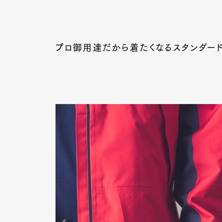
Pen Me
プロ御用達だから着たくなるスタンダード、
Pen Me