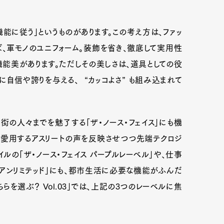
能に従う」というものがあります。この考え方は、ファッ
ば、軍モノのユニフォーム。装飾を省き、徹底して実用性
能美があります。ただしその美しさは、道具としての役
自信や誇りを与える、 “カッコよさ” も組み込まれて
の人々までを魅了する「ザ・ノース・フェイス」にも機
、愛用するアスリートの声を反映させつつ先端テクロジ
ルの「ザ・ノース・フェイス パープルレーベル」や、仕事
 アンリミテッド」にも、都市生活に必要な機能がふんだ
らを選ぶ？ Vol.03」では、上記の3つのレーベルに焦