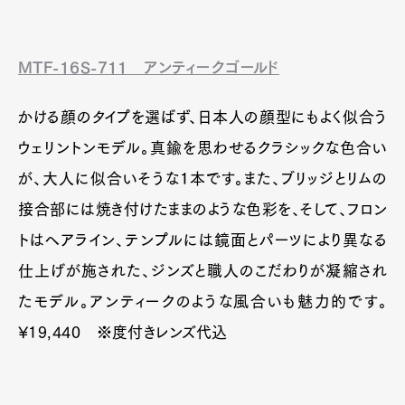
MTF-16S-711
アンティークゴールド
かける顔のタイプを選ばず、日本人の顔型にもよく似合う
ウェリントンモデル。真鍮を思わせるクラシックな色合い
が、大人に似合いそうな1本です。また、ブリッジとリムの
接合部には焼き付けたままのような色彩を、そして、フロン
トはヘアライン、テンプルには鏡面とパーツにより異なる
仕上げが施された、ジンズと職人のこだわりが凝縮され
たモデル。アンティークのような風合いも魅力的です。
¥19,440 ※度付きレンズ代込