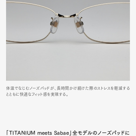
Pen Meet
Pen international
Pen tw
体温でなじむノーズパッドが、長時間かけ続けた際のストレスを軽減する
とともに快適なフィット感を実現する。
「TITANIUM meets Sabae」全モデルのノーズパッドに