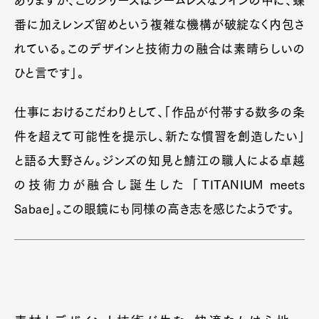
ありますが、このシリーズはシームレスなラインの中に、蝶
番に加えレンズ留めという複雑な機構が破綻なく内包さ
れている。このデザインと技術力の融合は素晴らしいの
ひと言です」。
仕事におけるこだわりとして、「作品が付帯する数多の条
件を超えて可能性を提示し、新たな慣習を創造したい」
と語る大野さん。ジンズの知見と鯖江の職人による卓越
の技術力が融合し誕生した 「TITANIUM meets
Sabae」。この眼鏡にも同様の高き志を感じたようです。