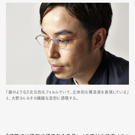
「線のような2次元的なフォルムでいて、立体的な構造美を表現している」
と、大野さんもその繊細な造形に感嘆する。