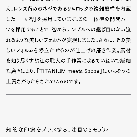
え、レンズ留めのネジであるリムロックの複雑機構を内蔵
した「一ヶ智」を採用しています。この一体型の開閉パー
ツを採用することで、智からテンプルへの継ぎ目のない流
れるような美しいフォルムが実現しました。さらに、その美
しいフォルムを際立たせるのが仕上げの磨き作業。素材
を知り尽くす鯖江の職人の手作業によるていねいで繊細
な磨きにより、「TITANIUM meets Sabae」にいっそうの
上質さがもたらされているのです。
知的な印象をプラスする、注目の3モデル