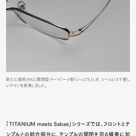
新たに採用された開閉型パーツ「一ヶ智（いっこち）」が、シームレスで美し
いラインを実現しました。
「TITANIUM meets Sabae」シリーズでは、フロントとテ
ンプルとの結合部分に、テンプルの開閉を司る蝶番に加