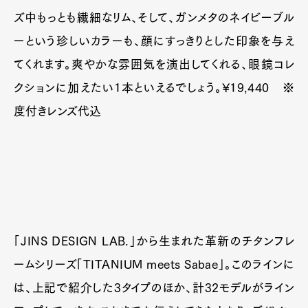
ズ中もっとも繊細なリム、そして、ガンメタのネイビーブル
ーという珍しいカラーも、顔にすっきりとした印象を与え
てくれます。爽やかな雰囲気を演出してくれる、眼鏡コレ
クションに加えたい1本といえるでしょう。¥19,440 ※
度付きレンズ代込
「JINS DESIGN LAB.」から生まれた革新のチタンフレ
ームシリーズ「TITANIUM meets Sabae」。このラインに
は、上記で紹介した3タイプのほか、計32モデルがライン