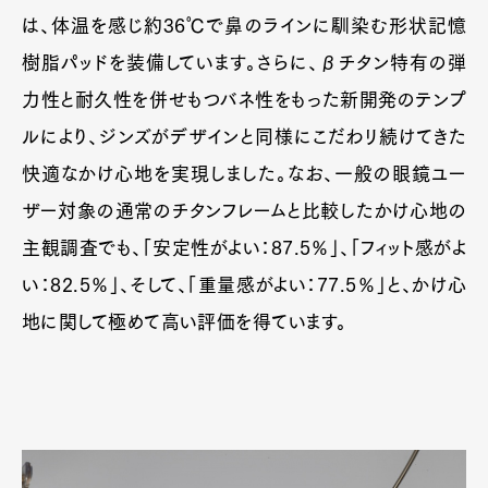
は、体温を感じ約36℃で鼻のラインに馴染む形状記憶
樹脂パッドを装備しています。さらに、βチタン特有の弾
力性と耐久性を併せもつバネ性をもった新開発のテンプ
ルにより、ジンズがデザインと同様にこだわリ続けてきた
快適なかけ心地を実現しました。なお、一般の眼鏡ユー
ザー対象の通常のチタンフレームと比較したかけ心地の
主観調査でも、「安定性がよい：87.5％」、「フィット感がよ
い：82.5％」、そして、「重量感がよい：77.5％」と、かけ心
地に関して極めて高い評価を得ています。