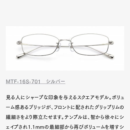
MTF-16S-701
シルバー
見る人にシャープな印象を与えるスクエアモデル。ボリュ
ーム感あるブリッジが、フロントに配されたグリップリムの
繊細さをより際立たせます。テンプルは、智から徐々にシ
ェイプされ1.1mmの最細部から再びボリュームを増すシ