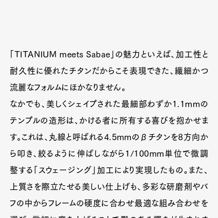
「TITANIUM meets Sabae」の魅力といえば、加工性と
耐久性に優れたチタンだからこそ表現できた、繊細かつ
流麗なフォルムにほかなりません。
なかでも、美しくシェイプされた最細部わずか1.1mmの
テンプルの造形は、かける者に所有する喜びを抱かせま
す。これは、丸線と呼ばれる4.5mmのβチタンを8方向か
ら叩き、絞るように伸ばしながら1/100mm単位で微調
整する「スウェージング」加工により実現したもの。また、
上質さを際立たせる美しい仕上げも、多彩な研磨剤やバ
フの中からフレームの硬度に合わせ最適な組み合わせを