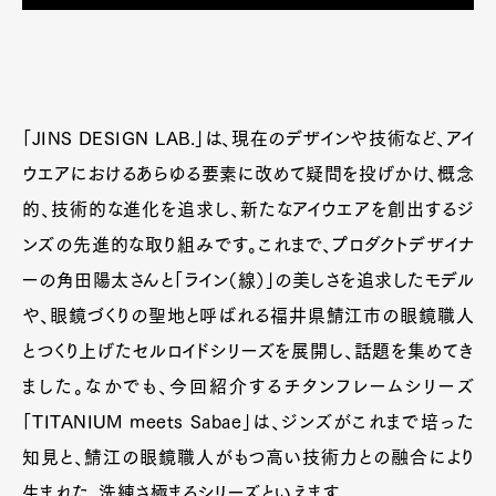
「JINS DESIGN LAB.」は、現在のデザインや技術など、アイ
ウエアにおけるあらゆる要素に改めて疑問を投げかけ、概念
的、技術的な進化を追求し、新たなアイウエアを創出するジ
ンズの先進的な取り組みです。これまで、プロダクトデザイナ
ーの角田陽太さんと「ライン（線）」の美しさを追求したモデル
や、眼鏡づくりの聖地と呼ばれる福井県鯖江市の眼鏡職人
とつくり上げたセルロイドシリーズを展開し、話題を集めてき
ました。なかでも、今回紹介するチタンフレームシリーズ
「TITANIUM meets Sabae」は、ジンズがこれまで培った
知見と、鯖江の眼鏡職人がもつ高い技術力との融合により
生まれた、洗練さ極まるシリーズといえます。