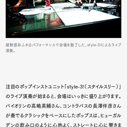
躍動感あふれるパフォーマンスで会場を魅了した、style-3!によるライブ
演奏。
注目のポップインストユニット「style-3!（スタイルスリー）」
のライブ演奏が始まると、会場はいっきに盛り上がります。
バイオリンの高嶋英輔さん、コントラバスの長澤伴彦さん
が奏でるクラシックをベースにしたポップスは、ヒューガル
デンの飲み口のように心地よく、ストレートに心に響きま