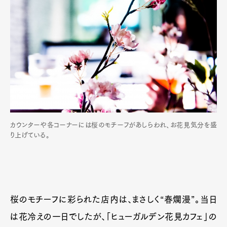
カウンターや各コーナーには桜のモチーフがあしらわれ、お花見気分を盛
り上げている。
桜のモチーフに彩られた店内は、まさしく“春爛漫”。当日
は花冷えの一日でしたが、「ヒューガルデン花見カフェ」の