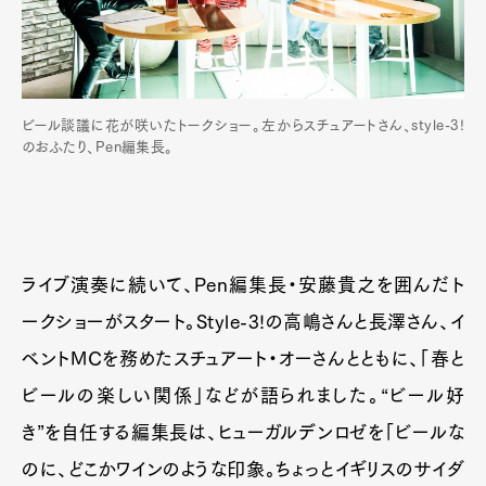
ビール談議に花が咲いたトークショー。左からスチュアートさん、style-3!
のおふたり、Pen編集長。
ライブ演奏に続いて、Pen編集長・安藤貴之を囲んだト
ークショーがスタート。Style-3!の高嶋さんと長澤さん、イ
ベントMCを務めたスチュアート・オーさんとともに、「春と
ビールの楽しい関係」などが語られました。“ビール好
き”を自任する編集長は、ヒューガルデンロゼを「ビールな
のに、どこかワインのような印象。ちょっとイギリスのサイダ