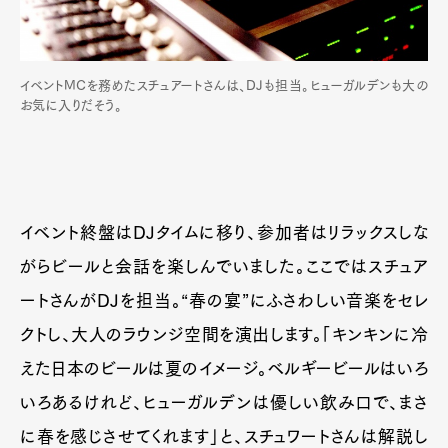
イベントMCを務めたスチュアートさんは、DJも担当。ヒューガルデンも大の
お気に入りだそう。
イベント終盤はDJタイムに移り、参加者はリラックスしな
がらビールと会話を楽しんでいました。ここではスチュア
ートさんがDJを担当。“春の宴”にふさわしい音楽をセレ
クトし、大人のラウンジ空間を演出します。「キンキンに冷
えた日本のビールは夏のイメージ。ベルギービールはいろ
いろあるけれど、ヒューガルデンは優しい飲み口で、まさ
に春を感じさせてくれます」と、スチュワートさんは解説し