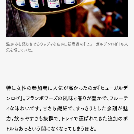
温かみを感じさせるウッディな店内。新商品の「ヒューガルデンロゼ」も人
気を博していた。
特に女性の参加者に人気が高かったのが「ヒューガルデ
ンロゼ」。フランボワーズの風味と香りが豊かで、フルーテ
ィな味わいです。甘さも繊細で、すっきりとした余韻が魅
力。飲みやすさも抜群で、トレイで運ばれてきた追加のボ
トルもあっという間になくなってしまうほど。