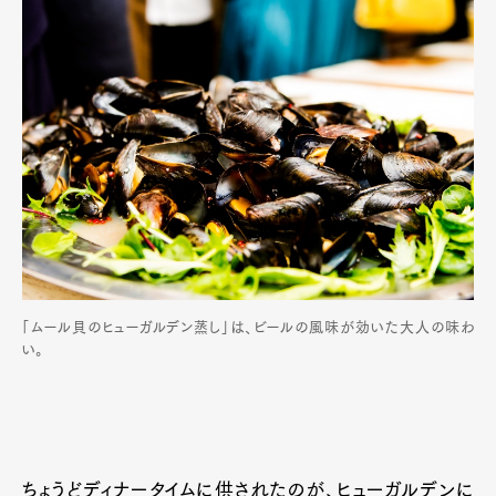
「ムール貝のヒューガルデン蒸し」は、ビールの風味が効いた大人の味わ
い。
ちょうどディナータイムに供されたのが、ヒューガルデンに