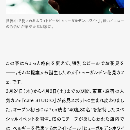
世界中で愛されるホワイトビール「ヒューガルデンホワイト」。淡いイエロー
の色合いが華やかな印象だ。
この春はちょっと趣向を変えて、特別なビールでお花見を
――。そんな提案から誕生したのが「ヒューガルデン花見カフ
ェ」です。
3月24日（木）から4月2日（土）までの期間、東京・原宿の人
気カフェ「café STUDIO」が花見スポットに生まれ変わりまし
た。オープン初日にはPen読者“40組80名”を招待したスペ
シャルイベントを開催。桜のモチーフがあしらわれた店内で
は、ベルギーを代表するホワイトビール「ヒューガルデンホワイ