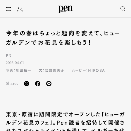
今年の春はちょっと趣向を変えて、ヒュー
ガルデンでお花見を楽しもう！
PR
2016.04.01
写真：杉田裕一
文：安齋喜美子
ムービー：HIROBA
Share:
東京・原宿に期間限定でオープンした「ヒューガ
ルデン花見カフェ」。Pen読者を招待して開催さ
れたスペシャルイベントを通して、ベルギーを代