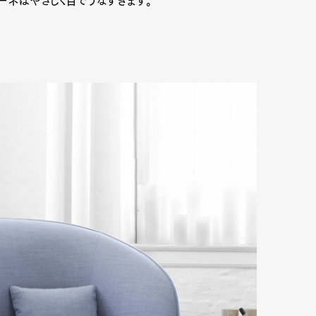
ィーネはやさしく目でうなずきます。
Art&Design
Watch
Fashion
ourmet
Cars
Product
Culture
Lifestyle