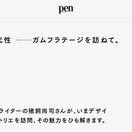
代性 ──ガムフラテージを訪ねて。
＆ライターの猪飼尚司さんが、いまデザイ
トリエを訪問、その魅力をひも解きます。