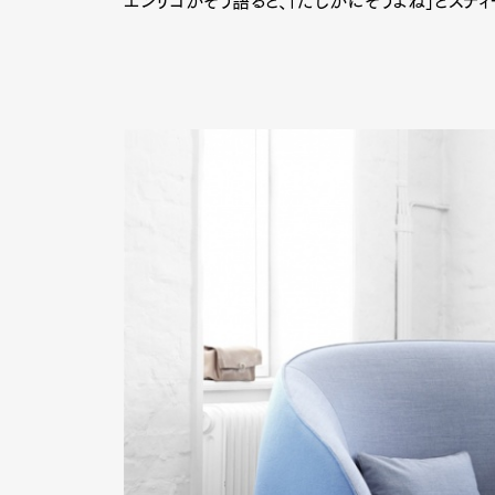
エンリコがそう語ると、「たしかにそうよね」とステ
G