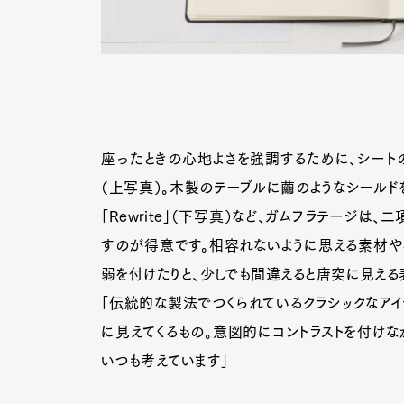
座ったときの心地よさを強調するために、シートの
（上写真）。木製のテーブルに繭のようなシールド
「Rewrite」（下写真）など、ガムフラテージ
すのが得意です。相容れないように思える素材や
弱を付けたりと、少しでも間違えると唐突に見える
「伝統的な製法でつくられているクラシックなア
に見えてくるもの。意図的にコントラストを付けな
いつも考えています」