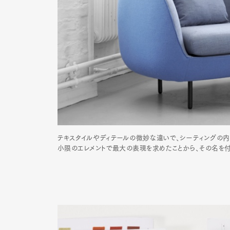
Pen Me
Pen Me
テキスタイルやディテールの微妙な違いで、シーティングの内と
小限のエレメントで最大の表現を求めたことから、その名を付