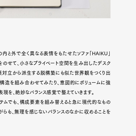
内と外で全く異なる表情をもたせたソファ「HAIKU」
をのせて、小さなプライベート空間を生み出したデスク
は、二項対立から派生する脱構築にも似た世界観をつくり出
構造を組み合わせてみたり、意図的にボリュームに強
表現を、絶妙なバランス感覚で整えていきます。
イテムでも、構成要素を組み替えると急に現代的なもの
がらも、無理を感じないバランスのなかに収めることを