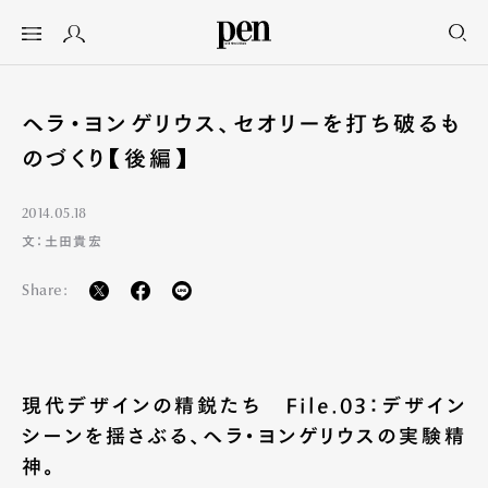
ヘラ・ヨンゲリウス、セオリーを打ち破るも
のづくり【後編】
2014.05.18
文：土田貴宏
Share:
現代デザインの精鋭たち File.03：デザイン
シーンを揺さぶる、ヘラ・ヨンゲリウスの実験精
神。