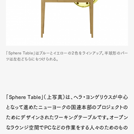
「Sphere Table」はブルーとイエローの２色をラインアップ。半球形のパー
ツは左右どちらにもつけられる。
Art&Design
Watch
Fashion
Gourmet
Cars
「Sphere Table」（上写真）は、ヘラ・ヨンゲリウスが中心
Product
Culture
Lifestyle
となって進めたニューヨークの国連本部のプロジェクトの
ためにデザインされたワーキングテーブルです。オープン
なラウンジ空間でPCなどの作業をする人々のためのもの
Pen Membership
Magazine