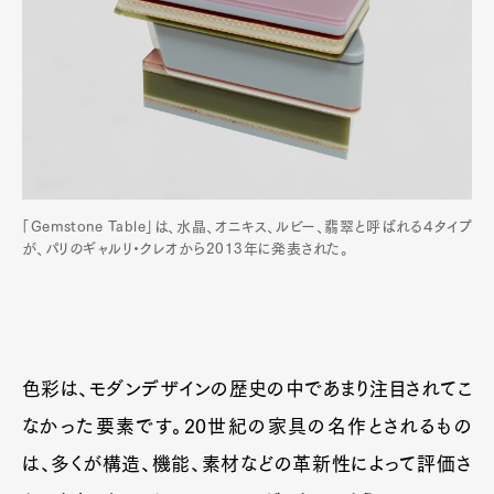
「Gemstone Table」は、水晶、オニキス、ルビー、翡翠と呼ばれる４タイプ
が、パリのギャルリ・クレオから2013年に発表された。
色彩は、モダンデザインの歴史の中であまり注目されてこ
なかった要素です。20世紀の家具の名作とされるもの
は、多くが構造、機能、素材などの革新性によって評価さ