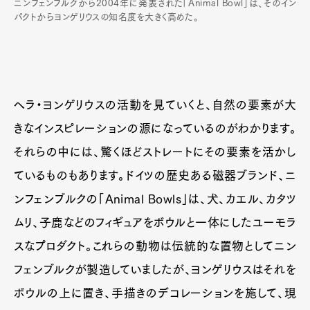
ニンフェンブルクから2004年に発表された「Animal Bowl」は、そのイン
パクトからヨンゲリウスの知名度を大きく高めた。
ヘラ・ヨンゲリウスの活動を見ていくと、自然の要素が大
きなインスピレーションの源になっているのがわかります。
それらの中には、驚くほどストレートにその要素を活かし
ているものもあります。ドイツの歴史ある磁器ブランド、ニ
ンフェンブルクの「Animal Bowls」は、犬、カエル、カタツ
ムリ、子鹿などのフィギュアをボウルと一体にしたユーモラ
スなプロダクト。これらの動物は伝統的な置物としてニン
フェンブルクが製造していましたが、ヨンゲリウスはそれを
ボウルの上に置き、手描きのデコレーションを施して、現