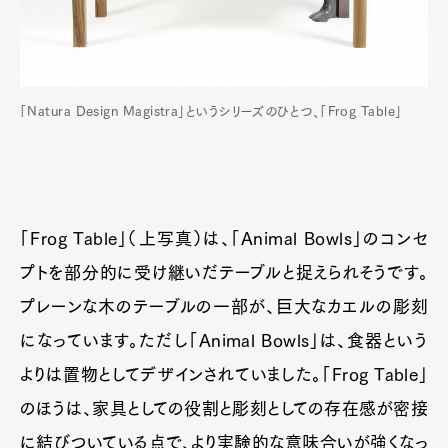
「Natura Design Magistra」というシリーズのひとつ、「Frog Table」
「Frog Table」（上写真）は、「Animal Bowls」のコンセ
プトを部分的に受け継いだテーブルと捉えられそうです。
プレーンな木のテーブルの一部が、巨大なカエルの彫刻
になっています。ただし「Animal Bowls」は、食器という
よりは置物としてデザインされていました。「Frog Table」
のほうは、家具としての役割と彫刻としての存在感が密接
に結びついている点で、より実験的な意味合いが強くなっ