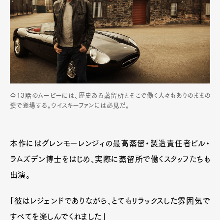
全13話のムービーには、歴史ある蒸留所とそこで働く人々もありのままの
姿で登場する。ウイスキーファンには必見だ。
本作にはグレンモーレンジィの最高蒸留・製造責任者ビル・
ラムズデン博士をはじめ、実際に蒸留所で働くスタッフたちも
出演。
「彼はレジェンドでありながら、とてもリラックスした雰囲気で
すべてを楽しんでくれました」