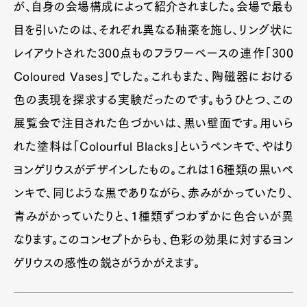
が、自身の会場構成によって紹介されました。会場で最も
目を引いたのは、それぞれ異なる釉薬を施し、リング状に
レイアウトされた300点ものフラワーベースの連作「300
Coloured Vases」でした。これもまた、陶磁器における
色の表現を探求する実験だったのです。もうひとつ、この
展覧会で注目された色づかいは、黒い壁面です。用いら
れた塗料は「Colourful Blacks」というペンキで、やはり
ヨンゲリウスがデザインしたもの。これは16種類の黒いペ
ンキで、同じような黒でありながら、赤みがかっていたり、
青みがかっていたりと、１種類ずつわずかに色合いが異
なります。このコンセプトからも、色彩の効果に対するヨン
ゲリウスの感性の鋭さがうかがえます。