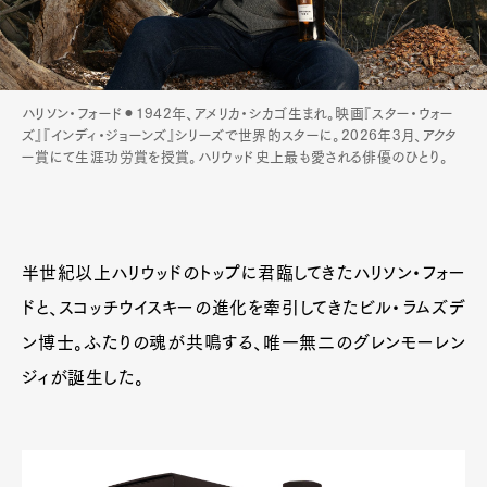
ハリソン・フォード⚫︎1942年、アメリカ・シカゴ生まれ。映画『スター・ウォー
ズ』『インディ・ジョーンズ』シリーズで世界的スターに。2026年3月、アクタ
ー賞にて生涯功労賞を授賞。ハリウッド史上最も愛される俳優のひとり。
半世紀以上ハリウッドのトップに君臨してきたハリソン・フォー
ドと、スコッチウイスキーの進化を牽引してきたビル・ラムズデ
ン博士。ふたりの魂が共鳴する、唯一無二のグレンモーレン
ジィが誕生した。