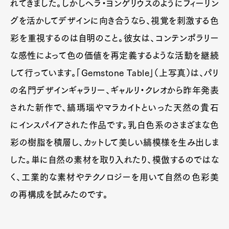
れてきました。しかしヘラ・ヨンゲリウスのようにフィーリン
グを活かしてデザインに向き合うなら、視覚を刺激する色
彩を重視するのは自明のこと。彼女は、コンテンポラリー
な感性によって色の価値を再定義するような活動を継続
して行っています。「Gemstone Table」（上写真）は、パリ
の名門デザインギャラリー、ギャルリ・クレオから昨年発表
された新作で、縞瑪瑙やマラカイトといった天然の貴石
にインスパイアされた作品です。乳白色系のさまざまな色
彩の樹脂を積層し、カットして美しい縞模様を生み出しま
した。単に自然の素材を取り入れたり、模倣するのではな
く、工業的な素材やテクノロジーを用いて自然の色彩美
の再構成を試みたのです。