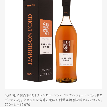
5月13日に発売された「グレンモーレンジィ ハリソン・フォード リミテッドエ
ディション」。やわらかな苦味と酸味の刺激が特別な味わいをつくる。
700mL ￥15,070