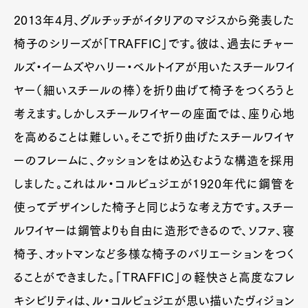
2013年4月、グルチッチがイタリアのマジスから発表した
椅子のシリーズが「TRAFFIC」です。彼は、過去にチャー
ルズ・イームズやハリー・ベルトイアが用いたスチールワイ
ヤー（細いスチールの棒）を折り曲げて椅子をつくろうと
考えます。しかしスチールワイヤーの座面では、座り心地
を高めることは難しい。そこで折り曲げたスチールワイヤ
ーのフレームに、クッションをはめ込むような構造を採用
しました。これはル・コルビュジエが1920年代に鋼管を
使ってデザインした椅子と同じような考え方です。スチー
ルワイヤーは鋼管よりも自由に造形できるので、ソファ、寝
椅子、オットマンなど多様な椅子のバリエーションをつく
ることができました。「TRAFFIC」の軽快さと高度なフレ
キシビリティは、ル・コルビュジエが思い描いたヴィジョン