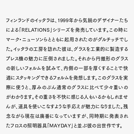
フィンランドのイッタラは、1999年から気鋭のデザイナーたち
による「RELATIONS」シリーズを発売しています。この時に
マーク・ニューソンらとともに起用されたのがグルチッチでし
た。イッタラの工房を訪れた彼は、グラスを工業的に製造する
プレス機の魅力に圧倒されました。それから円錐形のグラス
の新しいフォルムを試みて、内側の一部を厚くすることで快
適にスタッキングできるフォルムを発想します。このグラスを実
際に使うと、厚みのぶん通常のグラスに比べて少々重いの
がわかります。その重さを不快に感じる人もいるかもしれませ
んが、道具を使いこなすような手応えが魅力になりました。残
念ながら現在は廃番になっていますが、同時期に発表され
たフロスの照明器具「MAYDAY」と並ぶ彼の出世作です。