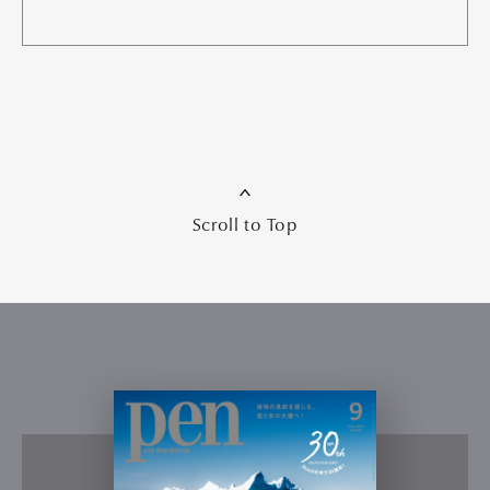
Scroll to Top