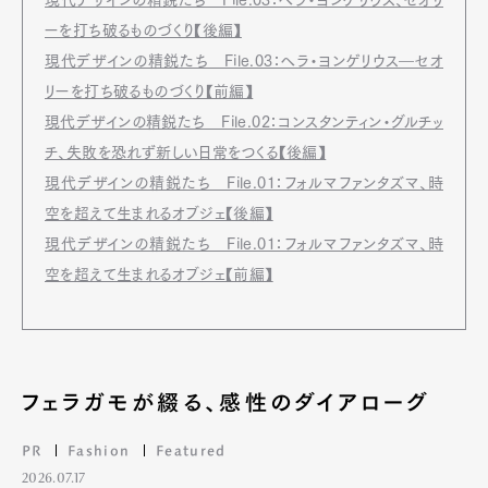
現代デザインの精鋭たち File.03：ヘラ・ヨンゲリウス、セオリ
ーを打ち破るものづくり【後編】
現代デザインの精鋭たち File.03：ヘラ・ヨンゲリウス―セオ
リーを打ち破るものづくり【前編】
現代デザインの精鋭たち File.02：コンスタンティン・グルチッ
チ、失敗を恐れず新しい日常をつくる【後編】
現代デザインの精鋭たち File.01：フォルマファンタズマ、時
空を超えて生まれるオブジェ【後編】
現代デザインの精鋭たち File.01：フォルマファンタズマ、時
空を超えて生まれるオブジェ【前編】
フェラガモが綴る、感性のダイアローグ
PR
Fashion
Featured
2026.07.17