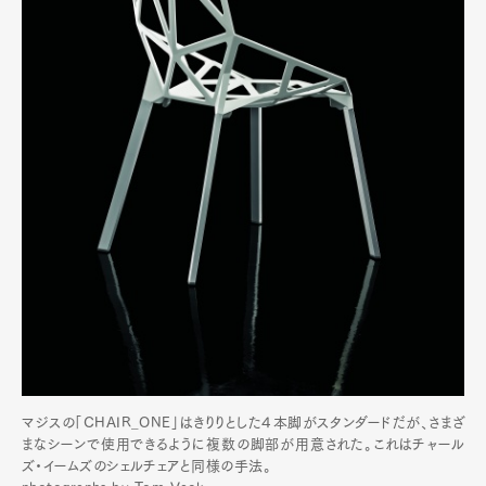
マジスの「CHAIR_ONE」はきりりとした４本脚がスタンダードだが、さまざ
まなシーンで使用できるように複数の脚部が用意された。これはチャール
ズ・イームズのシェルチェアと同様の手法。