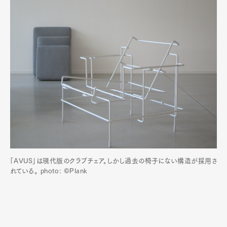
「AVUS」は現代版のクラブチェア。しかし過去の椅子にない構造が採用さ
れている。 photo: ©Plank