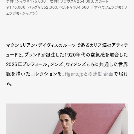
男性：シャツ￥176,000 女性：ブラウス￥264,000、スカート
￥176,000、バッグ￥352,000、ベルト￥104,500 ／すべてフェラガモ（フ
ェラガモ・ジャパン）
マクシミリアン・デイヴィスのルーツであるカリブ海のアティテ
ュードと、ブランドが誕生した1920年代の空気感を融合した
2026年プレフォール。メンズ、ウィメンズともに共通した世界
観を描いたコレクションを、
figaro.jpとの連動企画
で届け
る。