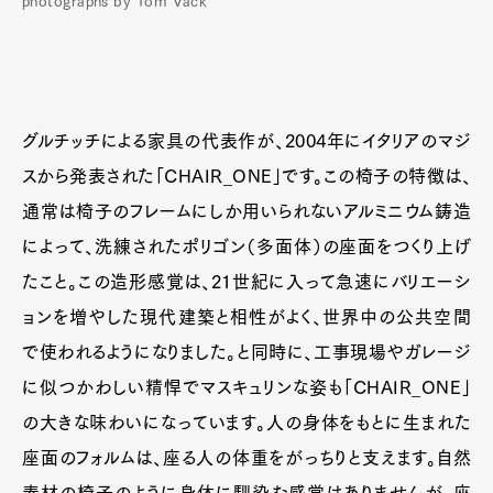
photographs by Tom Vack
グルチッチによる家具の代表作が、2004年にイタリアのマジ
スから発表された「CHAIR_ONE」です。この椅子の特徴は、
通常は椅子のフレームにしか用いられないアルミニウム鋳造
によって、洗練されたポリゴン（多面体）の座面をつくり上げ
たこと。この造形感覚は、21世紀に入って急速にバリエーシ
ョンを増やした現代建築と相性がよく、世界中の公共空間
で使われるようになりました。と同時に、工事現場やガレージ
に似つかわしい精悍でマスキュリンな姿も「CHAIR_ONE」
の大きな味わいになっています。人の身体をもとに生まれた
座面のフォルムは、座る人の体重をがっちりと支えます。自然