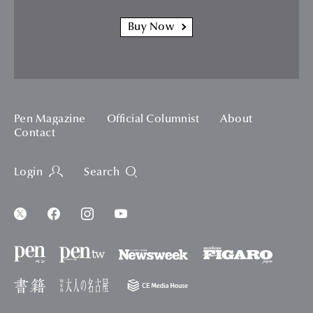
Buy Now
Pen Magazine
Official Columnist
About
Contact
Login
Search