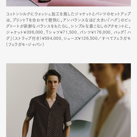
コットンシルクにウォッシュ加工を施したジャケットとパンツのセットアップ
は、プリントTを合わせて軽快に。アンバランスなほど大きい「ハグ」のビッ
グトートが新鮮なバランスをもたらし、シンプルな着こなしのアクセントに。
ジャケット¥396,000、Tシャツ¥71,500、パンツ¥176,000、バッグ「ハ
グ」（ストラップ付き）¥594,000、シューズ¥126,500／すべてフェラガモ
（フェラガモ・ジャパン）