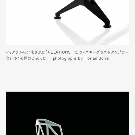
イッタラから発表された「RELATIONS」は、ウィスキーグラスやタンブラー
など多くの種類があった。 photographs by Florian Böhm