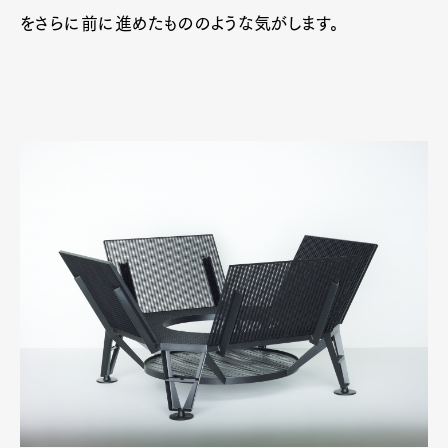
をさらに前に進めたもののような気がします。
Art&Design
Watch
Fashion
Gourmet
Cars
Product
Culture
Lifestyle