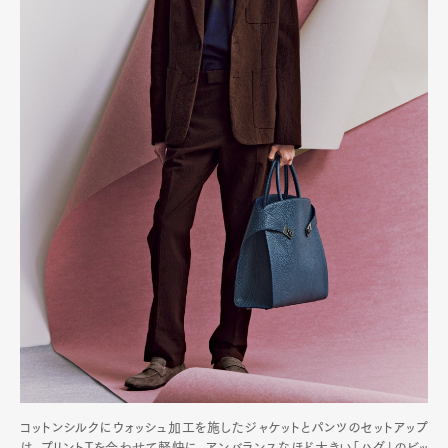
コットンシルクにウォッシュ加工を施したジャケットとパンツのセットアップ
は、プリントTを合わせて軽快に。アンバランスなほど大きい「ハグ」のビッ