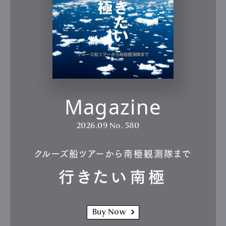
Magazine
2026.09
No. 580
クルーズ船ツアーから南極観測隊まで
行きたい南極
Buy Now