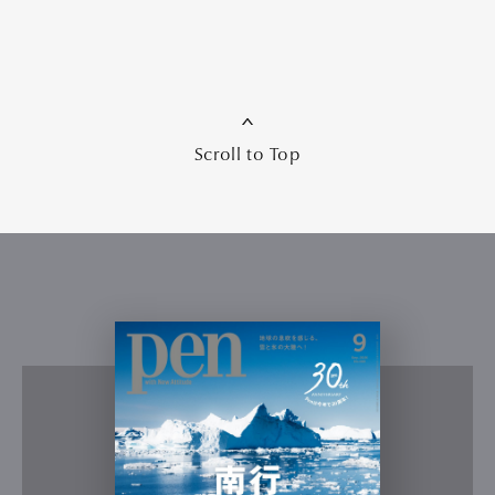
Scroll to Top