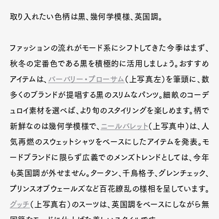
取り入れたい色柄は黒、幾何学模様、英国調。
ファッションの流れがモード系にシフトしてきた今季はまず、
秋冬の定番色である黒を積極的に活用しましょう。おすすめ
アイテムは、
バーバリー・プローサム
（上写真左）を筆頭に、数
多くのブランドが提唱する黒のスリムなパンツ。細畝のコーデ
ュロイ素材を選べば、より旬のスタイリングを楽しめます。柄で
新鮮なのは幾何学模様で、
ニールバレット
（上写真中）は、人
気再燃のスウェットシャツをベースにしたアイテムを発表。モ
ードブランドに限らず広義でのメンズトレンドとしては、今年
も英国調が外せません。タータン、千鳥格子、グレンチェック、
プリンスオブウェールズなど百花繚乱の様相を呈しています。
グッチ
（上写真右）のスーツは、英国調をベースにしながら無