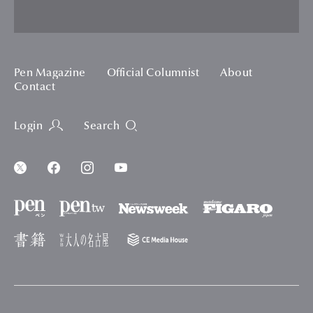
Pen Magazine
Official Columnist
About
Contact
Login
Search