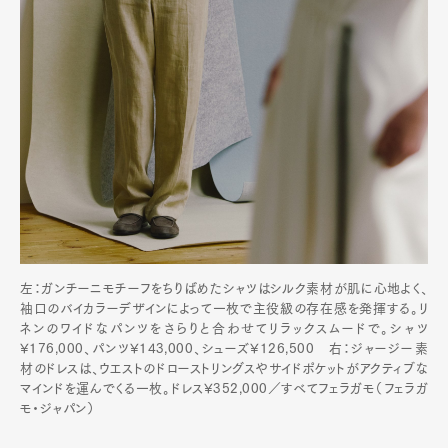
左：ガンチーニモチーフをちりばめたシャツはシルク素材が肌に心地よく、
袖口のバイカラーデザインによって一枚で主役級の存在感を発揮する。リ
ネンのワイドなパンツをさらりと合わせてリラックスムードで。シャツ
¥176,000、パンツ¥143,000、シューズ¥126,500 右：ジャージー素
材のドレスは、ウエストのドローストリングスやサイドポケットがアクティブな
マインドを運んでくる一枚。ドレス¥352,000／すべてフェラガモ（フェラガ
モ・ジャパン）