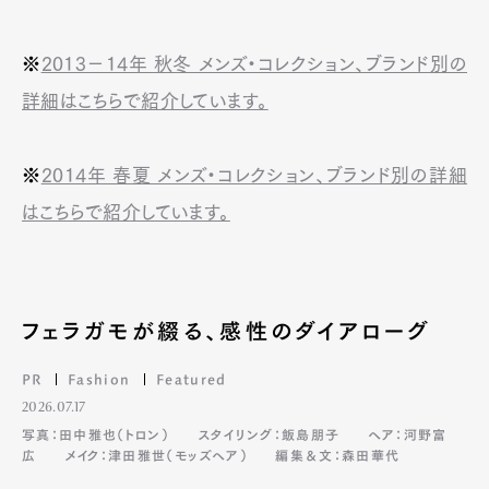
※
2013－14年 秋冬 メンズ・コレクション、ブランド別の
詳細はこちらで紹介しています。
※
2014年 春夏 メンズ・コレクション、ブランド別の詳細
はこちらで紹介しています。
フェラガモが綴る、感性のダイアローグ
PR
Fashion
Featured
2026.07.17
写真：田中雅也（トロン）
スタイリング：飯島朋子
ヘア：河野富
広
メイク：津田雅世（モッズヘア）
編集＆文：森田華代