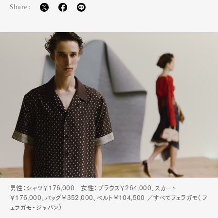
Share:
男性：シャツ￥176,000 女性：ブラウス￥264,000、スカート
￥176,000、バッグ￥352,000、ベルト￥104,500 ／すべてフェラガモ（フ
ェラガモ・ジャパン）