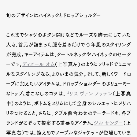
旬のデザインはハイネックとドロップショルダー
これまでシャツのボタン開けなどでルーズな胸元にしていた
人も、首元が詰まった服を着るだけで今年風のスタイリング
が完成。キーアイテムは、タートルネックやハイネックのセータ
ーです。
ディオール オム
（上写真左）のようにソリッドでミニマ
ルなスタイリングなら、よりいまの気分。そして、新しくワードロ
ーブに加えたいアイテムは、ドロップショルダーのボリューミー
なトップ。着こなしのコツは、
ドリス ヴァン ノッテン
（上写真
中）のように、ボトムをスリムにして全身のシルエットにメリハ
リをつけること。さらに、ダブル前合わせのテーラードも、各ブ
ランドがこぞって提案する重要なアイテム。
ジル サンダー
（上
写真右）では、控えめでノーブルなジャケットが登場していま