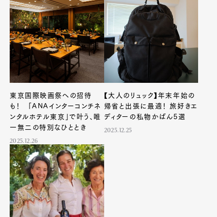
東京国際映画祭への招待
【大人のリュック】年末年始の
も！ 「ANAインターコンチネ
帰省と出張に最適！ 旅好きエ
ンタルホテル東京」で叶う、唯
ディターの私物かばん5選
一無二の特別なひととき
2025.12.25
2025.12.26