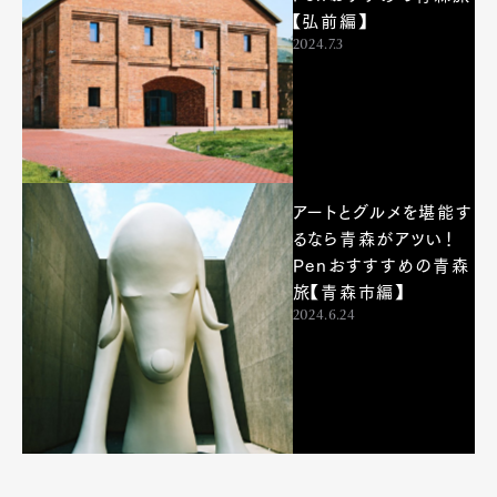
【弘前編】
2024.7.3
アートとグルメを堪能す
るなら青森がアツい！
Penおすすすめの青森
旅【青森市編】
2024.6.24