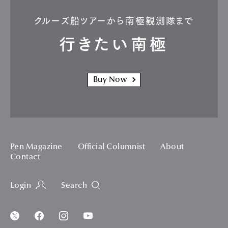
クルーズ船ツアーから南極観測隊まで
行きたい南極
Buy Now
Pen Magazine
Official Columnist
About
Contact
Login
Search