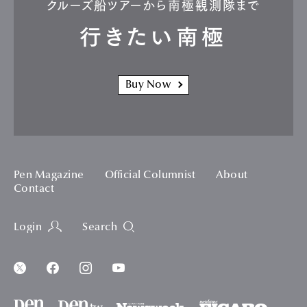
クルーズ船ツアーから南極観測隊まで
行きたい南極
Buy Now
Pen Magazine
Official Columnist
About
Contact
Login
Search