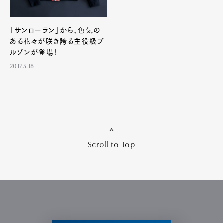
「サンローラン」から、色気の
ある花々が咲き誇る主役級ブ
ルゾンが登場！
2017.5.18
Scroll to Top