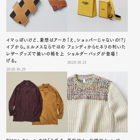
イマっぽいけど、着想はアーカ
「え、ショッパーじゃないの!?」
イブから。エルメスならではの
フェンディからヒネリの利いた
レザーグッズで装いの格を上
ショルダーバッグが登場！
げる。
2020.10.23
2020.10.29