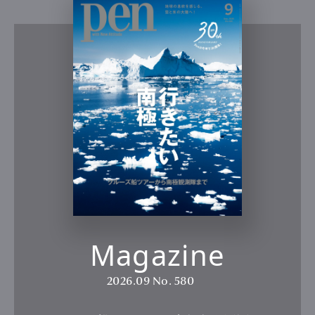
Magazine
2026.09
No. 580