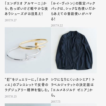
「エンポリオ アルマーニ」か
「ルイ・ヴィトン」の限定バック
ら、色っぽいけど軽やかな技
パックは、シックな色使いだか
ありシューズがお目見え！
らあえての普段使いがハマ
る！
2017.9.27
2017.9.22
”釘”をジュエリーに。「カルテ
シワになりにくいカシミア！ ト
ィエ」のブレスレットで反骨の
ラベルジャケットの決定版は
ラグジュアリー精神を愉しむ。
「エルメネジルド ゼニア」か
ら。
2017.8.23
2017.7.5