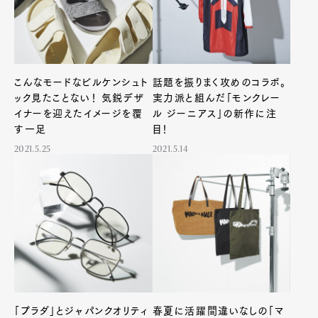
こんなモードなビルケンシュト
話題を振りまく攻めのコラボ。
ック見たことない！ 気鋭デザ
実力派と組んだ「モンクレー
イナーを迎えたイメージを覆
ル ジーニアス」の新作に注
す一足
目！
2021.5.25
2021.5.14
「プラダ」とジャパンクオリティ
春夏に活躍間違いなしの「マ