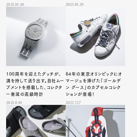
2021.10.30
2021.10.29
100周年を迎えたグッチが、
64年の東京オリンピックにオ
満を持して送り出す。自社ムー
マージュを捧げた「ゴールデ
ブメントを搭載した、コレクタ
ン グース」のカプセルコレク
ー垂涎の高級時計
ションが登場！
2021.8.10
2021.7.27