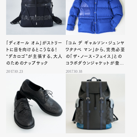
「ディオール オム」がストリー
「コム デ ギャルソン・ジュンヤ
トに目を向けるとこうなる！
ワタナベ マン」から、完売必至
“デカロゴ”が主張する、大人
の「ザ・ノース・フェイス」との
のためのナップサック
コラボダウンジャケットが登
場！
2017.10.23
2017.10.18