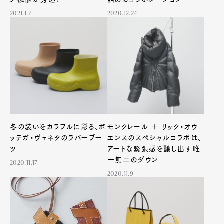
2021.1.7
2020.12.24
冬の装いをカラフルに彩る、ボ
モンクレール ＋ リック・オウ
ッテガ・ヴェネタのラバーブー
エンスのスペシャルコラボは、
ツ
アートな緊張感を醸し出す唯
一無二のダウン
2020.11.17
2020.11.9