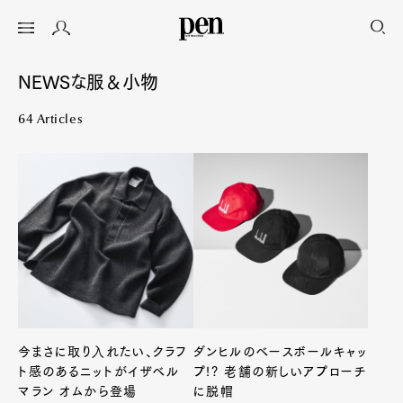
NEWSな服＆小物
64 Articles
今まさに取り入れたい、クラフ
ダンヒルのベースボールキャッ
ト感のあるニットがイザベル
プ!? 老舗の新しいアプローチ
マラン オムから登場
に脱帽