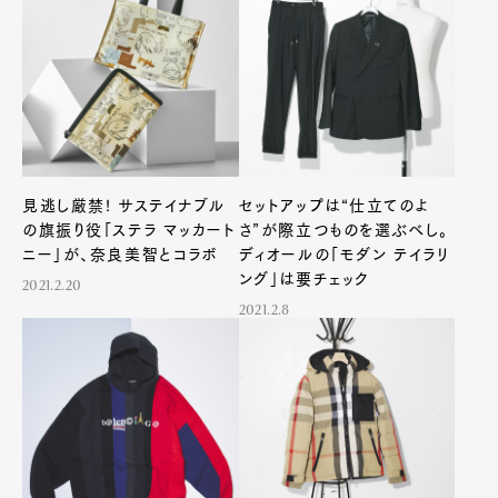
見逃し厳禁! サステイナブル
セットアップは“仕立てのよ
の旗振り役「ステラ マッカート
さ”が際立つものを選ぶべし。
ニー」が、奈良美智とコラボ
ディオールの「モダン テイラリ
ング」は要チェック
2021.2.20
2021.2.8