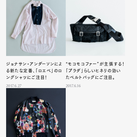
ジョナサン・アンダーソンによ
“モコモコファー”が主張する！
る新たな定番、「ロエベ」のロ
「プラダ」らしいヒネリの効い
ングシャツにご注目！
たベルトバッグにご注目。
2017.6.27
2017.6.16