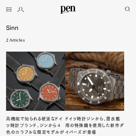
Sinn
2 Articles
高機能で知られる硬派なドイ
ドイツ時計ジンから、潜水艦
ツ時計ブランド、ジンから４
用の特殊鋼を使用した新作ダ
色のカラフルな限定モデルが
イバーズが登場