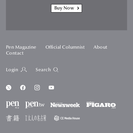
Buy Now
Pen Magazine
Official Columnist
About
Contact
Login
Search