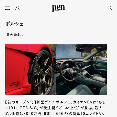
ポルシェ
18 Articles
【初のオープン化】新型ポルシ
ポルシェ、カイエンEVに“ちょ
ェ「911 GT3 S/C」が受注開
うどいい上位”が登場。最大
始。価格は3840万円、6速
666PSの新型「Sエレクトリッ