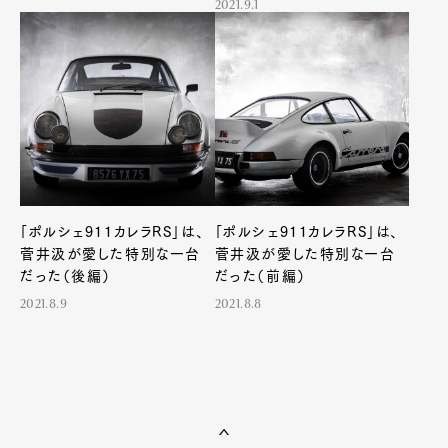
2021.9.1
ン
「ポルシェ911カレラRS」は、
「ポルシェ911カレラRS」は、
菅井汲が愛した特別な一台
菅井汲が愛した特別な一台
だった（後編）
だった（前編）
2021.8.9
2021.8.8