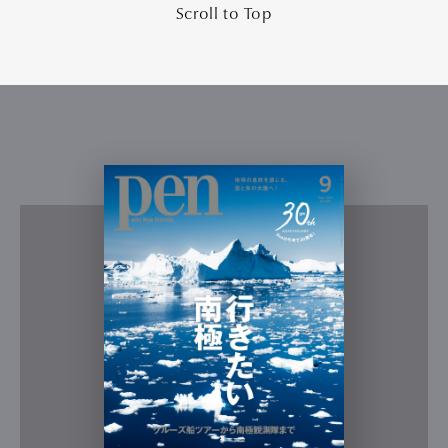
Scroll to Top