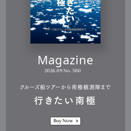
Magazine
2026.09
No. 580
クルーズ船ツアーから南極観測隊まで
行きたい南極
Buy Now