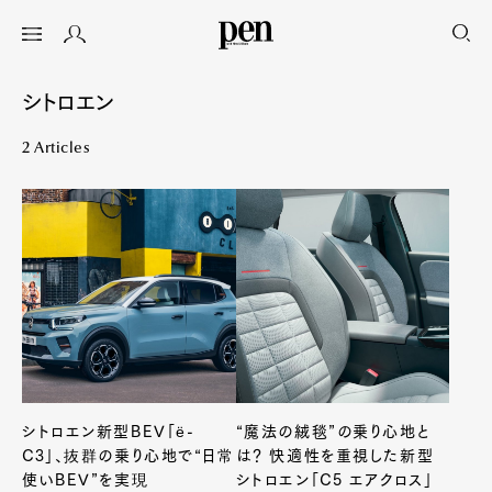
シトロエン
2 Articles
シトロエン新型BEV「ë-
“魔法の絨毯”の乗り心地と
C3」、抜群の乗り心地で“日常
は？ 快適性を重視した新型
使いBEV”を実現
シトロエン「C5 エアクロス」