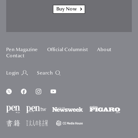
Buy Now
Pen Magazine
Official Columnist
About
Contact
Login
Search