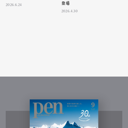
登場
2026.6.24
2026.4.30
Art&Design
Watch
Fashion