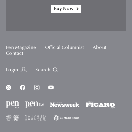
Buy Now
Pen Magazine
Official Columnist
About
Contact
Login
Search